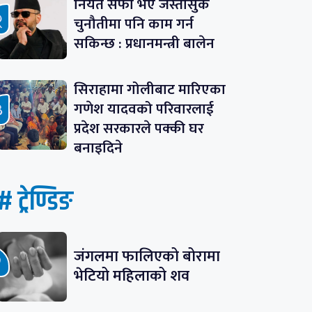
नियत सफा भए जस्तोसुकै
चुनौतीमा पनि काम गर्न
सकिन्छ : प्रधानमन्त्री बालेन
सिराहामा गोलीबाट मारिएका
गणेश यादवको परिवारलाई
प्रदेश सरकारले पक्की घर
बनाइदिने
# ट्रेण्डिङ
जंगलमा फालिएको बोरामा
भेटियो महिलाको शव