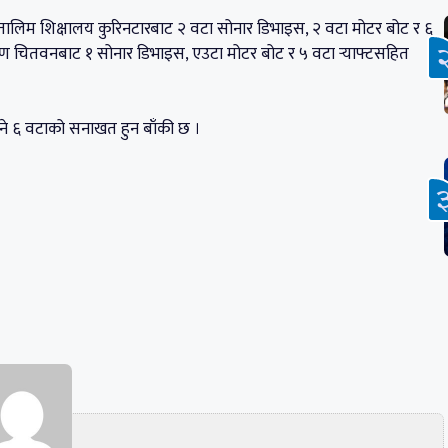
पन तालिम शिक्षालय कुरिनटारबाट २ वटा सोनार डिभाइस, २ वटा मोटर बोट र ६
१७ गण चितवनबाट १ सोनार डिभाइस, एउटा मोटर बोट र ५ वटा र्‍याफ्टसहित
े ६ वटाको सनाखत हुन बाँकी छ ।