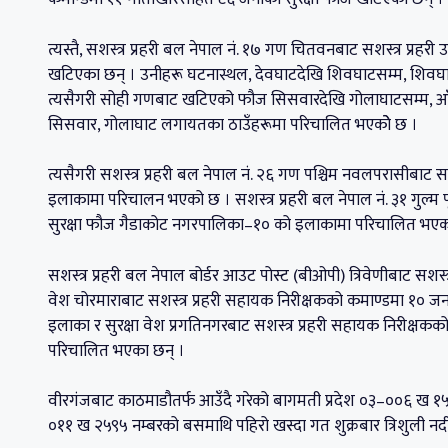
त्यस्तै, सशस्त्र प्रहरी बल नेपाल नं. १७ गण चितवनबाट सशस्त्र प्रह
खटिएका छन् । उनीहरू घटनास्थल, देवघाटदेखि शिवघाटसम्म, शिव
त्यसैगरी सोही गणबाट खटिएको फौज सिसवारदेखि गोलाघाटसम्म, आँपटा
सिसवार, गोलाघाट लगायतका ठाउँहरूमा परिचालित भएकोे छ ।
त्यसैगरी सशस्त्र प्रहरी बल नेपाल नं. २६ गण पश्चिम नवलपरासीबाट सश
इलाकामा परिचालन भएको छ । सशस्त्र प्रहरी बल नेपाल नं. ३१ गुल्म 
सुरक्षा फौज गैडाकोट नगरपालिका–१० को इलाकामा परिचालित भएक
सशस्त्र प्रहरी बल नेपाल बोर्डर आउट पोस्ट (बीओपी) त्रिवेणीबाट सशस्
वेश चोरमाराबाट सशस्त्र प्रहरी सहायक निरीक्षकको कमाण्डमा १० जना
इलाका र सुरक्षा वेश प्रगतिनगरबाट सशस्त्र प्रहरी सहायक निरीक्
परिचालित भएका छन् ।
वीरगंजबाट काठमाडौतर्फ आउँदै गरेको बागमती प्रदेश ०३–००६ ख १५१६
०११ ख २५९५ नम्बरको बसमाथि पहिरो खस्दा गत शुक्रबार त्रिशुली नदी