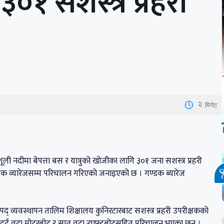
३०१ सशस्त्र प्रहरी
2
मिनेट
नदीमा बेपत्ता बस र यात्रुको खोजीका लागि ३०१ जना सशस्त्र प्रहरी
्डक व्यारेजसम्म परिचालन गरिएको जनाइएको छ । गण्डक ब्यारेज
पद् व्यवस्थापन तालिम शिक्षालय कुनिरटारबाट सशस्त्र प्रहरी उपरीक्षकको
दुई वटा मोटरबोट र सात वटा र्‍याफ्टबोटसहित परिचालन भएका छन् ।