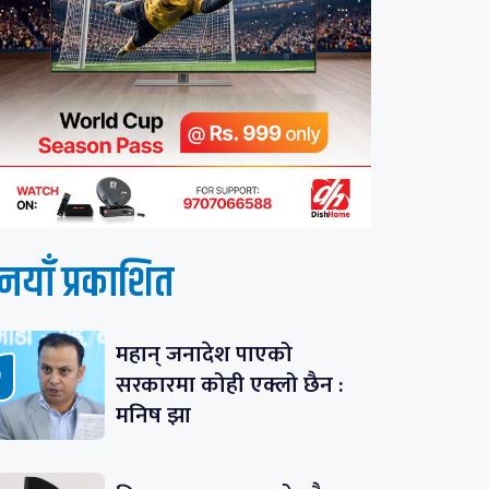
नयाँ प्रकाशित
महान् जनादेश पाएको
सरकारमा कोही एक्लो छैन :
मनिष झा