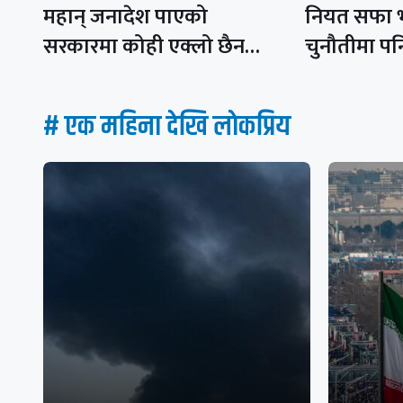
महान् जनादेश पाएको
नियत सफा भ
सरकारमा कोही एक्लो छैन…
चुनौतीमा प
# एक महिना देखि लाेकप्रिय