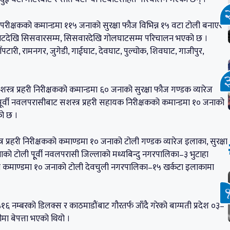
री उपरीक्षकको कमान्डमा ११५ जनाको सुरक्षा फौज विभिन्न १५ वटा टोली बनाएर
घाटदेखि सिसवारसम्म, सिसवारदेखि गोलघाटसम्म परिचालन भएको छ ।
री, रामनगर, जुगेडी, गाईघाट, देवघाट, पुल्चोक, शिवघाट, गाजीपुर,
स्त्र प्रहरी निरीक्षकको कमान्डमा ६० जनाको सुरक्षा फौज गण्डक व्यारेज
पूर्वी नवलपरासीबाट सशस्त्र प्रहरी सहायक निरीक्षकको कमान्डमा १० जनाको
ो छ ।
त्र प्रहरी निरीक्षकको कमाण्डमा १० जनाको टोली गण्डक व्यारेज इलाका, सुरक्षा
को टोली पूूर्वी नवलपरासी जिल्लाको मध्यबिन्दु नगरपालिका–३ भुटाहा
षकको कमाण्डमा १० जनाको टोली देवचुली नगरपालिका–१५ खर्कटा इलाकामा
 नम्बरको डिलक्स र काठमाडौंबाट गौरतर्फ जाँदै गरेको बाग्मती प्रदेश ०३–
मा बेपत्ता भएको थियो ।