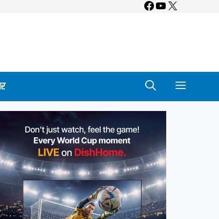
Facebook
YouTube
X
ार