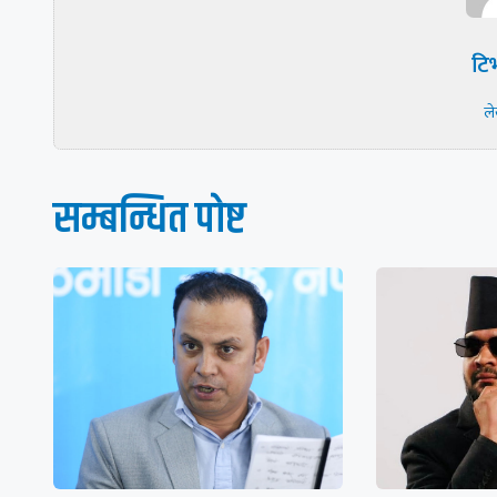
टिभ
ल
सम्बन्धित पाेष्ट