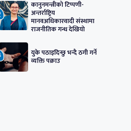
कानुनमन्त्रीको टिप्पणी-
अन्तर्राष्ट्रिय
मानवअधिकारवादी संस्थामा
राजनीतिक गन्ध देखियाे
युके पठाइदिन्छु भन्दै ठगी गर्ने
व्यक्ति पक्राउ