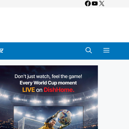
Facebook
YouTube
X
ार