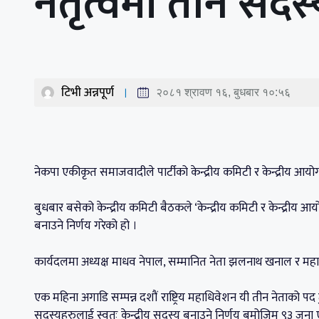
नेतृत्वमा तीन सद
टिभी अन्नपूर्ण
२०८१ श्रावण १६, बुधबार १०:५६
नेकपा एकीकृत समाजवादीले पार्टीको केन्द्रीय कमिटी र केन्द्रीय आयोग
बुधबार बसेको केन्द्रीय कमिटी बैठकले ‘केन्द्रीय कमिटी र केन्द्रीय 
बनाउने निर्णय गरेको हो ।
कार्यदलमा अध्यक्ष माधव नेपाल, सम्मानित नेता झलनाथ खनाल र मह
एक महिना अगाडि सम्पन्न दशौं राष्ट्रिय महाधिवेशन यी तीन नेताको प
सदस्यहरुलाई स्वतः केन्द्रीय सदस्य बनाउने निर्णय बमोजिम ९३ जना ए