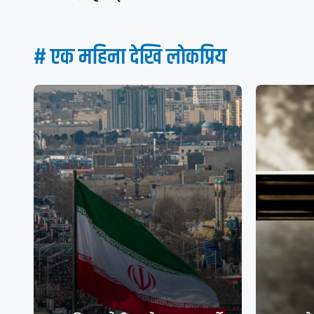
# एक महिना देखि लाेकप्रिय