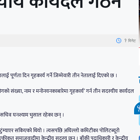
स्यीय कार्यदल गठन
1
मिनेट
लाई पूर्णता दिन गृहकार्य गर्ने जिम्मेवारी तीन नेतालाई दिएको छ ।
आयोगको संख्या, नाम र मनोनयनकाबारेमा गृहकार्य’ गर्न तीन सदस्यीय कार्यदल
ासचिव घनश्याम भुसाल रहेका छन् ।
द टुंग्याएर सकिएको थियो । त्यसपछि अघिल्लो कमिटीका पोलिटब्यूरो
कीकृत समाजवादीमा केन्द्रीय सदस्य छन् । बाँकी पदाधिकारी र केन्द्रीय