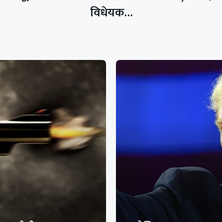
विधेयक…