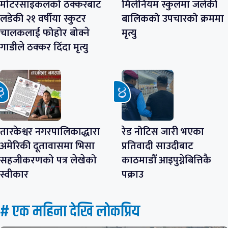
मोटरसाइकलको ठक्करबाट
मिलेनियम स्कुलमा जलेकी
लडेकी २१ वर्षीया स्कुटर
बालिकको उपचारको क्रममा
चालकलाई फोहोर बोक्ने
मृत्यु
गाडीले ठक्कर दिँदा मृत्यु
तारकेश्वर नगरपालिकाद्धारा
रेड नोटिस जारी भएका
अमेरिकी दूतावासमा भिसा
प्रतिवादी साउदीबाट
सहजीकरणको पत्र लेखेको
काठमाडौँ आइपुग्नेबित्तिकै
स्वीकार
पक्राउ
# एक महिना देखि लाेकप्रिय