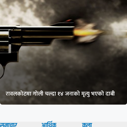
रावलकोटमा गोली चल्दा १४ जनाको मृत्यु भएको दाबी
समाचार
आर्थिक
कला