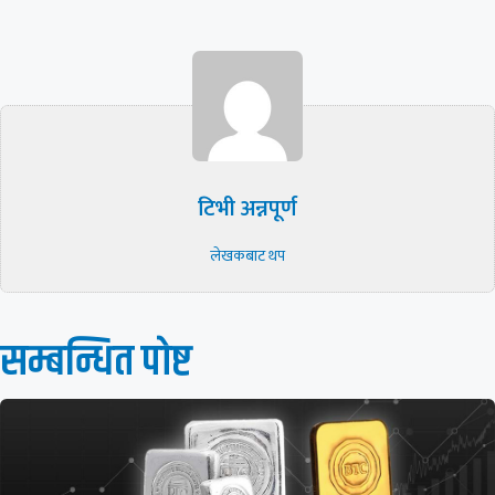
टिभी अन्नपूर्ण
लेखकबाट थप
सम्बन्धित पाेष्ट