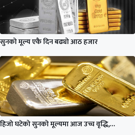
सुनको मूल्य एकै दिन बढ्यो आठ हजार
हिजो घटेको सुनको मूल्यमा आज उच्च वृद्धि,…