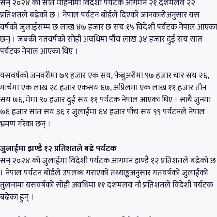
सन् २०२४ को सात महिनामा विदेशी पर्यटक आगमन २१ दशमलव २२
प्रतिशतले बढेको छ । नेपाल पर्यटन बोर्डले दिएको जानकारीअनुसार यस
वर्षको जुलाईसम्म छ लाख ४७ हजार छ सय १५ विदेशी पर्यटक नेपाल आएका
छन् । जबकी गतवर्षको सोही अवधिमा पाँच लाख ३४ हजार दुई सय सात
पर्यटक नेपाल आएका थिए ।
यसवर्षको जनवरीमा ७९ हजार एक सय, फेब्रुअरीमा ९७ हजार चार सय २६,
मार्चमा एक लाख २८ हजार एकसय ६७, अप्रिलमा एक लाख ११ हजार तीन
सय ७६, मेमा ९० हजार दुई सय ११ पर्यटक नेपाल आएका थिए । साथै जुनमा
७६ हजार सात सय ३६ र जुलाईमा ६४ हजार पाँच सय ९९ पर्यटनले नेपाल
भ्रमण गरेका छन् ।
जुलाईमा झण्डै १२ प्रतिशतले बढे पर्यटक
सन् २०२४ को जुलाईमा विदेशी पर्यटक आगमन झण्डै १२ प्रतिशतले बढेको छ
। नेपाल पर्यटन बोर्डले उपलब्ध गराएको तथ्याङ्कअनुसार गतवर्षको जुलाईको
तुलनामा यसवर्षको सोही अवधिमा ११ दशमलव नौ प्रतिशतले विदेशी पर्यटक
बढेका हुन् ।