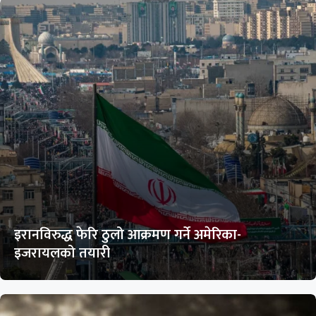
इरानविरुद्ध फेरि ठुलो आक्रमण गर्ने अमेरिका-
इजरायलको तयारी