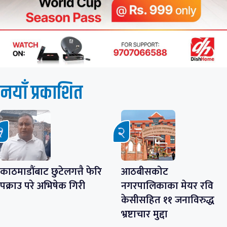
नयाँ प्रकाशित
काठमाडौंबाट छुटेलगत्तै फेरि
आठबीसकोट
पक्राउ परे अभिषेक गिरी
नगरपालिकाका मेयर रवि
केसीसहित ११ जनाविरुद्ध
भ्रष्टाचार मुद्दा