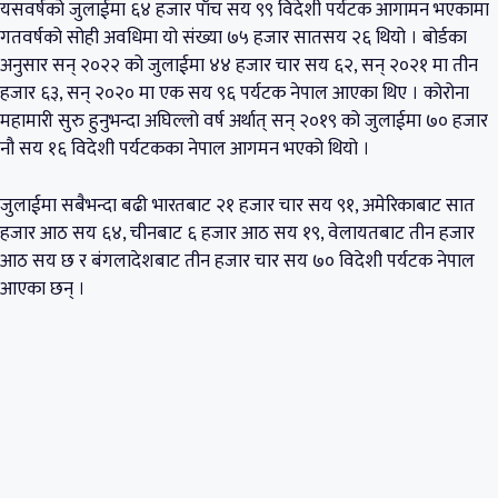
यसवर्षको जुलाईमा ६४ हजार पाँच सय ९९ विदेशी पर्यटक आगामन भएकामा
गतवर्षको सोही अवधिमा यो संख्या ७५ हजार सातसय २६ थियो । बोर्डका
अनुसार सन् २०२२ को जुलाईमा ४४ हजार चार सय ६२, सन् २०२१ मा तीन
हजार ६३, सन् २०२० मा एक सय ९६ पर्यटक नेपाल आएका थिए । कोरोना
महामारी सुरु हुनुभन्दा अघिल्लो वर्ष अर्थात् सन् २०१९ को जुलाईमा ७० हजार
नौ सय १६ विदेशी पर्यटकका नेपाल आगमन भएको थियो ।
जुलाईमा सबैभन्दा बढी भारतबाट २१ हजार चार सय ९१, अमेरिकाबाट सात
हजार आठ सय ६४, चीनबाट ६ हजार आठ सय १९, वेलायतबाट तीन हजार
आठ सय छ र बंगलादेशबाट तीन हजार चार सय ७० विदेशी पर्यटक नेपाल
आएका छन् ।