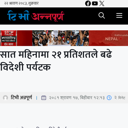
Facebook
YouTube
X
Skip
to
M
content
सात महिनामा २१ प्रतिशतले बढे
विदेशी पर्यटक
टिभी अन्नपूर्ण
2
मिनेट
२०८१ श्रावण १७, बिहीबार १२:१३