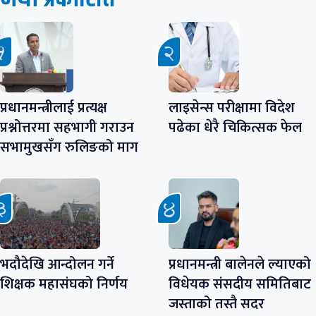
प्रधानमन्त्रीलाई प्रत्यक्ष
लाइसेन्स परीक्षामा विदेश
प्रश्नोत्तरमा सहभागी गराउन
पढेका धेरै चिकित्सक फेल
सभामुखसँग रुलिङको माग
भदौदेखि आन्दोलन गर्ने
प्रधानमन्त्री बालेनले ल्याएको
शिक्षक महासंघको निर्णय
विधेयक संसदीय समितिबाट
जस्ताको तस्तै सदर