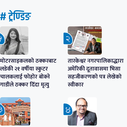
# ट्रेण्डिङ
मोटरसाइकलको ठक्करबाट
तारकेश्वर नगरपालिकाद्धारा
लडेकी २१ वर्षीया स्कुटर
अमेरिकी दूतावासमा भिसा
चालकलाई फोहोर बोक्ने
सहजीकरणको पत्र लेखेको
गाडीले ठक्कर दिँदा मृत्यु
स्वीकार