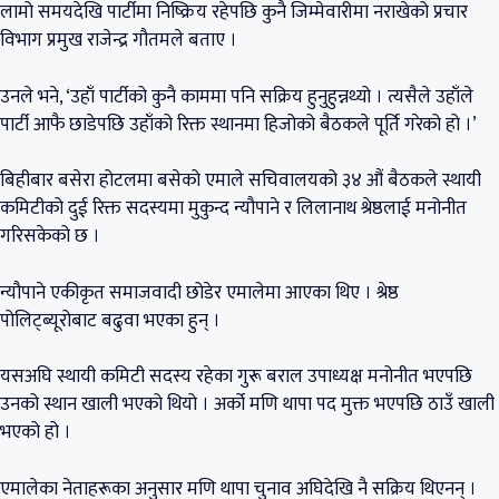
लामो समयदेखि पार्टीमा निष्क्रिय रहेपछि कुनै जिम्मेवारीमा नराखेको प्रचार
विभाग प्रमुख राजेन्द्र गौतमले बताए ।
उनले भने, ‘उहाँ पार्टीको कुनै काममा पनि सक्रिय हुनुहुन्नथ्यो । त्यसैले उहाँले
पार्टी आफै छाडेपछि उहाँको रिक्त स्थानमा हिजोको बैठकले पूर्ति गरेको हो ।’
बिहीबार बसेरा होटलमा बसेको एमाले सचिवालयको ३४ औं बैठकले स्थायी
कमिटीको दुई रिक्त सदस्यमा मुकुन्द न्यौपाने र लिलानाथ श्रेष्ठलाई मनोनीत
गरिसकेको छ ।
न्यौपाने एकीकृत समाजवादी छोडेर एमालेमा आएका थिए । श्रेष्ठ
पोलिट्ब्यूरोबाट बढुवा भएका हुन् ।
यसअघि स्थायी कमिटी सदस्य रहेका गुरू बराल उपाध्यक्ष मनोनीत भएपछि
उनको स्थान खाली भएको थियो । अर्को मणि थापा पद मुक्त भएपछि ठाउँ खाली
भएको हो ।
एमालेका नेताहरूका अनुसार मणि थापा चुनाव अघिदेखि नै सक्रिय थिएनन् ।