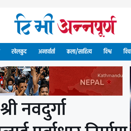
खेलकुद
अन्तर्वार्ता
कला/साहित्य
विश्व
विच
 श्री नवदुर्गा