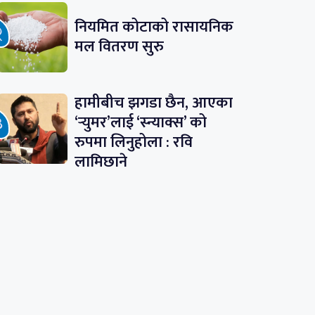
नियमित कोटाको रासायनिक
मल वितरण सुरु
हामीबीच झगडा छैन, आएका
‘र्‍युमर’लाई ‘स्न्याक्स’ को
रुपमा लिनुहोला : रवि
लामिछाने