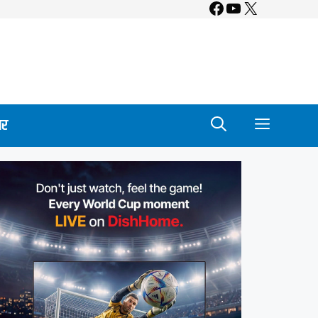
Facebook
YouTube
X
ार