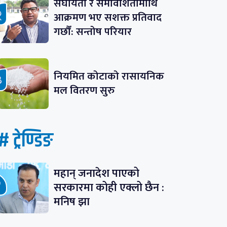
संघीयता र समावेशितामाथि
आक्रमण भए सशक्त प्रतिवाद
गर्छौं: सन्तोष परियार
नियमित कोटाको रासायनिक
मल वितरण सुरु
# ट्रेण्डिङ
महान् जनादेश पाएको
सरकारमा कोही एक्लो छैन :
मनिष झा