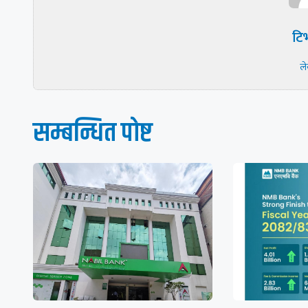
टिभ
ल
सम्बन्धित पाेष्ट