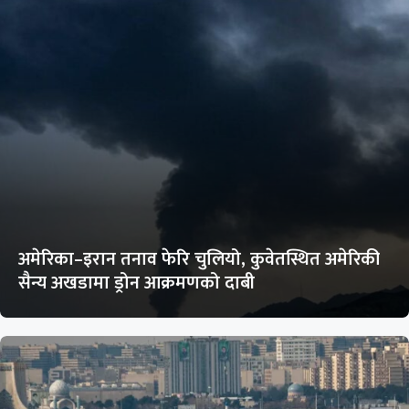
अमेरिका–इरान तनाव फेरि चुलियो, कुवेतस्थित अमेरिकी
सैन्य अखडामा ड्रोन आक्रमणको दाबी