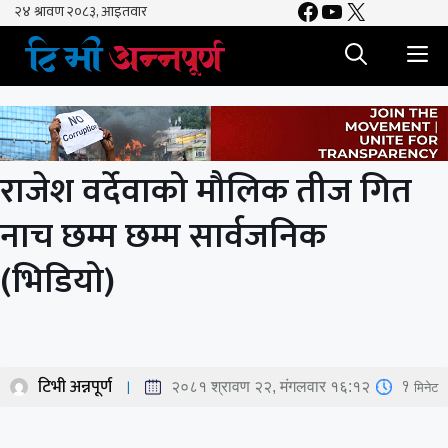
Facebook
YouTube
X
Skip
to
M
content
राजेश वर्देवाको मौलिक तीज गित
नाच छम्म छम्म सार्वजनिक
(भिडियो)
टिभी अन्नपूर्ण
1
मिनेट
२०८१ श्रावण २२, मंगलवार १६:१२