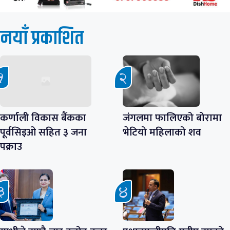
नयाँ प्रकाशित
कर्णाली विकास बैंकका
जंगलमा फालिएको बोरामा
पूर्वसिइओ सहित ३ जना
भेटियो महिलाको शव
पक्राउ