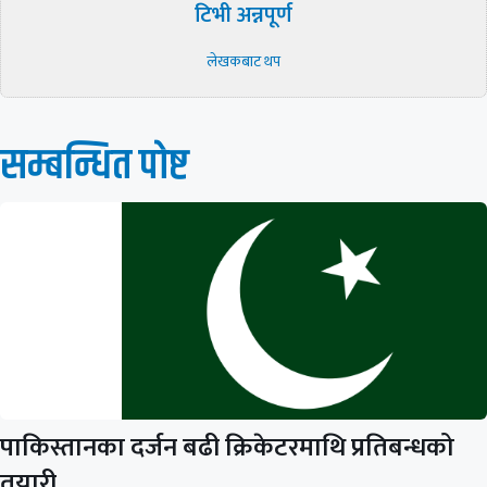
टिभी अन्नपूर्ण
लेखकबाट थप
सम्बन्धित पाेष्ट
पाकिस्तानका दर्जन बढी क्रिकेटरमाथि प्रतिबन्धको
तयारी