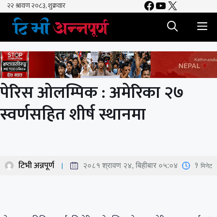
Facebook
YouTube
X
Skip
to
M
content
पेरिस ओलम्पिक : अमेरिका २७
स्वर्णसहित शीर्ष स्थानमा
टिभी अन्नपूर्ण
1
मिनेट
२०८१ श्रावण २४, बिहीबार ०५:०४