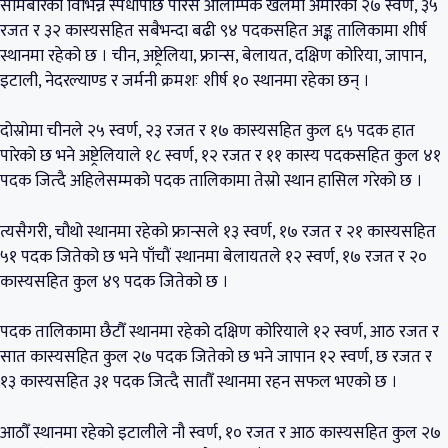
सोमबारका विभिन्न स्पर्धापछि पेरिस ओलम्पिक खेलमा अमेरिका २७ स्वर्ण, ३५
रजत र ३२ कास्यसहित सबैभन्दा बढी ९४ पदकसहित अङ्क तालिकामा शीर्ष
स्थानमा रहेको छ । चीन, अष्ट्रेलिया, फ्रान्स, बेलायत, दक्षिण कोरिया, जापान,
इटाली, नेदरल्याण्ड र जर्मनी क्रमशः शीर्ष १० स्थानमा रहेका छन् ।
दोस्रोमा चीनले २५ स्वर्ण, २३ रजत र १७ कास्यसहित कुल ६५ पदक हात
पारेको छ भने अष्ट्रेलियाले १८ स्वर्ण, १२ रजत र ११ कास्य पदकसहित कुल ४१
पदक जित्दै अहिलेसम्मको पदक तालिकामा तेस्रो स्थान हासिल गरेको छ ।
त्यसैगरी, चौथो स्थानमा रहेको फ्रान्सले १३ स्वर्ण, १७ रजत र २१ कास्यसहित
५१ पदक जितेको छ भने पाँचौं स्थानमा बेलायतले १२ स्वर्ण, १७ रजत र २०
कास्यसहित कुल ४९ पदक जितेको छ ।
पदक तालिकामा छैटौँ स्थानमा रहेको दक्षिण कोरियाले १२ स्वर्ण, आठ रजत र
सात कास्यसहित कुल २७ पदक जितेको छ भने जापान १२ स्वर्ण, छ रजत र
१३ कास्यसहित ३१ पदक जित्दै सातौँ स्थानमा रहन सफल भएको छ ।
आठौँ स्थानमा रहेको इटालीले नौ स्वर्ण, १० रजत र आठ कास्यसहित कुल २७