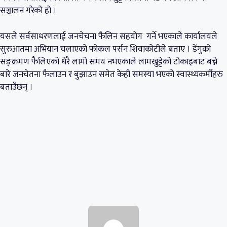
सञ्चालन गरेको हो ।
यसले सर्वसाधरणलाई जनचेचना फैलिन सहयोग गर्ने भएकाले कार्यालयले
सुरुआतमा अभियान चलाएको फोकल पर्सन शिवाकोटीले बताए । डेंगुको
सङ्क्रमण फैलिएको धेरै लामो समय नभएकाले लामखुट्टेको टोकाइबाट बच्ने
बारे जनचेतना फैलाउन र बुझाउन समेत केही समस्या भएको स्वास्थ्यकर्मीहरु
बताउँछन् ।