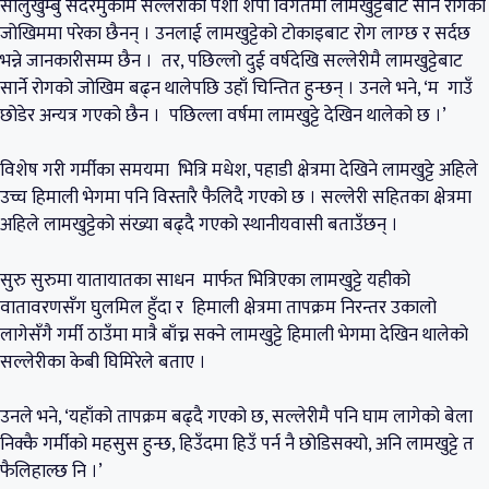
सोलुखुम्बु सदरमुकाम सल्लेरीका पशी शेर्पा विगतमा लामखुट्टेबाट सार्ने रोगको
जोखिममा परेका छैनन् । उनलाई लामखुट्टेको टोकाइबाट रोग लाग्छ र सर्दछ
भन्ने जानकारीसम्म छैन । तर, पछिल्लो दुई वर्षदेखि सल्लेरीमै लामखुट्टेबाट
सार्ने रोगको जोखिम बढ्न थालेपछि उहाँ चिन्तित हुन्छन् । उनले भने, ‘म गाउँ
छोडेर अन्यत्र गएको छैन । पछिल्ला वर्षमा लामखुट्टे देखिन थालेको छ ।’
विशेष गरी गर्मीका समयमा भित्रि मधेश, पहाडी क्षेत्रमा देखिने लामखुट्टे अहिले
उच्च हिमाली भेगमा पनि विस्तारै फैलिदै गएको छ । सल्लेरी सहितका क्षेत्रमा
अहिले लामखुट्टेको संख्या बढ्दै गएको स्थानीयवासी बताउँछन् ।
सुरु सुरुमा यातायातका साधन मार्फत भित्रिएका लामखुट्टे यहीको
वातावरणसँग घुलमिल हुँदा र हिमाली क्षेत्रमा तापक्रम निरन्तर उकालो
लागेसँगै गर्मी ठाउँमा मात्रै बाँच्न सक्ने लामखुट्टे हिमाली भेगमा देखिन थालेको
सल्लेरीका केबी घिमिरेले बताए ।
उनले भने, ‘यहाँको तापक्रम बढ्दै गएको छ, सल्लेरीमै पनि घाम लागेको बेला
निक्कै गर्मीको महसुस हुन्छ, हिउँदमा हिउँ पर्न नै छोडिसक्यो, अनि लामखुट्टे त
फैलिहाल्छ नि ।’