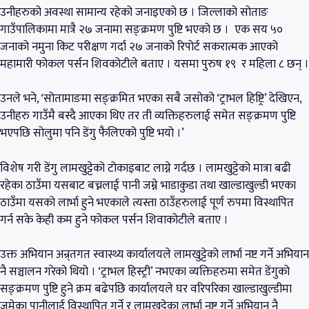
उनीहरुको अवस्था सामान्य रहेको जनाइएको छ । जिल्लाको सोताङ
गाउँपालिकामा मात्रै २७ जनामा सङ्क्रमण पुष्टि भएको छ । एक सय ५०
जनाको नमुना किट परीक्षण गर्दा २७ जनाको रिपोर्ट सकरात्मक आएको
महामारी फोकल पर्सन शिवकोटीले बताए । यसमा पुरुष १९ र महिला ८ छन् ।
उनले भने, ‘सोतामाङमा सङ्क्रमित भएका सबै जसोको ‘ट्राभल हिष्ट्रि’ देखिएन,
उनीहरु गाउँमै बस्दै आएका थिए तर ती व्यक्तिहरुलाई समेत सङ्क्रमण पुष्टि
भएपछि सोलुमा पनि डेंगु फैलिएको पुष्टि भयो ।’
विशेष गरी डेंगु लामखुट्टेको टोकाइबाट लाग्ने गर्दछ । लामखुट्टेको मात्रा बढी
रहेका ठाउँमा यसबाट बच्नलाई पानी जम्ने भाडाकुडा तथा खाल्डाखुल्डी भएका
ठाउँमा यसको लार्भा हुने भएकाले त्यस्ता ठाउँहरुलाई पूर्ण रुपमा विस्थापित
गर्न सके केही कम हुने फोकल पर्सन शिवाकोटीले बताए ।
उक्त अभियान अन्र्तगत स्वास्थ्य कार्यालयले लामखुट्टेको लार्भा नष्ट गर्ने अभियान
नै सञ्चालन गरेको थियो । ‘ट्राभल हिस्ट्री’ नभएका व्यक्तिहरुमा समेत डेंगुको
सङ्क्रमण पुष्टि हुने क्रम बढेपछि कार्यालयले घर वरिपरिका खाल्डाखुल्डीमा
जमेका पानीलाई विस्थापित गर्ने र लामखुट्टेका लार्भा नष्ट गर्ने अभियान नै