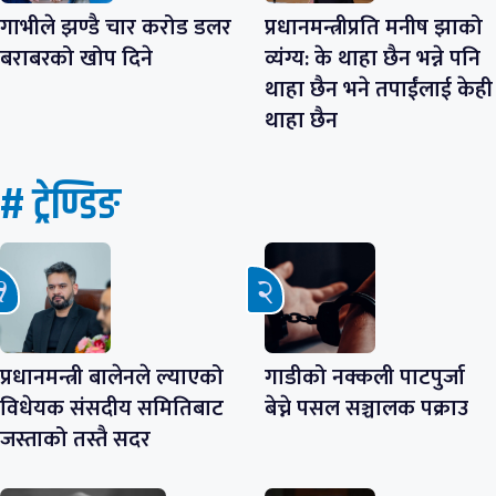
गाभीले झण्डै चार करोड डलर
प्रधानमन्त्रीप्रति मनीष झाको
बराबरको खोप दिने
व्यंग्य: के थाहा छैन भन्ने पनि
थाहा छैन भने तपाईंलाई केही
थाहा छैन
# ट्रेण्डिङ
प्रधानमन्त्री बालेनले ल्याएको
गाडीको नक्कली पाटपुर्जा
विधेयक संसदीय समितिबाट
बेच्ने पसल सञ्चालक पक्राउ
जस्ताको तस्तै सदर