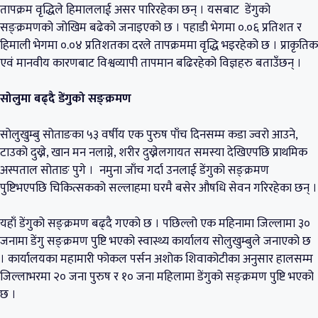
तापक्रम वृद्धिले हिमाललाई असर पारिरहेका छन् । यसबाट डेंगुको
सङ्क्रमणको जोखिम बढेको जनाइएको छ । पहाडी भेगमा ०.०६ प्रतिशत र
हिमाली भेगमा ०.०४ प्रतिशतका दरले तापक्रममा वृद्धि भइरहेको छ । प्राकृतिक
एवं मानवीय कारणबाट विश्वव्यापी तापमान बढिरहेको विज्ञहरु बताउँछन् ।
सोलुमा बढ्दै डेंगुको सङ्क्रमण
सोलुखुम्बु सोताङका ५३ वर्षीय एक पुरुष पाँच दिनसम्म कडा ज्वरो आउने,
टाउको दुख्ने, खान मन नलाग्ने, शरीर दुख्नेलगायत समस्या देखिएपछि प्राथमिक
अस्पताल सोताङ पुगे । नमुना जाँच गर्दा उनलाई डेंगुको सङ्क्रमण
पुष्टिभएपछि चिकित्सकको सल्लाहमा घरमै बसेर औषधि सेवन गरिरहेका छन् ।
यहाँ डेंगुको सङ्क्रमण बढ्दै गएको छ । पछिल्लो एक महिनामा जिल्लामा ३०
जनामा डेंगु सङ्क्रमण पुष्टि भएको स्वास्थ्य कार्यालय सोलुखुम्बुले जनाएको छ
। कार्यालयका महामारी फोकल पर्सन अशोक शिवाकोटीका अनुसार हालसम्म
जिल्लाभरमा २० जना पुरुष र १० जना महिलामा डेंगुको सङ्क्रमण पुष्टि भएको
छ ।