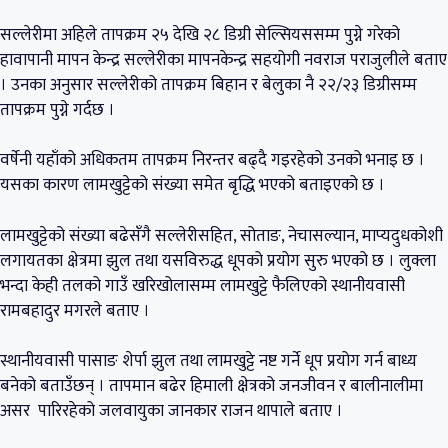
सल्लेरीमा अहिले तापक्रम २५ देखि २८ डिग्री सेल्सियससम्म पुग्ने गरेको
हावापानी मापन केन्द्र सल्लेरीका मापनकेन्द्र सहयोगी नवराज पराजुलीले बताए
। उनका अनुसार सल्लेरीको तापक्रम बिहान र बेलुका नै २२/२३ डिग्रीसम्म
तापक्रम पुग्ने गर्दछ ।
वर्षेनी यहाँको अधिकतम तापक्रम निरन्तर बढ्दै गइरहेको उनको भनाइ छ ।
यसका कारण लामखुट्टेको संख्या समेत बृद्धि भएको बताइएको छ ।
लामखुट्टेको संख्या बढेसँगै सल्लेरीसहित, सोताङ, नेचासल्यान, माप्यदुधकोशी
लगायतका क्षेत्रमा झुल तथा यसविरुद्ध धूपको प्रयोग सुरु भएको छ । लुक्ला
भन्दा केही तलको गाउँ खरिखोलासम्म लामखुट्टे फैलिएको स्थानीयवासी
रामबहादुर मगरले बताए ।
स्थानीयवासी पासाङ शेर्पा झुल तथा लामखुट्टे नष्ट गर्ने धूप प्रयोग गर्न बाध्य
बनेको बताउँछन् । तापमान बढेर हिमाली क्षेत्रको जनजीवन र बालीनालीमा
असर पारिरहेको जलवायुका जानकार राजन थापाले बताए ।