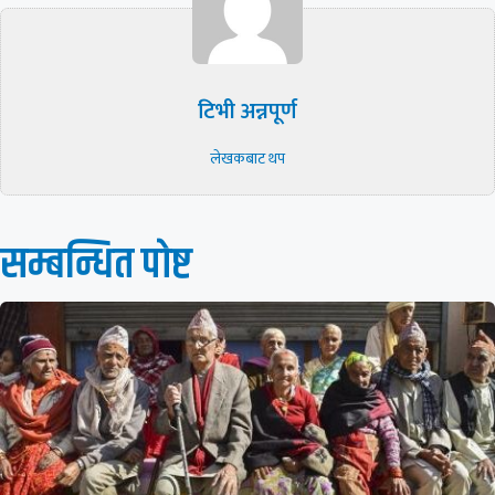
टिभी अन्नपूर्ण
लेखकबाट थप
सम्बन्धित पाेष्ट