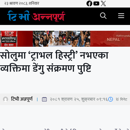
Facebook
YouTube
X
Skip
to
M
content
सोलुमा ‘ट्राभल हिस्ट्री’ नभएका
व्यक्तिमा डेंगु संक्रमण पुष्टि
टिभी अन्नपूर्ण
4
मिनेट
२०८१ श्रावण २५, शुक्रबार ०९:१६