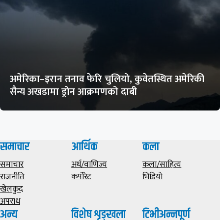
अमेरिका–इरान तनाव फेरि चुलियो, कुवेतस्थित अमेरिकी
सैन्य अखडामा ड्रोन आक्रमणको दाबी
समाचार
आर्थिक
कला
समाचार
अर्थ/वाणिज्य
कला/साहित्य
राजनीति
कर्पोरेट
भिडियाे
खेलकुद
अपराध
अन्य
विशेष शृङ्खला
टिभीअन्नपूर्ण