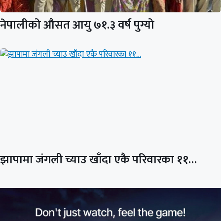
नेपालीको औसत आयु ७१.३ वर्ष पुग्यो
झापामा जंगली च्याउ खाँदा एकै परिवारका ११…