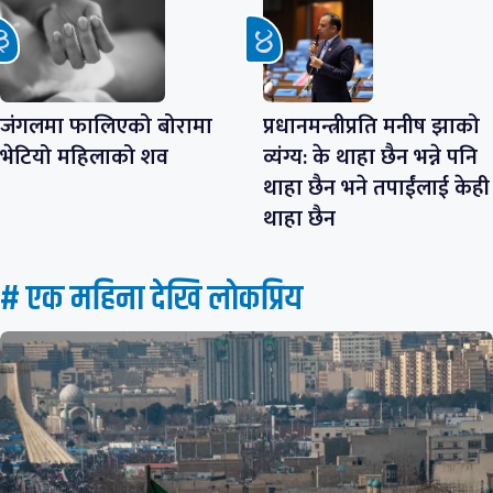
जंगलमा फालिएको बोरामा
प्रधानमन्त्रीप्रति मनीष झाको
भेटियो महिलाको शव
व्यंग्य: के थाहा छैन भन्ने पनि
थाहा छैन भने तपाईंलाई केही
थाहा छैन
# एक महिना देखि लाेकप्रिय