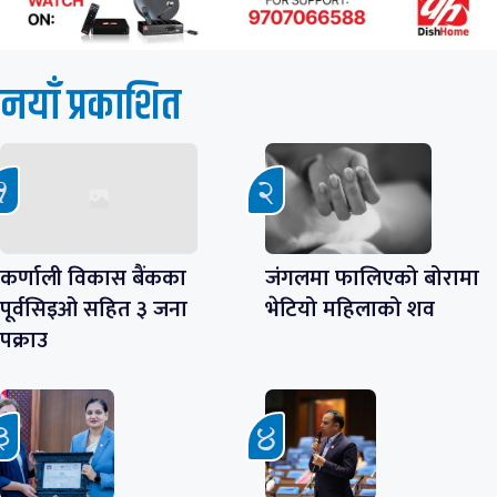
नयाँ प्रकाशित
कर्णाली विकास बैंकका
जंगलमा फालिएको बोरामा
पूर्वसिइओ सहित ३ जना
भेटियो महिलाको शव
पक्राउ