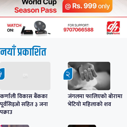
नयाँ प्रकाशित
कर्णाली विकास बैंकका
जंगलमा फालिएको बोरामा
पूर्वसिइओ सहित ३ जना
भेटियो महिलाको शव
पक्राउ