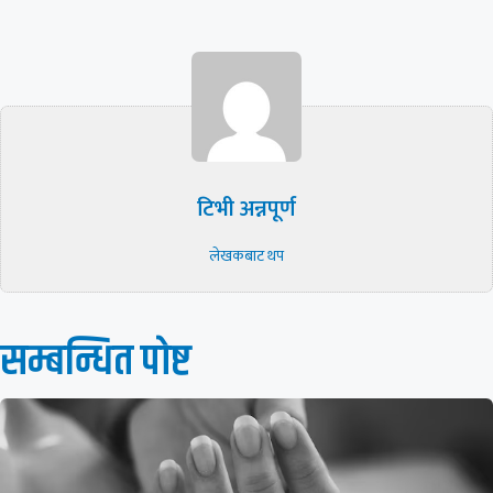
टिभी अन्नपूर्ण
लेखकबाट थप
सम्बन्धित पाेष्ट