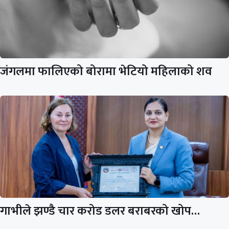
जंगलमा फालिएको बोरामा भेटियो महिलाको शव
गाभीले झण्डै चार करोड डलर बराबरको खोप…