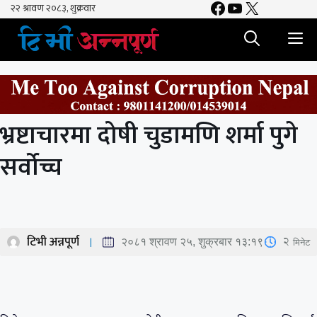
Facebook
YouTube
X
Skip
to
M
content
भ्रष्टाचारमा दोषी चुडामणि शर्मा पुगे
सर्वोच्च
टिभी अन्नपूर्ण
2
मिनेट
२०८१ श्रावण २५, शुक्रबार १३:१९