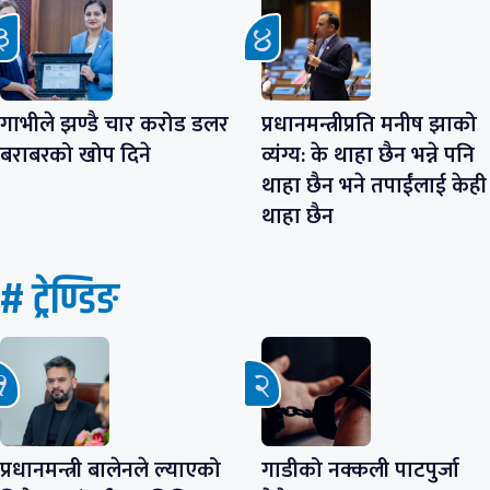
गाभीले झण्डै चार करोड डलर
प्रधानमन्त्रीप्रति मनीष झाको
बराबरको खोप दिने
व्यंग्य: के थाहा छैन भन्ने पनि
थाहा छैन भने तपाईंलाई केही
थाहा छैन
# ट्रेण्डिङ
प्रधानमन्त्री बालेनले ल्याएको
गाडीको नक्कली पाटपुर्जा