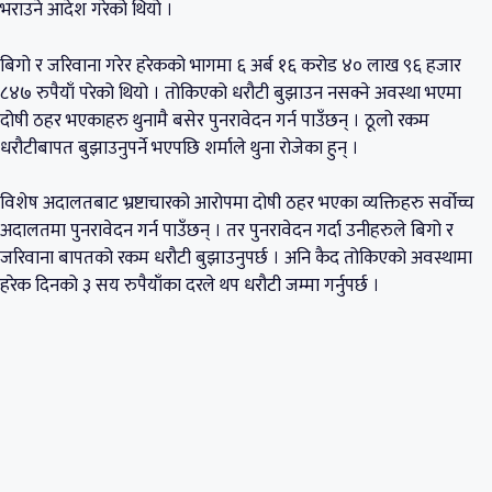
भराउने आदेश गरेको थियो ।
बिगो र जरिवाना गरेर हरेकको भागमा ६ अर्ब १६ करोड ४० लाख ९६ हजार
८४७ रुपैयाँ परेको थियो । तोकिएको धरौटी बुझाउन नसक्ने अवस्था भएमा
दोषी ठहर भएकाहरु थुनामै बसेर पुनरावेदन गर्न पाउँछन् । ठूलो रकम
धरौटीबापत बुझाउनुपर्ने भएपछि शर्माले थुना रोजेका हुन् ।
विशेष अदालतबाट भ्रष्टाचारको आरोपमा दोषी ठहर भएका व्यक्तिहरु सर्वोच्च
अदालतमा पुनरावेदन गर्न पाउँछन् । तर पुनरावेदन गर्दा उनीहरुले बिगो र
जरिवाना बापतको रकम धरौटी बुझाउनुपर्छ । अनि कैद तोकिएको अवस्थामा
हरेक दिनको ३ सय रुपैयाँका दरले थप धरौटी जम्मा गर्नुपर्छ ।