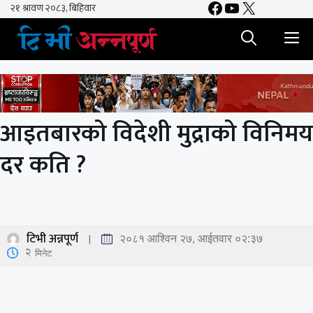
Facebook
YouTube
X
Skip
to
M
content
आइतबारको विदेशी मुद्राको विनिमय
दर कति ?
टिभी अन्नपूर्ण
२०८१ आश्विन २७, आईतवार ०२:३७
2
मिनेट