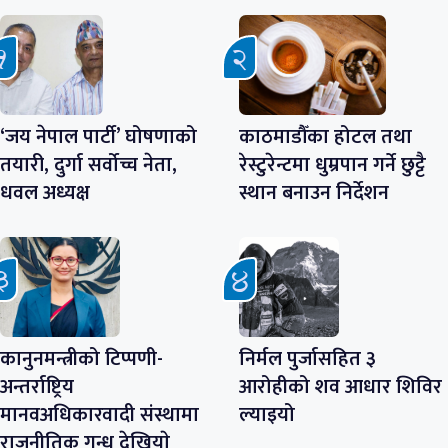
‘जय नेपाल पार्टी’ घोषणाको
काठमाडौँका होटल तथा
तयारी, दुर्गा सर्वोच्च नेता,
रेस्टुरेन्टमा धुम्रपान गर्ने छुट्टै
धवल अध्यक्ष
स्थान बनाउन निर्देशन
कानुनमन्त्रीको टिप्पणी-
निर्मल पुर्जासहित ३
अन्तर्राष्ट्रिय
आरोहीको शव आधार शिविर
मानवअधिकारवादी संस्थामा
ल्याइयो
राजनीतिक गन्ध देखियाे