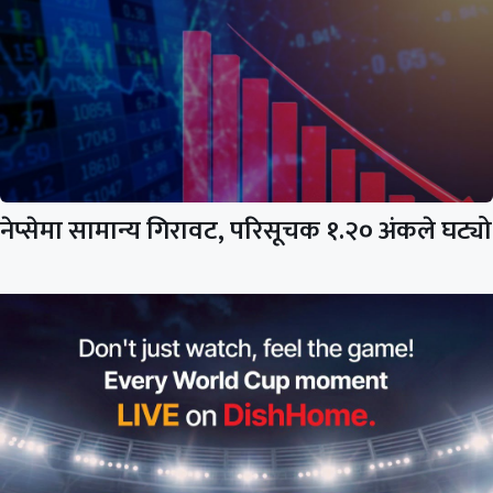
नेप्सेमा सामान्य गिरावट, परिसूचक १.२० अंकले घट्यो