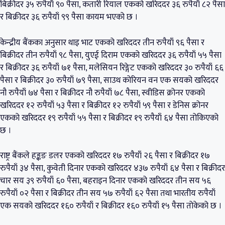
बिक्रीदर ३५ रुपैयाँ ९० पैसा, कतारी रियाल एकको खरिददर ३६ रुपैयाँ ८२ पैसा
र बिक्रीदर ३६ रुपैयाँ ९९ पैसा कायम भएको छ ।
केन्द्रीय बैंकका अनुसार थाइ भाट एकको खरिददर तीन रुपैयाँ ९६ पैसा र
बिक्रीदर तीन रुपैयाँ ९८ पैसा, युएई दिराम एकको खरिददर ३६ रुपैयाँ ५५ पैसा
र बिक्रीदर ३६ रुपैयाँ ७१ पैसा, मलेसियन रिङ्गेट एकको खरिददर ३० रुपैयाँ ६६
पैसा र बिक्रीदर ३० रुपैयाँ ७९ पैसा, साउथ कोरियन वन एक सयको खरिददर
नौ रुपैयाँ ७४ पैसा र बिक्रीदर नौ रुपैयाँ ७८ पैसा, स्वीडिस क्रोनर एकको
खरिददर १२ रुपैयाँ ५३ पैसा र बिक्रीदर १२ रुपैयाँ ५९ पैसा र डेनिस क्रोनर
एकको खरिददर १९ रुपैयाँ ५५ पैसा र बिक्रीदर १९ रुपैयाँ ६४ पैसा तोकिएको
छ ।
राष्ट्र बैंकले हङ्कङ डलर एकको खरिददर १७ रुपैयाँ २६ पैसा र बिक्रीदर १७
रुपैयाँ ३४ पैसा, कुवेती दिनार एकको खरिददर ४३७ रुपैयाँ ६४ पैसा र बिक्रीदर
चार सय ३९ रुपैयाँ ६० पैसा, बहराइन दिनार एकको खरिददर तीन सय ५६
रुपैयाँ ०२ पैसा र बिक्रीदर तीन सय ५७ रुपैयाँ ६२ पैसा तथा भारतीय रुपैयाँ
एक सयको खरिददर १६० रुपैयाँ र बिक्रीदर १६० रुपैयाँ १५ पैसा तोकेको छ ।