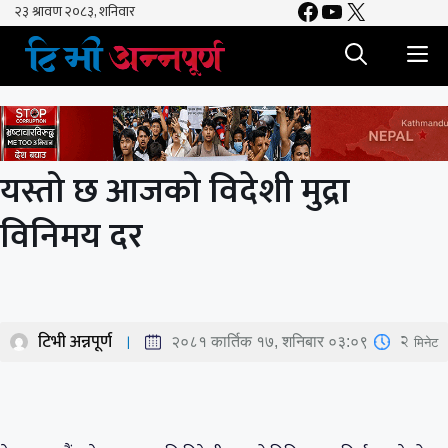
Facebook
YouTube
X
Skip
to
M
content
यस्तो छ आजको विदेशी मुद्रा
विनिमय दर
टिभी अन्नपूर्ण
2
मिनेट
२०८१ कार्तिक १७, शनिबार ०३:०९