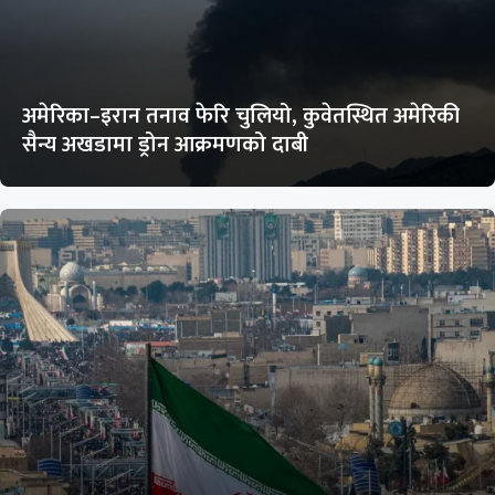
अमेरिका–इरान तनाव फेरि चुलियो, कुवेतस्थित अमेरिकी
सैन्य अखडामा ड्रोन आक्रमणको दाबी