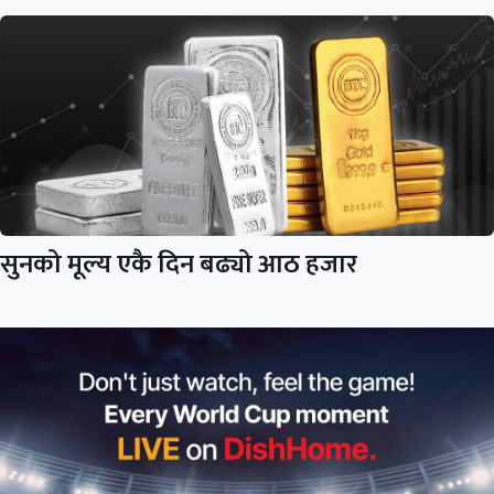
सुनको मूल्य एकै दिन बढ्यो आठ हजार