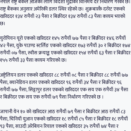
नेपाल राष्ट्र बैंकले आजका लागि विदेशी मुद्राको विनिमय दर निर्धारण गरेको छ।
राष्ट्र बैंकका अनुसार अमेरिकी डलर स्थिर रहेको छ। शुक्रबारकै दररेट एकको
खरिददर १३४ रुपैयाँ २३ पैसा र बिक्रीदर १३४ रुपैयाँ ८३ पैसा कायम भएको
छ।
युरोपियन यूरो एकको खरिददर १४५ रुपैयाँ ७७ पैसा र बिक्रीदर १४६ रुपैयाँ
४२ पैसा, युके पाउण्ड स्टर्लिङ एकको खरिददर १७३ रुपैयाँ ३० र बिक्रीदर १७४
रुपैयाँ ०७ पैसा, स्वीस फ्रयाङ्क एकको खरिददर १५४ रुपैयाँ ६३ पैसा र बिक्रीदर
१५५ रुपैयाँ ३३ पैसा कायम गरिएको छ।
अष्ट्रेलियन डलर एकको खरिददर ८८ रुपैयाँ ०८ पैसा र बिक्रीदर ८८ रुपैयाँ ७७
पैसा, क्यानेडियन डलर एकको खरिददर ९६ रुपैयाँ ३४ पैसा र बिक्रीदर ९६
रुपैयाँ ७७ पैसा, सिङ्गापुर डलर एकको खरिददर एक सय एक रुपैयाँ ३४ पैसा
र बिक्रीदर एक सय एक रुपैयाँ ७९ पैसा निर्धारण गरिएको छ ।
जापानी येन १० को खरिददर आठ रुपैयाँ ७९ पैसा र बिक्रीदर आठ रुपैयाँ ८३
पैसा, चिनियाँ युआन एकको खरिददर १८ रुपैयाँ ८५ पैसा र बिक्रीदर १८ रुपैयाँ
९३ पैसा, साउदी अरेबियन रियाल एकको खरिददर ३५ रुपैयाँ ७४ पैसा र