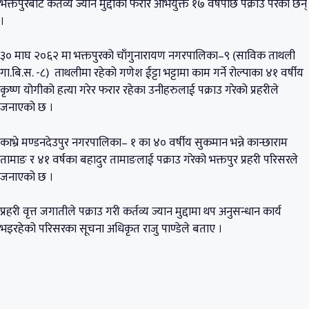
भक्तपुरबाट कर्तव्य ज्यान मुद्दाका फरार अभियुक्त १७ वर्षपछि पक्राउ परेका छन्
।
३० माघ २०६२ मा भक्तपुरको चाँगुनारायण नगरपालिका–९ (साविक ताथली
गा.बि.स. -८) ताथलीमा रहेको गणेश ईट्टा भट्टामा काम गर्ने रोल्पाका ४१ वर्षीय
कृष्ण योगीको हत्या गरेर फरार रहेका उनीहरुलाई पक्राउ गरेको प्रहरीले
जनाएको छ ।
काभ्रे मण्डनदेउपुर नगरपालिका– १ का ४० वर्षीय सुकमान भन्ने कान्छाराम
तामाङ र ४१ वर्षका बहादुर तामाङलाई पक्राउ गरेको भक्तपुर प्रहरी परिसरले
जनाएको छ ।
प्रहरी वृत्त जगातीले पक्राउ गरी कर्तव्य ज्यान मुद्दामा थप अनुसन्धान कार्य
भइरहेको परिसरका सूचना अधिकृत राजु पाण्डेले बताए ।