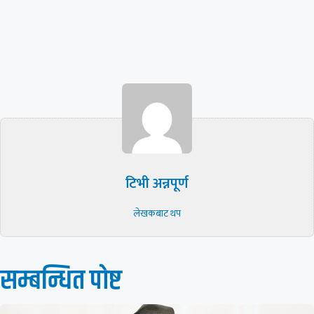
टिभी अन्नपूर्ण
लेखकबाट थप
सम्बन्धित पाेष्ट