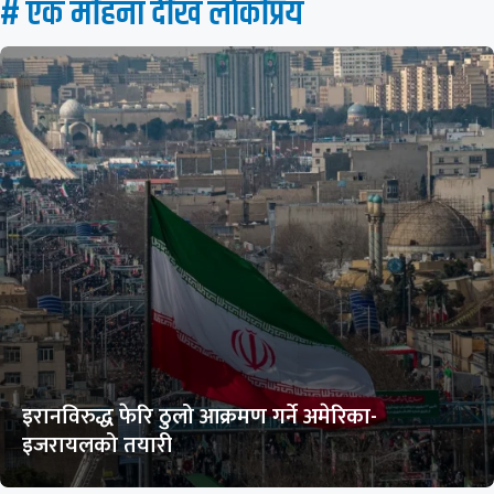
# एक महिना देखि लाेकप्रिय
इरानविरुद्ध फेरि ठुलो आक्रमण गर्ने अमेरिका-
इजरायलको तयारी