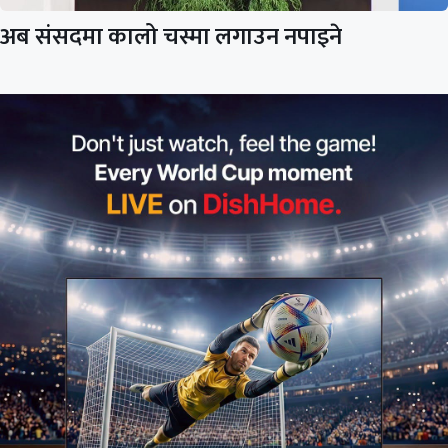
अब संसदमा कालो चस्मा लगाउन नपाइने