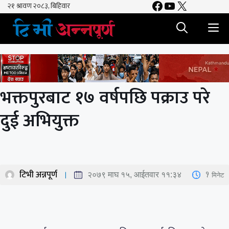
Facebook
YouTube
X
Skip
to
M
content
भक्तपुरबाट १७ वर्षपछि पक्राउ परे
दुई अभियुक्त
टिभी अन्नपूर्ण
1
मिनेट
२०७९ माघ १५, आईतवार ११:३४