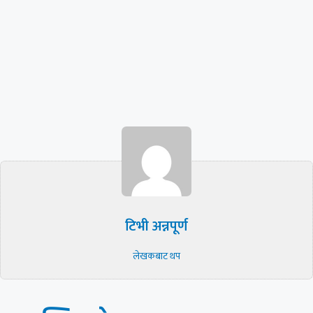
टिभी अन्नपूर्ण
लेखकबाट थप