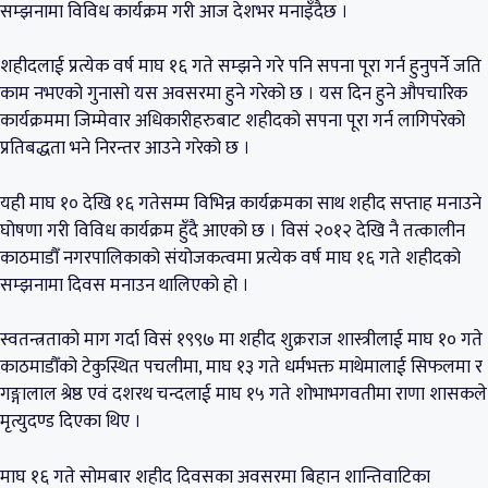
सम्झनामा विविध कार्यक्रम गरी आज देशभर मनाइँदैछ ।
शहीदलाई प्रत्येक वर्ष माघ १६ गते सम्झने गरे पनि सपना पूरा गर्न हुनुपर्ने जति
काम नभएको गुनासो यस अवसरमा हुने गरेको छ । यस दिन हुने औपचारिक
कार्यक्रममा जिम्मेवार अधिकारीहरुबाट शहीदको सपना पूरा गर्न लागिपरेको
प्रतिबद्धता भने निरन्तर आउने गरेको छ ।
यही माघ १० देखि १६ गतेसम्म विभिन्न कार्यक्रमका साथ शहीद सप्ताह मनाउने
घोषणा गरी विविध कार्यक्रम हुँदै आएको छ । विसं २०१२ देखि नै तत्कालीन
काठमाडौँ नगरपालिकाको संयोजकत्वमा प्रत्येक वर्ष माघ १६ गते शहीदको
सम्झनामा दिवस मनाउन थालिएको हो ।
स्वतन्त्रताको माग गर्दा विसं १९९७ मा शहीद शुक्रराज शास्त्रीलाई माघ १० गते
काठमाडौँको टेकुस्थित पचलीमा, माघ १३ गते धर्मभक्त माथेमालाई सिफलमा र
गङ्गालाल श्रेष्ठ एवं दशरथ चन्दलाई माघ १५ गते शोभाभगवतीमा राणा शासकले
मृत्युदण्ड दिएका थिए ।
माघ १६ गते सोमबार शहीद दिवसका अवसरमा बिहान शान्तिवाटिका