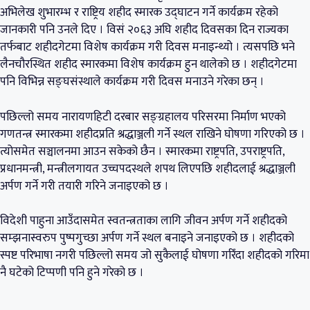
अभिलेख शुभारम्भ र राष्ट्रिय शहीद स्मारक उद्घाटन गर्ने कार्यक्रम रहेको
जानकारी पनि उनले दिए । विसं २०६३ अघि शहीद दिवसका दिन राज्यका
तर्फबाट शहीदगेटमा विशेष कार्यक्रम गरी दिवस मनाइन्थ्यो । त्यसपछि भने
लैनचौरस्थित शहीद स्मारकमा विशेष कार्यक्रम हुन थालेको छ । शहीदगेटमा
पनि विभिन्न सङ्घसंस्थाले कार्यक्रम गरी दिवस मनाउने गरेका छन् ।
पछिल्लो समय नारायणहिटी दरबार सङ्ग्रहालय परिसरमा निर्माण भएको
गणतन्त्र स्मारकमा शहीदप्रति श्रद्धाञ्जली गर्ने स्थल राखिने घोषणा गरिएको छ ।
त्योसमेत सञ्चालनमा आउन सकेको छैन । स्मारकमा राष्ट्रपति, उपराष्ट्रपति,
प्रधानमन्त्री, मन्त्रीलगायत उच्चपदस्थले शपथ लिएपछि शहीदलाई श्रद्धाञ्जली
अर्पण गर्ने गरी तयारी गरिने जनाइएको छ ।
विदेशी पाहुना आउँदासमेत स्वतन्त्रताका लागि जीवन अर्पण गर्ने शहीदको
सम्झनास्वरुप पुष्पगुच्छा अर्पण गर्ने स्थल बनाइने जनाइएको छ । शहीदको
स्पष्ट परिभाषा नगरी पछिल्लो समय जो सुकैलाई घोषणा गरिँदा शहीदको गरिमा
नै घटेको टिप्पणी पनि हुने गरेको छ ।