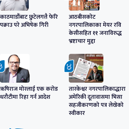
काठमाडौंबाट छुटेलगत्तै फेरि
आठबीसकोट
पक्राउ परे अभिषेक गिरी
नगरपालिकाका मेयर रवि
केसीसहित ११ जनाविरुद्ध
भ्रष्टाचार मुद्दा
ऋषिराज मोरलाई एक करोड
तारकेश्वर नगरपालिकाद्धारा
धरौटीमा रिहा गर्न आदेश
अमेरिकी दूतावासमा भिसा
सहजीकरणको पत्र लेखेको
स्वीकार