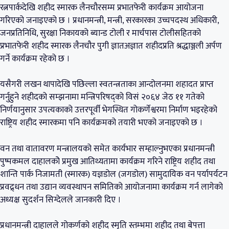
रत्नपार्कदेखि शहीद स्मारक लैनचौरसम्म प्रभातफेरी कार्यक्रम आयोजना
गरिएको जनाइएको छ । प्रधानमन्त्री, मन्त्री, सरकारका उच्चपदस्थ अधिकारी,
जनप्रतिनिधि, सुरक्षा निकायको ब्यान्ड टोली र मार्चपास टोलीसहितको
प्रभातफेरी शहीद स्मारक लैनचौर पुगी ज्ञातअज्ञात शहीदप्रति श्रद्धाञ्जली अर्पण
गर्ने कार्यक्रम रहेको छ ।
यसैगरी लखन थापादेखि पछिल्ला स्वतन्त्रताका आन्दोलनमा शहादत प्राप्त
गर्नुहुने शहीदको सम्झनामा मन्त्रिपरिषद्को विसं २०६४ जेठ ११ गतेको
निर्णयानुसार उपत्यकाको उत्तरपूर्वी भेगस्थित गोकर्णेश्वरमा निर्माण भइरहेको
राष्ट्रिय शहीद स्मारकमा पनि कार्यक्रमको तयारी भएको जनाइएको छ ।
वन तथा वातावरण मन्त्रालयको समेत कार्यभार सम्हाल्नुभएका प्रधानमन्त्री
पुष्पकमल दाहालकोे प्रमुख आतिथ्यतामा कार्यक्रम गरिने राष्ट्रिय शहीद तथा
शान्ति पार्क निजामती (स्मारक) यज्ञडोल (जगडोल) सामुदायिक वन पर्यापर्यटन
प्रवद्र्धन तथा उद्यान व्यवस्थापन समितिको आयोजनामा कार्यक्रम गर्न लागेको
अध्यक्ष सुदर्शन सिग्देलले जानकारी दिए ।
प्रधानमन्त्री दाहालले गोकर्णको शहीद स्मृति स्तम्भमा शहीद तथा बेपत्ता