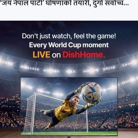
‘जय नेपाल पार्टी’ घोषणाको तयारी, दुर्गा सर्वोच्च…