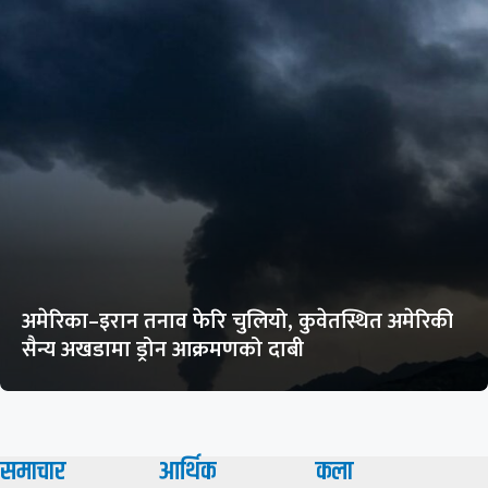
अमेरिका–इरान तनाव फेरि चुलियो, कुवेतस्थित अमेरिकी
सैन्य अखडामा ड्रोन आक्रमणको दाबी
समाचार
आर्थिक
कला