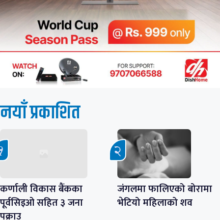
नयाँ प्रकाशित
कर्णाली विकास बैंकका
जंगलमा फालिएको बोरामा
पूर्वसिइओ सहित ३ जना
भेटियो महिलाको शव
पक्राउ