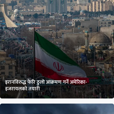
इरानविरुद्ध फेरि ठुलो आक्रमण गर्ने अमेरिका-
इजरायलको तयारी