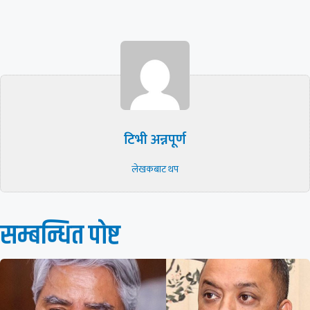
टिभी अन्नपूर्ण
लेखकबाट थप
सम्बन्धित पाेष्ट