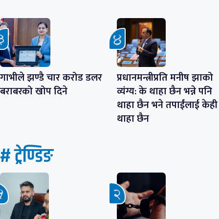
गाभीले झण्डै चार करोड डलर
प्रधानमन्त्रीप्रति मनीष झाको
बराबरको खोप दिने
व्यंग्य: के थाहा छैन भन्ने पनि
थाहा छैन भने तपाईंलाई केही
थाहा छैन
# ट्रेण्डिङ