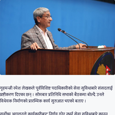
गृहमन्त्री रमेश लेखकले पूर्वविशिष्ट पदाधिकारीको सेवा सुविधाबारे संसदलाई
प्रष्टीकरण दिएका छन् । सोमबार प्रतिनिधि सभाको बैठकमा बोल्दै उनले
विधेयक निर्माणको प्रारम्भिक कार्य सुरुआत भएको बताए ।
सर्वोच्च अदालतले कार्यकारीबाट निर्णय गरेर नभई सेवा सुविधाबारे कानुन