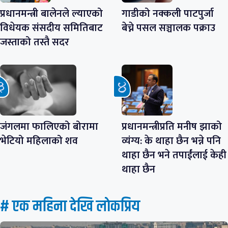
प्रधानमन्त्री बालेनले ल्याएको
गाडीको नक्कली पाटपुर्जा
विधेयक संसदीय समितिबाट
बेच्ने पसल सञ्चालक पक्राउ
जस्ताको तस्तै सदर
जंगलमा फालिएको बोरामा
प्रधानमन्त्रीप्रति मनीष झाको
भेटियो महिलाको शव
व्यंग्य: के थाहा छैन भन्ने पनि
थाहा छैन भने तपाईंलाई केही
थाहा छैन
# एक महिना देखि लाेकप्रिय