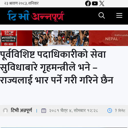
Facebook
YouTube
X
Skip
to
M
content
पूर्वविशिष्ट पदाधिकारीको सेवा
सुविधाबारे गृहमन्त्रीले भने –
राज्यलाई भार पर्ने गरी गरिने छैन
टिभी अन्नपूर्ण
1
मिनेट
२०८१ चैत्र ४, सोमबार १२:२८