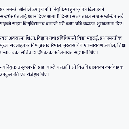
प्रधानमन्त्री ओलीले उपकुलपति नियुक्तिमा हुन पुगेको ढिलाइको
सन्दर्भसमेतलाई ध्यान दिएर आगामी दिनमा सजगताका साथ सम्बन्धित सबै
पक्षको साझा विश्वविद्यालय बनाउने गरी काम अघि बढाउन शुभकामना दिए ।
त्यस अवसरमा शिक्षा, विज्ञान तथा प्रविधिमन्त्री विद्या भट्टराई, प्रधानमन्त्रीका
मुुख्य सल्लाहकार विष्णुप्रसाद रिमाल, मुख्यसचिव एकनारायण अर्याल, शिक्षा
मन्त्रालयका सचिव डा दीपक काफ्लेलगायत सहभागी थिए ।
नवनियुक्त उपकुलपति प्राडा वाग्ले यसअघि सो विश्वविद्यालयका कार्यवाहक
उपकुलपति एवं रजिष्ट्रार थिए ।