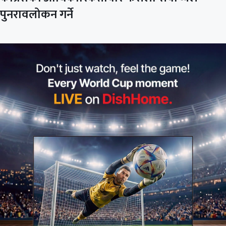
पुनरावलोकन गर्ने