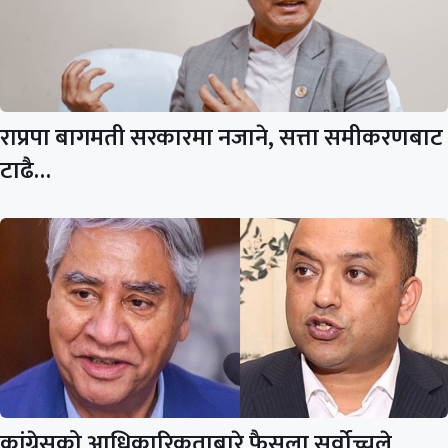
राप्रपा बागमती सरकारमा नजाने, सत्ता समीकरणबाट
टाढै…
कांग्रेसको आधिकारिकताबारे फैसला सर्वोच्चले