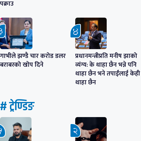
पक्राउ
गाभीले झण्डै चार करोड डलर
प्रधानमन्त्रीप्रति मनीष झाको
बराबरको खोप दिने
व्यंग्य: के थाहा छैन भन्ने पनि
थाहा छैन भने तपाईंलाई केही
थाहा छैन
# ट्रेण्डिङ