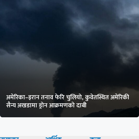
अमेरिका–इरान तनाव फेरि चुलियो, कुवेतस्थित अमेरिकी
सैन्य अखडामा ड्रोन आक्रमणको दाबी