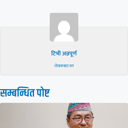
टिभी अन्नपूर्ण
लेखकबाट थप
सम्बन्धित पाेष्ट