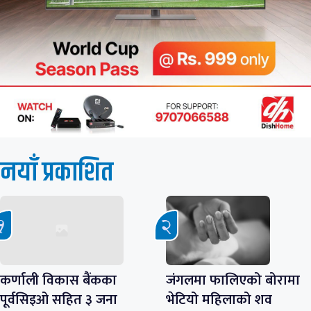
नयाँ प्रकाशित
कर्णाली विकास बैंकका
जंगलमा फालिएको बोरामा
पूर्वसिइओ सहित ३ जना
भेटियो महिलाको शव