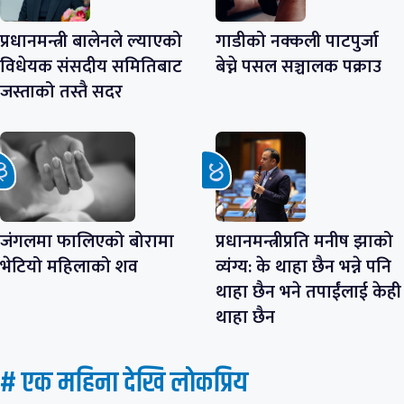
प्रधानमन्त्री बालेनले ल्याएको
गाडीको नक्कली पाटपुर्जा
विधेयक संसदीय समितिबाट
बेच्ने पसल सञ्चालक पक्राउ
जस्ताको तस्तै सदर
जंगलमा फालिएको बोरामा
प्रधानमन्त्रीप्रति मनीष झाको
भेटियो महिलाको शव
व्यंग्य: के थाहा छैन भन्ने पनि
थाहा छैन भने तपाईंलाई केही
थाहा छैन
# एक महिना देखि लाेकप्रिय