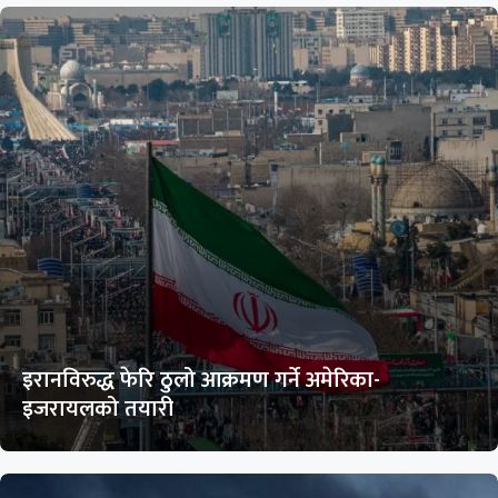
इरानविरुद्ध फेरि ठुलो आक्रमण गर्ने अमेरिका-
इजरायलको तयारी