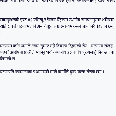
लक्षित गरी चालकले उक्त कालो रङको एसयूभी मानिसहरूमाथि कुदाएका थिए
।
भ्यानकुभरको इस्ट ४१ एभिन्यू र फ्रेजर स्ट्रिटमा स्थानीय समयअनुसार शनिबार
राति ८ बजे घटना भएको अन्तर्राष्ट्रिय सञ्चारमाध्यमहरूले जानकारी दिएका छन्
।
घटनामा कति जनाले ज्यान गुमाए भन्ने विवरण दिइएको छैन । घटनामा संलग्न
भएको आरोपमा प्रहरीले भ्यानकुभरकै स्थानीय ३० वर्षीय पुरुषलाई नियन्त्रणमा
लिएको छ ।
घटनाप्रति क्यानाडाका प्रधानमन्त्री मार्क कार्नीले दुःख व्यक्त गरेका छन् ।