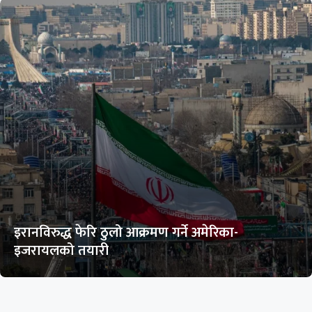
इरानविरुद्ध फेरि ठुलो आक्रमण गर्ने अमेरिका-
इजरायलको तयारी