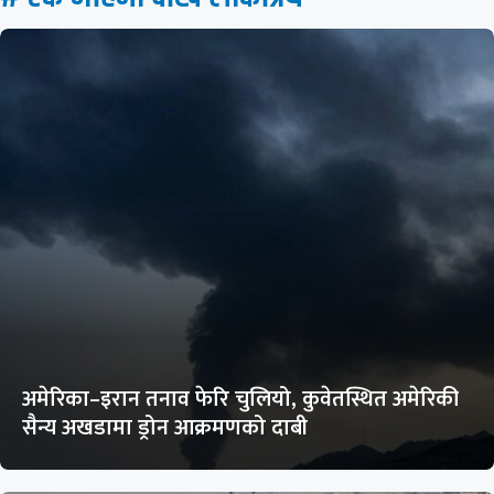
अमेरिका–इरान तनाव फेरि चुलियो, कुवेतस्थित अमेरिकी
सैन्य अखडामा ड्रोन आक्रमणको दाबी