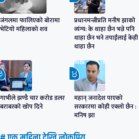
जंगलमा फालिएको बोरामा
प्रधानमन्त्रीप्रति मनीष झाको
भेटियो महिलाको शव
व्यंग्य: के थाहा छैन भन्ने पनि
थाहा छैन भने तपाईंलाई केही
थाहा छैन
गाभीले झण्डै चार करोड डलर
महान् जनादेश पाएको
बराबरको खोप दिने
सरकारमा कोही एक्लो छैन :
मनिष झा
# एक महिना देखि लाेकप्रिय