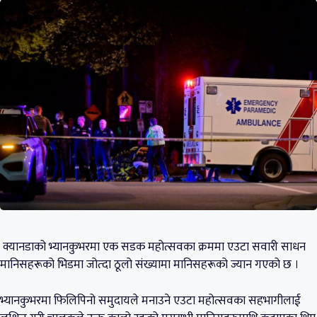
क्यानडाको भ्यानकुभरमा एक सडक महोत्सवका क्रममा एउटा सवारी साधन
मानिसहरूको भिडमा जोत्दा ठूलो संख्यामा मानिसहरूको ज्यान गएको छ ।
भ्यानकुभरमा फिलिपिनो समुदायले मनाउने एउटा महोत्सवका सहभागीलाई