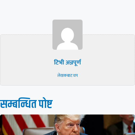
टिभी अन्नपूर्ण
लेखकबाट थप
सम्बन्धित पाेष्ट