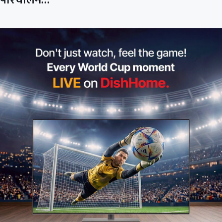
परिचालन…