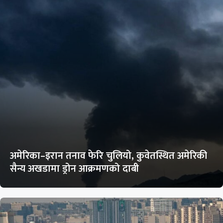
अमेरिका–इरान तनाव फेरि चुलियो, कुवेतस्थित अमेरिकी
सैन्य अखडामा ड्रोन आक्रमणको दाबी