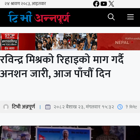
Facebook
YouTube
X
Skip
to
M
content
रविन्द्र मिश्रको रिहाइको माग गर्दै
अनशन जारी, आज पाँचौँ दिन
टिभी अन्नपूर्ण
1
मिनेट
२०८२ बैशाख २३, मंगलवार १५:३२