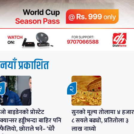
नयाँ प्रकाशित
जो बाइडेनको प्रोस्टेट
सुनको मूल्य तोलामा ४ हजार
क्यान्सर हड्डीभन्दा बाहिर पनि
८ सयले बढ्यो, प्रतितोला ३
फैलियो, छोराले भने– ‘धेरै
लाख नाघ्यो