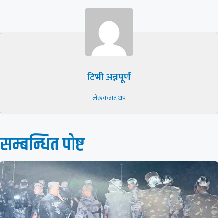
टिभी अन्नपूर्ण
लेखकबाट थप
सम्बन्धित पाेष्ट