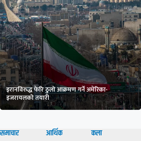
इरानविरुद्ध फेरि ठुलो आक्रमण गर्ने अमेरिका-
इजरायलको तयारी
समाचार
आर्थिक
कला