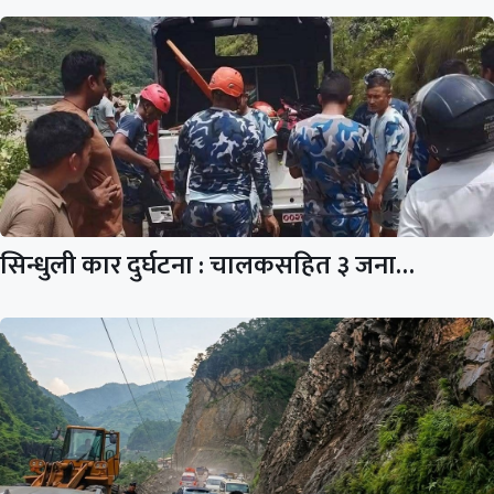
सिन्धुली कार दुर्घटना : चालकसहित ३ जना…