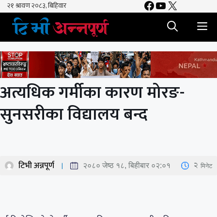
Facebook
YouTube
X
Skip
to
M
content
अत्यधिक गर्मीका कारण मोरङ-
सुनसरीका विद्यालय बन्द
टिभी अन्नपूर्ण
2
मिनेट
२०८० जेष्ठ १८, बिहीबार ०२:०१