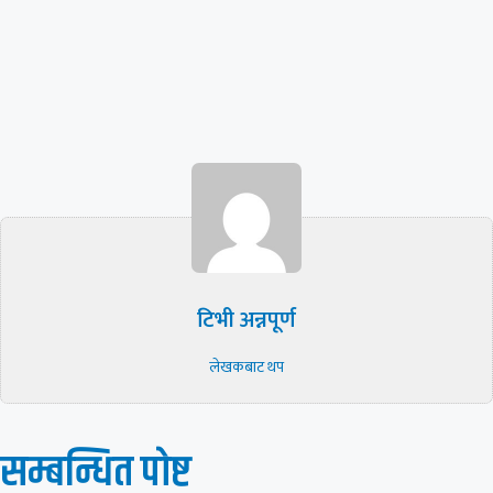
टिभी अन्नपूर्ण
लेखकबाट थप
सम्बन्धित पाेष्ट