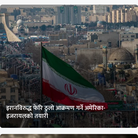
इरानविरुद्ध फेरि ठुलो आक्रमण गर्ने अमेरिका-
इजरायलको तयारी