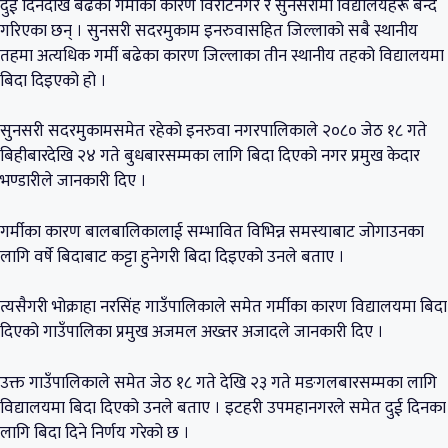
दुई दिनदेखि बढेको गर्मीका कारण विराटनगर र सुनसरीमा विद्यालयहरू बन्द
गरिएका छन् । सुनसरी सदरमुकाम इनरुवासहित जिल्लाको सबै स्थानीय
तहमा अत्यधिक गर्मी बढेका कारण जिल्लाका तीन स्थानीय तहको विद्यालयमा
बिदा दिइएको हो ।
सुनसरी सदरमुकामसमेत रहेको इनरुवा नगरपालिकाले २०८० जेठ १८ गते
बिहीबारदेखि २४ गते बुधबारसम्मका लागि बिदा दिएको नगर प्रमुख केदार
भण्डारीले जानकारी दिए ।
गर्मीका कारण बालबालिकालाई सम्भावित विभिन्न समस्याबाट जोगाउनका
लागि वर्षे बिदाबाट कट्टा हुनेगरी बिदा दिइएको उनले बताए ।
त्यसैगरी भोक्राहा नरसिंह गाउँपालिकाले समेत गर्मीका कारण विद्यालयमा बिदा
दिएको गाउँपालिका प्रमुख अजमल अख्तर अजादले जानकारी दिए ।
उक्त गाउँपालिकाले समेत जेठ १८ गते देखि २३ गते मङगलबारसम्मका लागि
विद्यालयमा बिदा दिएको उनले बताए । इटहरी उपमहानगरले समेत दुई दिनका
लागि बिदा दिने निर्णय गरेको छ ।