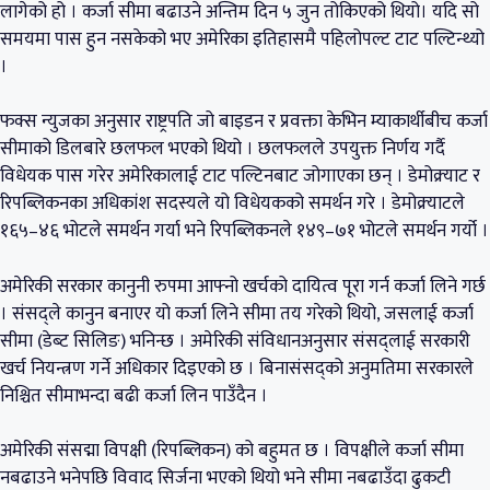
लागेको हो । कर्जा सीमा बढाउने अन्तिम दिन ५ जुन तोकिएको थियो। यदि सो
समयमा पास हुन नसकेको भए अमेरिका इतिहासमै पहिलोपल्ट टाट पल्टिन्थ्यो
।
फक्स न्युजका अनुसार राष्ट्रपति जो बाइडन र प्रवक्ता केभिन म्याकार्थीबीच कर्जा
सीमाको डिलबारे छलफल भएको थियो । छलफलले उपयुक्त निर्णय गर्दै
विधेयक पास गरेर अमेरिकालाई टाट पल्टिनबाट जोगाएका छन् । डेमोक्र्याट र
रिपब्लिकनका अधिकांश सदस्यले यो विधेयकको समर्थन गरे । डेमोक्र्याटले
१६५–४६ भोटले समर्थन गर्या भने रिपब्लिकनले १४९–७१ भोटले समर्थन गर्यो ।
अमेरिकी सरकार कानुनी रुपमा आफ्नो खर्चको दायित्व पूरा गर्न कर्जा लिने गर्छ
। संसद्ले कानुन बनाएर यो कर्जा लिने सीमा तय गरेको थियो, जसलाई कर्जा
सीमा (डेब्ट सिलिङ) भनिन्छ । अमेरिकी संविधानअनुसार संसद्लाई सरकारी
खर्च नियन्त्रण गर्ने अधिकार दिइएको छ । बिनासंसद्को अनुमतिमा सरकारले
निश्चित सीमाभन्दा बढी कर्जा लिन पाउँदैन ।
अमेरिकी संसद्मा विपक्षी (रिपब्लिकन) को बहुमत छ । विपक्षीले कर्जा सीमा
नबढाउने भनेपछि विवाद सिर्जना भएको थियो भने सीमा नबढाउँदा ढुकटी