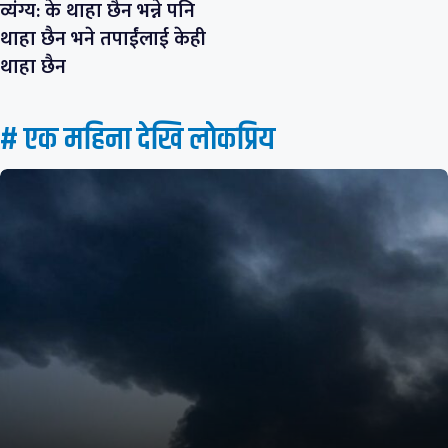
व्यंग्य: के थाहा छैन भन्ने पनि
थाहा छैन भने तपाईंलाई केही
थाहा छैन
# एक महिना देखि लाेकप्रिय