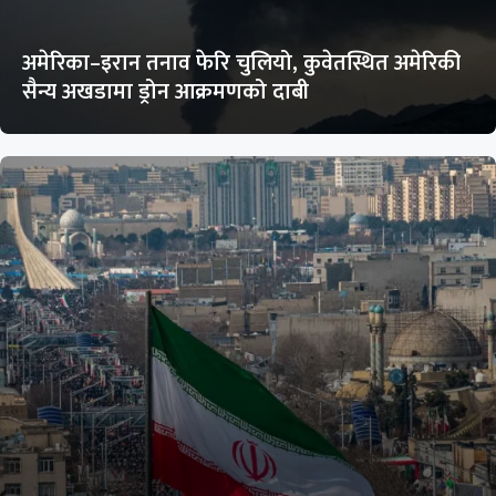
अमेरिका–इरान तनाव फेरि चुलियो, कुवेतस्थित अमेरिकी
सैन्य अखडामा ड्रोन आक्रमणको दाबी