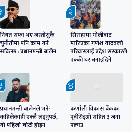
नियत सफा भए जस्तोसुकै
सिराहामा गोलीबाट
चुनौतीमा पनि काम गर्न
मारिएका गणेश यादवको
सकिन्छ : प्रधानमन्त्री बालेन
परिवारलाई प्रदेश सरकारले
पक्की घर बनाइदिने
प्रधानमन्त्री बालेनले भने-
कर्णाली विकास बैंकका
कहिलेकाहीँ एक्लै लड्नुपर्छ,
पूर्वसिइओ सहित ३ जना
यो पहिलो चोटी होइन
पक्राउ