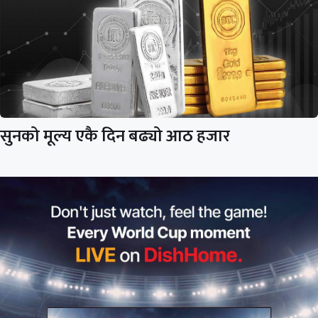
सुनको मूल्य एकै दिन बढ्यो आठ हजार