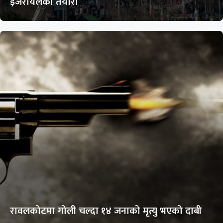
इजरायलको तयारी
रावलकोटमा गोली चल्दा १४ जनाको मृत्यु भएको दाबी