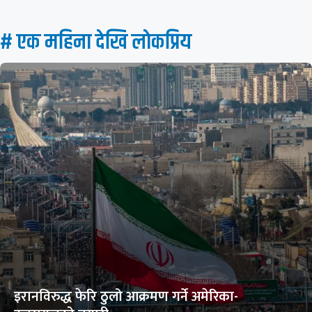
# एक महिना देखि लाेकप्रिय
इरानविरुद्ध फेरि ठुलो आक्रमण गर्ने अमेरिका-