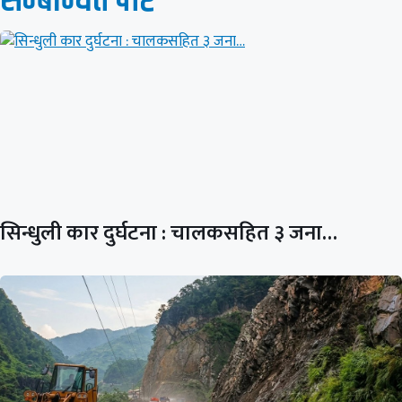
सम्बन्धित पाेष्ट
सिन्धुली कार दुर्घटना : चालकसहित ३ जना…