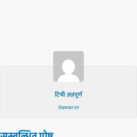
टिभी अन्नपूर्ण
लेखकबाट थप