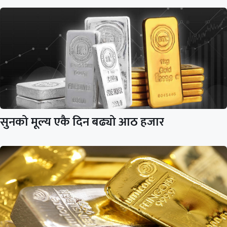
सुनको मूल्य एकै दिन बढ्यो आठ हजार