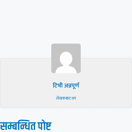
टिभी अन्नपूर्ण
लेखकबाट थप
सम्बन्धित पाेष्ट