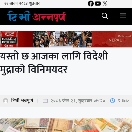
Facebook
YouTube
X
Skip
to
M
content
यस्तो छ आजका लागि विदेशी
मुद्राको विनिमयदर
टिभी अन्नपूर्ण
2
मिनेट
२०८३ जेष्ठ २९, शुक्रबार ०७:२०