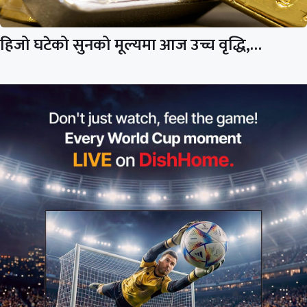
हिजो घटेको सुनको मूल्यमा आज उच्च वृद्धि,…