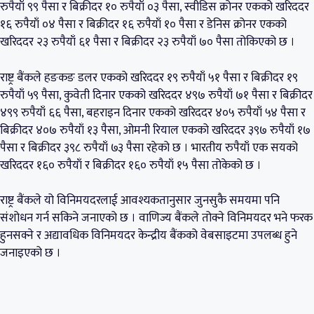
रुपैयाँ ९९ पैसा र बिक्रीदर १० रुपैयाँ ०३ पैसा, स्वीडिस क्रोनर एकको खरिददर
१६ रुपैयाँ ०४ पैसा र बिक्रीदर १६ रुपैयाँ १० पैसा र डेनिस क्रोनर एकको
खरिददर २३ रुपैयाँ ६१ पैसा र बिक्रीदर २३ रुपैयाँ ७० पैसा तोकिएको छ ।
राष्ट्र बैंकले हङकङ डलर एकको खरिददर १९ रुपैयाँ ५१ पैसा र बिक्रीदर १९
रुपैयाँ ५९ पैसा, कुवेती दिनार एकको खरिददर ४९७ रुपैयाँ ७१ पैसा र बिक्रीदर
४९९ रुपैयाँ ६६ पैसा, बहराइन दिनार एकको खरिददर ४०५ रुपैयाँ ५४ पैसा र
बिक्रीदर ४०७ रुपैयाँ १३ पैसा, ओमनी रियाल एकको खरिददर ३९७ रुपैयाँ १७
पैसा र बिक्रीदर ३९८ रुपैयाँ ७३ पैसा रहेको छ । भारतीय रुपैयाँ एक सयको
खरिददर १६० रुपैयाँ र बिक्रीदर १६० रुपैयाँ १५ पैसा तोकेको छ ।
राष्ट्र बैंकले यो विनिमयदरलाई आवश्यकतानुसार जुनसुकै समयमा पनि
संशोधन गर्न सकिने जनाएको छ । वाणिज्य बैंकले तोक्ने विनिमयदर भने फरक
हुनसक्ने र अद्यावधिक विनिमयदर केन्द्रीय बैंकको वेबसाइटमा उपलब्ध हुने
जनाइएको छ ।