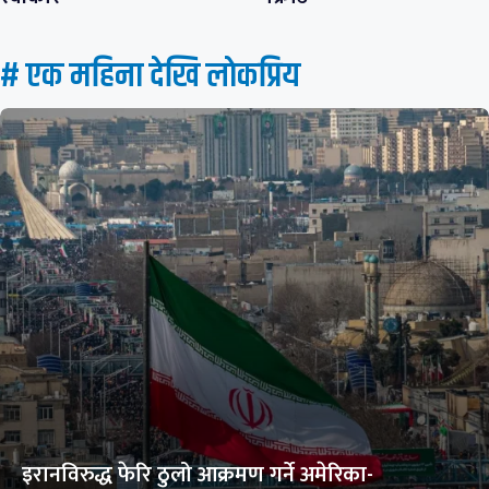
# एक महिना देखि लाेकप्रिय
इरानविरुद्ध फेरि ठुलो आक्रमण गर्ने अमेरिका-