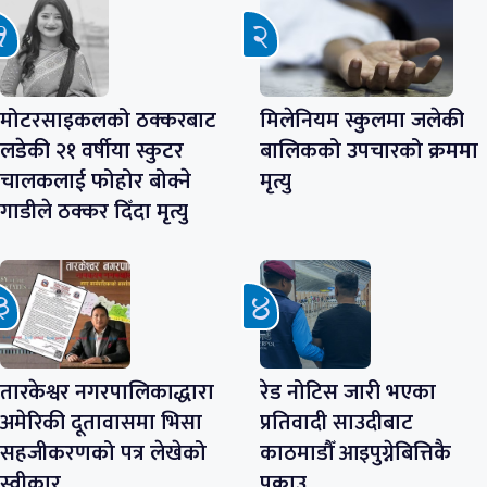
मोटरसाइकलको ठक्करबाट
मिलेनियम स्कुलमा जलेकी
लडेकी २१ वर्षीया स्कुटर
बालिकको उपचारको क्रममा
चालकलाई फोहोर बोक्ने
मृत्यु
गाडीले ठक्कर दिँदा मृत्यु
तारकेश्वर नगरपालिकाद्धारा
रेड नोटिस जारी भएका
अमेरिकी दूतावासमा भिसा
प्रतिवादी साउदीबाट
सहजीकरणको पत्र लेखेको
काठमाडौँ आइपुग्नेबित्तिकै
स्वीकार
पक्राउ