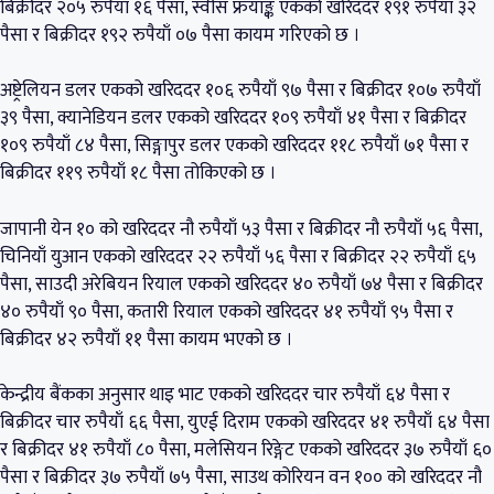
बिक्रीदर २०५ रुपैयाँ १६ पैसा, स्वीस फ्रयाङ्क एकको खरिददर १९१ रुपैयाँ ३२
पैसा र बिक्रीदर १९२ रुपैयाँ ०७ पैसा कायम गरिएको छ ।
अष्ट्रेलियन डलर एकको खरिददर १०६ रुपैयाँ ९७ पैसा र बिक्रीदर १०७ रुपैयाँ
३९ पैसा, क्यानेडियन डलर एकको खरिददर १०९ रुपैयाँ ४१ पैसा र बिक्रीदर
१०९ रुपैयाँ ८४ पैसा, सिङ्गापुर डलर एकको खरिददर ११८ रुपैयाँ ७१ पैसा र
बिक्रीदर ११९ रुपैयाँ १८ पैसा तोकिएको छ ।
जापानी येन १० को खरिददर नौ रुपैयाँ ५३ पैसा र बिक्रीदर नौ रुपैयाँ ५६ पैसा,
चिनियाँ युआन एकको खरिददर २२ रुपैयाँ ५६ पैसा र बिक्रीदर २२ रुपैयाँ ६५
पैसा, साउदी अरेबियन रियाल एकको खरिददर ४० रुपैयाँ ७४ पैसा र बिक्रीदर
४० रुपैयाँ ९० पैसा, कतारी रियाल एकको खरिददर ४१ रुपैयाँ ९५ पैसा र
बिक्रीदर ४२ रुपैयाँ ११ पैसा कायम भएको छ ।
केन्द्रीय बैंकका अनुसार थाइ भाट एकको खरिददर चार रुपैयाँ ६४ पैसा र
बिक्रीदर चार रुपैयाँ ६६ पैसा, युएई दिराम एकको खरिददर ४१ रुपैयाँ ६४ पैसा
र बिक्रीदर ४१ रुपैयाँ ८० पैसा, मलेसियन रिङ्गेट एकको खरिददर ३७ रुपैयाँ ६०
पैसा र बिक्रीदर ३७ रुपैयाँ ७५ पैसा, साउथ कोरियन वन १०० को खरिददर नौ