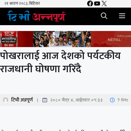
Facebook
YouTube
X
Skip
to
M
content
पोखरालाई आज देशको पर्यटकीय
राजधानी घोषणा गरिँदै
टिभी अन्नपूर्ण
1
मिनेट
२०८० चैत्र ४, आईतवार ०१:३३