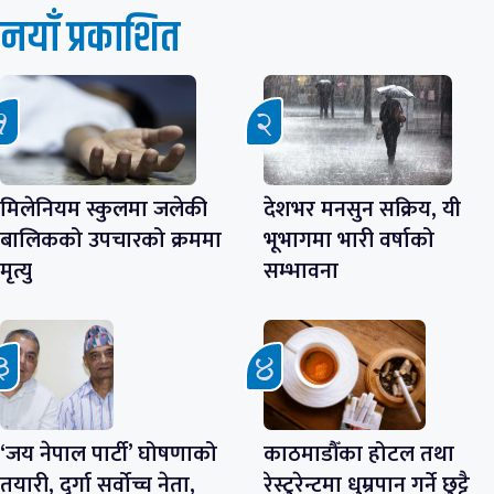
नयाँ प्रकाशित
मिलेनियम स्कुलमा जलेकी
देशभर मनसुन सक्रिय, यी
बालिकको उपचारको क्रममा
भूभागमा भारी वर्षाको
मृत्यु
सम्भावना
‘जय नेपाल पार्टी’ घोषणाको
काठमाडौँका होटल तथा
तयारी, दुर्गा सर्वोच्च नेता,
रेस्टुरेन्टमा धुम्रपान गर्ने छुट्टै