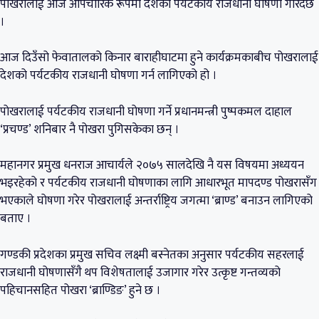
पोखरालाई आज औपचारिक रूपमा देशको पर्यटकीय राजधानी घोषणा गरिँदैछ
।
आज दिउँसो फेवातालको किनार बाराहीघाटमा हुने कार्यक्रमकाबीच पोखरालाई
देशको पर्यटकीय राजधानी घोषणा गर्न लागिएको हो ।
पोखरालाई पर्यटकीय राजधानी घोषणा गर्ने प्रधानमन्त्री पुष्पकमल दाहाल
‘प्रचण्ड’ शनिबार नै पोखरा पुगिसकेका छन् ।
महानगर प्रमुख धनराज आचार्यले २०७५ सालदेखि नै यस विषयमा अध्ययन
भइरहेको र पर्यटकीय राजधानी घोषणाका लागि आधारभूत मापदण्ड पोखरासँग
भएकाले घोषणा गरेर पोखरालाई अन्तर्राष्ट्रिय जगत्मा ‘ब्राण्ड’ बनाउन लागिएको
बताए ।
गण्डकी प्रदेशका प्रमुख सचिव लक्ष्मी बस्नेतका अनुसार पर्यटकीय सहरलाई
राजधानी घोषणासँगै थप विशेषतालाई उजागार गरेर उत्कृष्ट गन्तव्यको
पहिचानसहित पोखरा ‘ब्राण्डिङ’ हुने छ ।