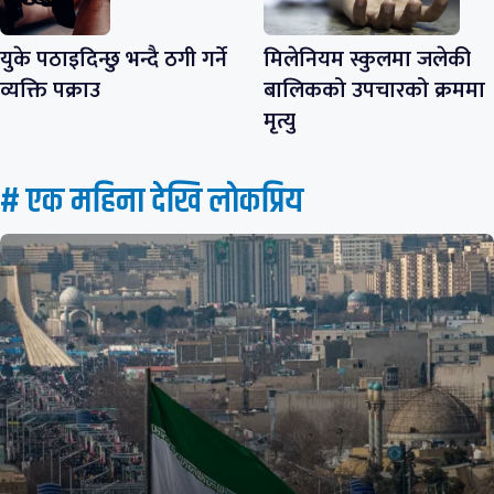
युके पठाइदिन्छु भन्दै ठगी गर्ने
मिलेनियम स्कुलमा जलेकी
व्यक्ति पक्राउ
बालिकको उपचारको क्रममा
मृत्यु
# एक महिना देखि लाेकप्रिय