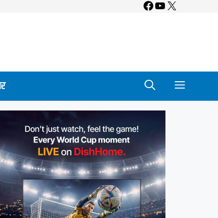
Facebook
YouTube
X
ार