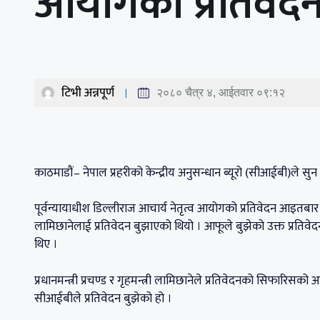
आयोगको प्रतिवेद
टिभी अन्नपूर्ण
२०८० चैत्र ४, आईतवार ०९:१२
काठमाडौं– नेपाल प्रहरीको केन्द्रीय अनुसन्धान ब्यूरो (सीआईबी)ले स
पूर्वन्यायाधीश डिल्लीराज आचार्य नेतृत्व आयोगको प्रतिवेदन आइतबा
लामिछानेलाई प्रतिवेदन बुझाएको थियो । आफूले बुझेको उक्त प्रतिवेदन 
थिए ।
प्रधानमन्त्री प्रचण्ड र गृहमन्त्री लामिछानेले प्रतिवेदनको सिफारिस
सीआईबीले प्रतिवेदन बुझेको हो ।