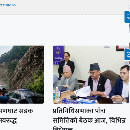
ेखकबाट थप
रायणघाट सडक
प्रतिनिधिसभाका पाँच
अवरूद्ध
समितिको बैठक आज, विभिन्न