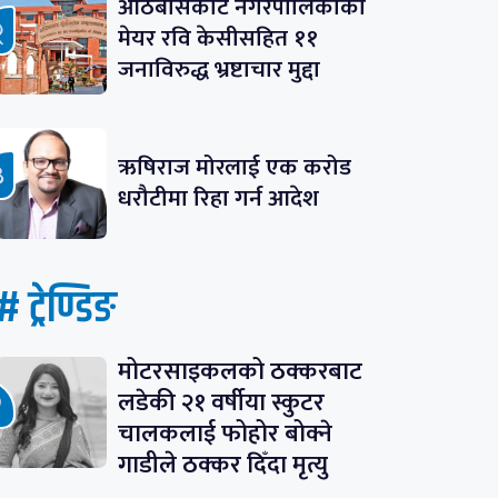
आठबीसकोट नगरपालिकाका
मेयर रवि केसीसहित ११
जनाविरुद्ध भ्रष्टाचार मुद्दा
ऋषिराज मोरलाई एक करोड
धरौटीमा रिहा गर्न आदेश
# ट्रेण्डिङ
मोटरसाइकलको ठक्करबाट
लडेकी २१ वर्षीया स्कुटर
चालकलाई फोहोर बोक्ने
गाडीले ठक्कर दिँदा मृत्यु