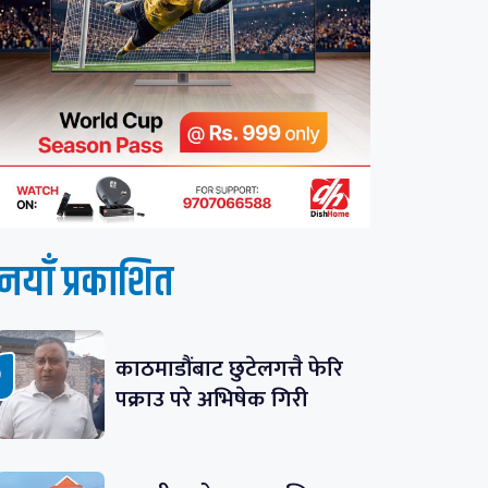
नयाँ प्रकाशित
काठमाडौंबाट छुटेलगत्तै फेरि
पक्राउ परे अभिषेक गिरी