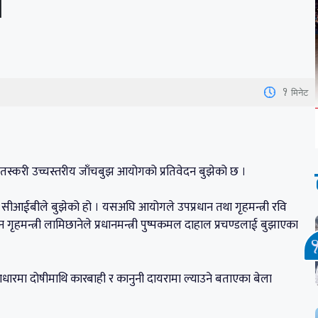
न
1
मिनेट
ुन तस्करी उच्चस्तरीय जाँचबुझ आयोगको प्रतिवेदन बुझेको छ ।
र सीआईबीले बुझेको हो । यसअघि आयोगले उपप्रधान तथा गृहमन्त्री रवि
गृहमन्त्री लामिछानेले प्रधानमन्त्री पुष्पकमल दाहाल प्रचण्डलाई बुझाएका
को आधारमा दोषीमाथि कारबाही र कानुनी दायरामा ल्याउने बताएका बेला