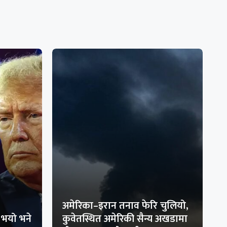
अमेरिका–इरान तनाव फेरि चुलियो,
भयो भने
कुवेतस्थित अमेरिकी सैन्य अखडामा