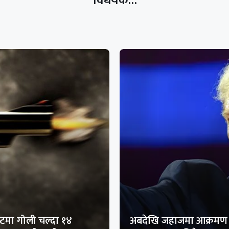
विधेयक…
मा गोली चल्दा १४
अबदेखि जहाजमा आक्रमण 