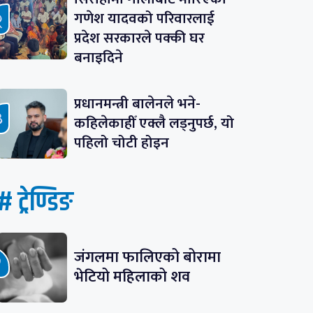
गणेश यादवको परिवारलाई
प्रदेश सरकारले पक्की घर
बनाइदिने
प्रधानमन्त्री बालेनले भने-
कहिलेकाहीँ एक्लै लड्नुपर्छ, यो
पहिलो चोटी होइन
# ट्रेण्डिङ
जंगलमा फालिएको बोरामा
भेटियो महिलाको शव