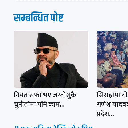
सम्बन्धित पाेष्ट
नियत सफा भए जस्तोसुकै
सिराहामा ग
चुनौतीमा पनि काम…
गणेश यादव
प्रदेश…