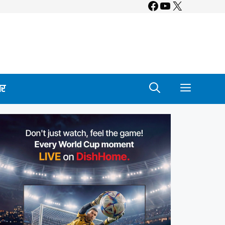
Facebook
YouTube
X
ार