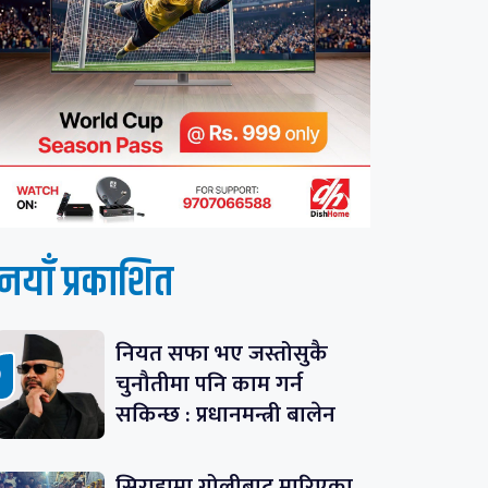
नयाँ प्रकाशित
नियत सफा भए जस्तोसुकै
चुनौतीमा पनि काम गर्न
सकिन्छ : प्रधानमन्त्री बालेन
सिराहामा गोलीबाट मारिएका