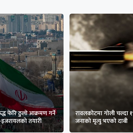
द्ध फेरि ठुलो आक्रमण गर्ने
रावलकोटमा गोली चल्दा 
ा-इजरायलको तयारी
जनाको मृत्यु भएको दाबी