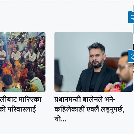
ोलीबाट मारिएका
प्रधानमन्त्री बालेनले भने-
को परिवारलाई
कहिलेकाहीँ एक्लै लड्नुपर्छ,
यो…