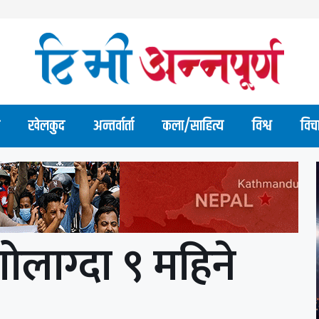
खेलकुद
अन्तर्वार्ता
कला/साहित्य
विश्व
विच
ोलाग्दा ९ महिने