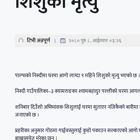
शिशुको मृत्यु
टिभी अन्नपूर्ण
२०८० पुष ८, आईतवार ०३:२६
पाल्पाको निस्दीमा घरमा आगो लाग्दा ९ महिने शिशुको मृत्यु भएको छ 
निस्दी गाउँपालिका–३ क्यामरुङका श्यामबहादुर पल्लीको घरमा आगलागी
शनिबार दिउँसो अभिभावक शिशुलाई घरमा सुताएर नजिकैको बारीमा का
जनाएको छ ।
प्रहरीका अनुसार गोठमा गाईवस्तुलाई कुडो पकाउन सल्काएको आगो घ
बाख्रासमेत मरेका छन् ।