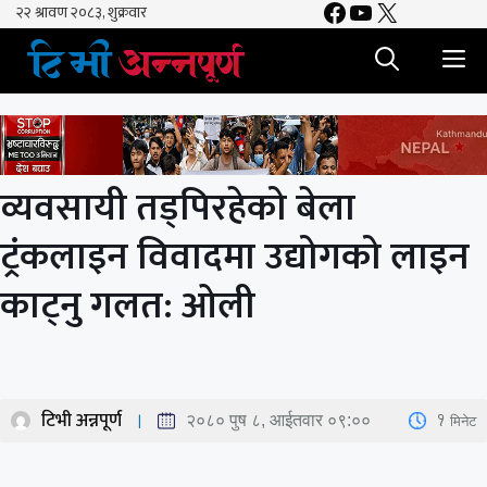
Facebook
YouTube
X
Skip
to
M
content
व्यवसायी तड्पिरहेको बेला
ट्रंकलाइन विवादमा उद्योगको लाइन
काट्नु गलत: ओली
टिभी अन्नपूर्ण
1
मिनेट
२०८० पुष ८, आईतवार ०९:००