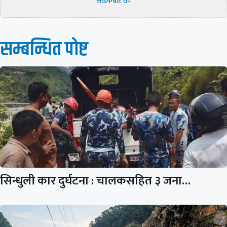
लेखकबाट थप
सम्बन्धित पाेष्ट
सिन्धुली कार दुर्घटना : चालकसहित ३ जना…