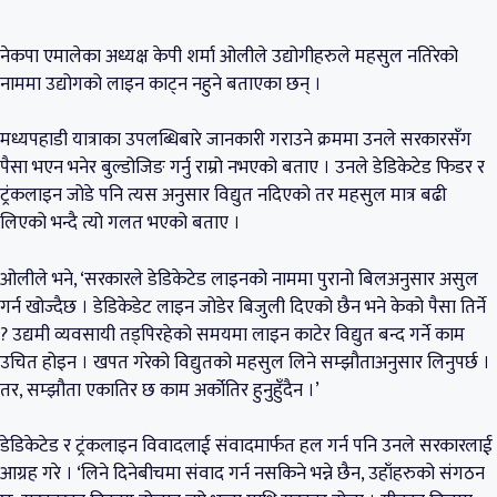
नेकपा एमालेका अध्यक्ष केपी शर्मा ओलीले उद्योगीहरुले महसुल नतिरेको
नाममा उद्योगको लाइन काट्न नहुने बताएका छन् ।
मध्यपहाडी यात्राका उपलब्धिबारे जानकारी गराउने क्रममा उनले सरकारसँग
पैसा भएन भनेर बुल्डोजिङ गर्नु राम्रो नभएको बताए । उनले डेडिकेटेड फिडर र
ट्रंकलाइन जोडे पनि त्यस अनुसार विद्युत नदिएको तर महसुल मात्र बढी
लिएको भन्दै त्यो गलत भएको बताए ।
ओलीले भने, ‘सरकारले डेडिकेटेड लाइनको नाममा पुरानो बिलअनुसार असुल
गर्न खोज्दैछ । डेडिकेडेट लाइन जोडेर बिजुली दिएको छैन भने केको पैसा तिर्ने
? उद्यमी व्यवसायी तड्पिरहेको समयमा लाइन काटेर विद्युत बन्द गर्ने काम
उचित होइन । खपत गरेको विद्युतको महसुल लिने सम्झौताअनुसार लिनुपर्छ ।
तर, सम्झौता एकातिर छ काम अर्कोतिर हुनुहुँदैन ।’
डेडिकेटेड र ट्रंकलाइन विवादलाई संवादमार्फत हल गर्न पनि उनले सरकारलाई
आग्रह गरे । ‘लिने दिनेबीचमा संवाद गर्न नसकिने भन्ने छैन, उहाँहरुको संगठन