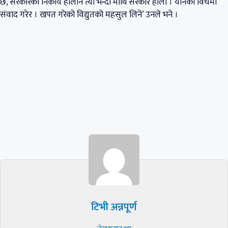
छ, सरकारका निकाय होलान त्यो भन्दा माथि सरकार होला । यीनका विचमा
संवाद गरेर । खपत गरेको विद्युतको महसुल लिने’ उनले भने ।
टिभी अन्नपूर्ण