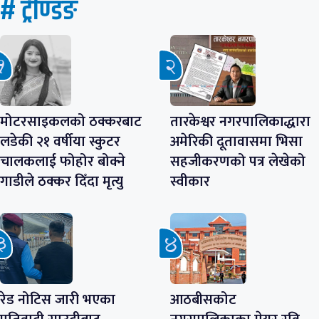
# ट्रेण्डिङ
मोटरसाइकलको ठक्करबाट
तारकेश्वर नगरपालिकाद्धारा
लडेकी २१ वर्षीया स्कुटर
अमेरिकी दूतावासमा भिसा
चालकलाई फोहोर बोक्ने
सहजीकरणको पत्र लेखेको
गाडीले ठक्कर दिँदा मृत्यु
स्वीकार
रेड नोटिस जारी भएका
आठबीसकोट