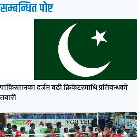
सम्बन्धित पाेष्ट
पाकिस्तानका दर्जन बढी क्रिकेटरमाथि प्रतिबन्धको
तयारी