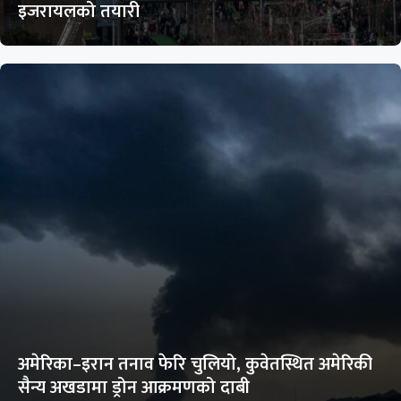
इजरायलको तयारी
अमेरिका–इरान तनाव फेरि चुलियो, कुवेतस्थित अमेरिकी
सैन्य अखडामा ड्रोन आक्रमणको दाबी