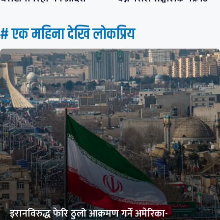
# एक महिना देखि लाेकप्रिय
इरानविरुद्ध फेरि ठुलो आक्रमण गर्ने अमेरिका-