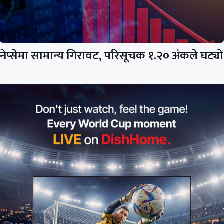
नेप्सेमा सामान्य गिरावट, परिसूचक १.२० अंकले घट्यो