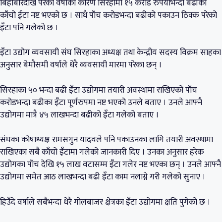
बिहीबारदेखि परेको वर्षाका कारण सिरहामा १५ करोड रुपैयाँभन्दा बढीको
काँचो ईटा नष्ट भएको छ । साथै पाँच करोडभन्दा बढीको पकाउन ठिक्क परेको
इँटा पनि गलेको छ ।
इँटा उद्योग व्यवसायी संघ सिरहाका अध्यक्ष तथा केन्द्रीय सदस्य विक्रम साहका
अनुसार बेमौसमी वर्षाले धेरै व्यवसायी मारमा परेका छन् ।
सिरहाका ५० भन्दा बढी इँटा उद्योगमा तयारी अवस्थामा राखिएको पाँच
करोडभन्दा बढीका इँटा पूर्णरुपमा नष्ट भएको उनले बताए । उनले आफ्नै
उद्योगमा मात्रै ४५ लाखभन्दा बढीको इँटा गलेको बताए ।
संघका कोषाध्यक्ष रामसगुन यादवले पनि पकाउनका लागि तयारी अवस्थामा
राखिएका सबै काँचो इँटामा गलेको जानकारी दिए । उनका अनुसार हरेक
उद्योगका पाँच देखि १५ लाख वटासम्म इँटा गलेर नष्ट भएका छन् । उनले आफ्नै
उद्योगमा समेत आठ लाखभन्दा बढी इँटा काम नलाग्ने गरी गलेको सुनाए ।
हिउँदे वर्षाले सबैभन्दा धेरै गोलबाजर क्षेत्रका इँटा उद्योगमा क्षति पुगेको छ ।