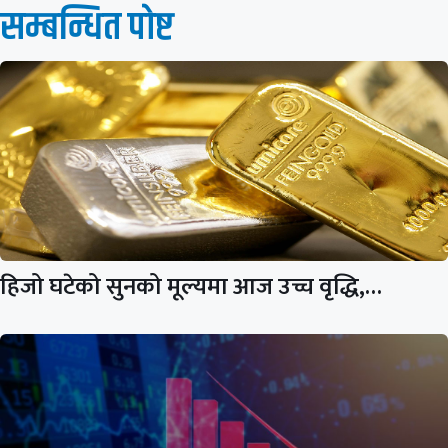
सम्बन्धित पाेष्ट
हिजो घटेको सुनको मूल्यमा आज उच्च वृद्धि,…