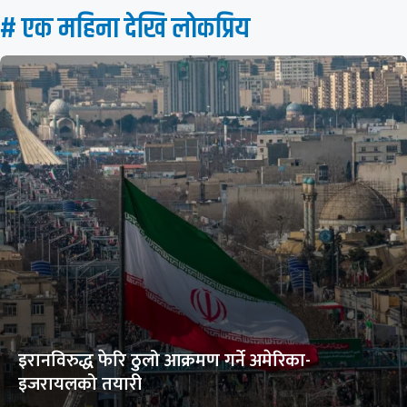
# एक महिना देखि लाेकप्रिय
इरानविरुद्ध फेरि ठुलो आक्रमण गर्ने अमेरिका-
इजरायलको तयारी