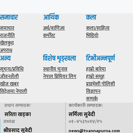
समाचार
आर्थिक
कला
समाचार
अर्थ/वाणिज्य
कला/साहित्य
राजनीति
कर्पोरेट
भिडियाे
खेलकुद
अपराध
अन्य
विशेष शृङ्खला
टिभीअन्नपूर्ण
सूचना/प्रविधि
स्थानीय चुनाव
हाम्राे बारेमा
जीवनशैली
नेपाल प्रिमियर लिग
हाम्राे समूह
खोज खबर
प्राइभेसी पाेलिसी
विदेशमा नेपाली
विज्ञापन
सम्पर्क
प्रधान सम्पादकः
कार्यकारी सम्पादक
:
सरिता खड्का
सर्मिला सुवेदी
अध्यक्ष
०१–४५३९०१४/१५
श्रीप्रसाद सुवेदी
news@
tvannapurna.com