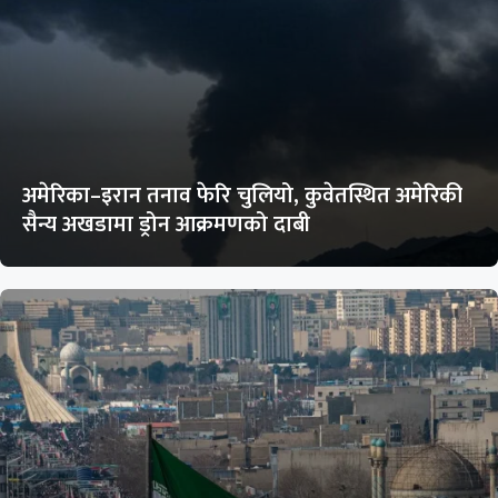
अमेरिका–इरान तनाव फेरि चुलियो, कुवेतस्थित अमेरिकी
सैन्य अखडामा ड्रोन आक्रमणको दाबी