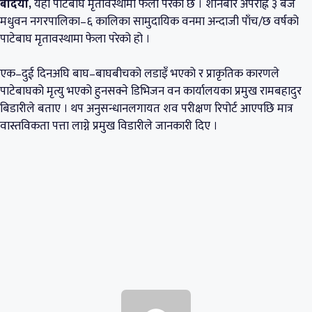
बर्दिया,
यहाँ पाटेबाघ मृतावस्थामा फेला परेको छ । शनिबार अपराह्न ३ बजे
मधुवन नगरपालिका–६ कालिका सामुदायिक वनमा अन्दाजी पाँच/छ वर्षको
पाटेबाघ मृतावस्थामा फेला परेको हो ।
एक–दुई दिनअघि बाघ–बाघबीचको लडाइँ भएको र प्राकृतिक कारणले
पाटेबाघको मृत्यु भएको हुनसक्ने डिभिजन वन कार्यालयका प्रमुख रामबहादुर
बिडारीले बताए । थप अनुसन्धानलगायत शव परीक्षण रिपोर्ट आएपछि मात्र
वास्तविकता पत्ता लाग्ने प्रमुख विडारीले जानकारी दिए ।