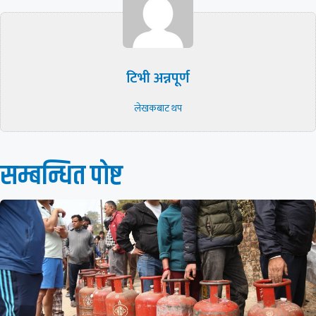
टिभी अन्नपूर्ण
लेखकबाट थप
सम्बन्धित पाेष्ट