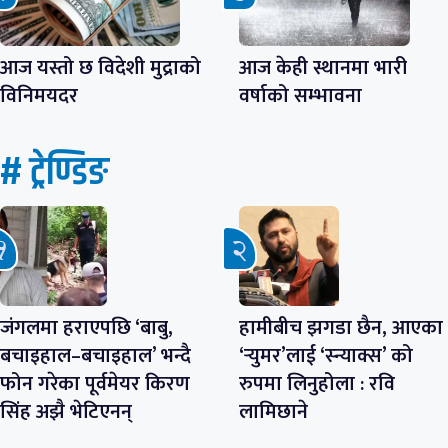
आज यस्तो छ विदेशी मुद्राको
आज केही स्थानमा भारी
विनिमयदर
वर्षाको सम्भावना
# ट्रेण्डिङ
जंगलमा हराएपछि ‘बाबु,
हामीबीच झगडा छैन, आएका
बचाइहाल–बचाइहाल’ भन्दै
‘र्‍युमर’लाई ‘स्न्याक्स’ को
फोन गरेका पूर्वमेयर किरण
रुपमा लिनुहोला : रवि
सिंह अझै भेटिएनन्
लामिछाने