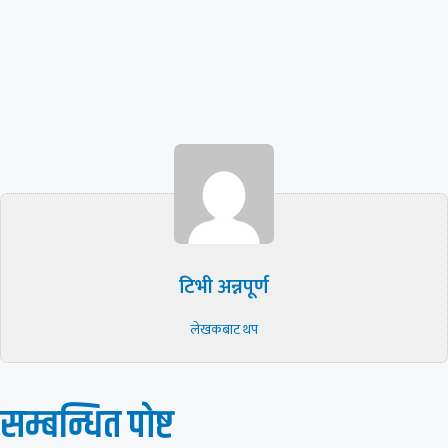
टिभी अन्नपूर्ण
लेखकबाट थप
सम्बन्धित पाेष्ट