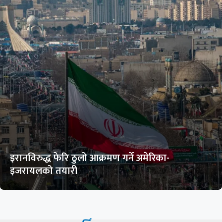
इरानविरुद्ध फेरि ठुलो आक्रमण गर्ने अमेरिका-
इजरायलको तयारी