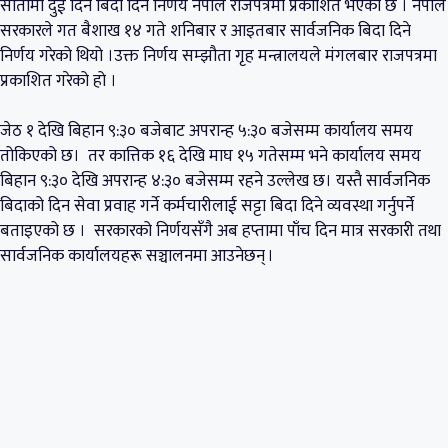
सातामा दुई दिन बिदा दिने निर्णय नेपाल राजपत्रमा प्रकाशित भएको छ । नेपाल
सरकारले गत बैशाख १४ गते शनिबार र आइतबार सार्वजनिक बिदा दिने
निर्णय गरेको थियो ।उक्त निर्णय सम्झौता गृह मन्त्रालयले मंगलबार राजपत्रमा
प्रकाशित गरेको हो ।
जेठ १ देखि बिहान ९:३० बजेबाट अपरान्ह ५:३० बजेसम्म कार्यालय समय
तोकिएको छ। तर कात्तिक १६ देखि माघ १५ गतेसम्म भने कार्यालय समय
बिहान ९:३० देखि अपरान्ह ४:३० बजेसम्म रहने उल्लेख छ। यस्तै सार्वजनिक
बिदाको दिन सेवा प्रवाह गर्ने कर्मचारीलाई सट्टा बिदा दिने व्यवस्था गर्नुपर्ने
बताइएको छ । सरकारको निर्णयसँगै अब हप्तामा पाँच दिन मात्र सरकारी तथा
सार्वजनिक कार्यालयहरू सञ्चालनमा आउनेछन् ।