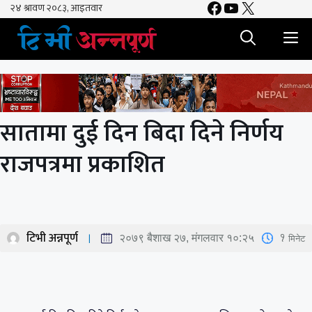
Facebook
YouTube
X
Skip
to
M
content
सातामा दुई दिन बिदा दिने निर्णय
राजपत्रमा प्रकाशित
टिभी अन्नपूर्ण
1
मिनेट
२०७९ बैशाख २७, मंगलवार १०:२५