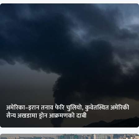
अमेरिका–इरान तनाव फेरि चुलियो, कुवेतस्थित अमेरिकी
सैन्य अखडामा ड्रोन आक्रमणको दाबी