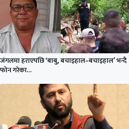
जंगलमा हराएपछि ‘बाबु, बचाइहाल–बचाइहाल’ भन्दै
फोन गरेका…