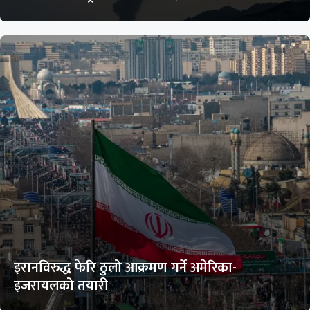
इरानविरुद्ध फेरि ठुलो आक्रमण गर्ने अमेरिका-
इजरायलको तयारी