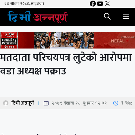
Facebook
YouTube
X
Skip
to
M
content
मतदाता परिचयपत्र लुटेको आरोपमा
वडा अध्यक्ष पक्राउ
टिभी अन्नपूर्ण
1
मिनेट
२०७९ बैशाख २८, बुधबार १२:५९