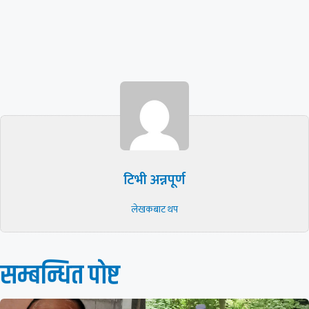
टिभी अन्नपूर्ण
लेखकबाट थप
सम्बन्धित पाेष्ट