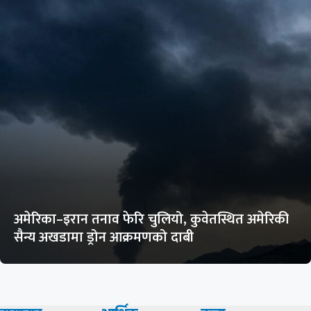
अमेरिका–इरान तनाव फेरि चुलियो, कुवेतस्थित अमेरिकी
सैन्य अखडामा ड्रोन आक्रमणको दाबी