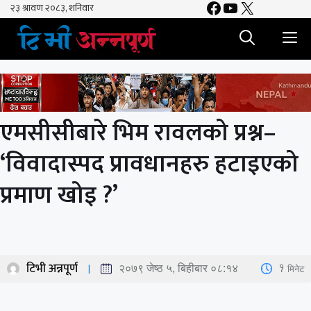
Facebook
YouTube
X
Skip
to
M
content
एमसीसीबारे भिम रावलको प्रश्न–
‘विवादास्पद प्रावधानहरु हटाइएको
प्रमाण खोइ ?’
टिभी अन्नपूर्ण
1
मिनेट
२०७९ जेष्ठ ५, बिहीबार ०८:१४