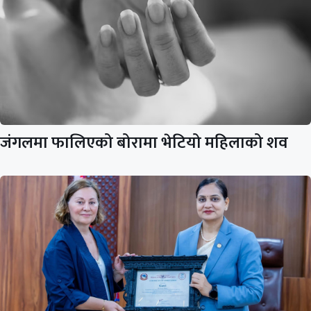
जंगलमा फालिएको बोरामा भेटियो महिलाको शव