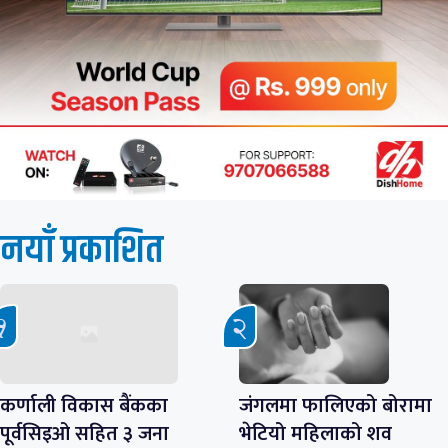
नयाँ प्रकाशित
कर्णाली विकास बैंकका
जंगलमा फालिएको बोरामा
पूर्वसिइओ सहित ३ जना
भेटियो महिलाको शव