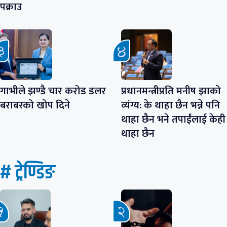
पक्राउ
गाभीले झण्डै चार करोड डलर
प्रधानमन्त्रीप्रति मनीष झाको
बराबरको खोप दिने
व्यंग्य: के थाहा छैन भन्ने पनि
थाहा छैन भने तपाईंलाई केही
थाहा छैन
# ट्रेण्डिङ