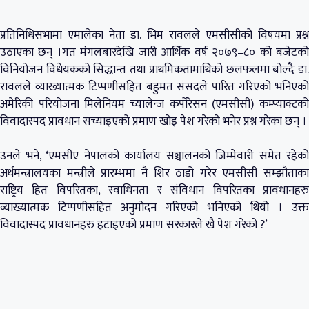
प्रतिनिधिसभामा एमालेका नेता डा. भिम रावलले एमसीसीको विषयमा प्रश्न
उठाएका छन् ।गत मंगलबारदेखि जारी आर्थिक वर्ष २०७९–८० को बजेटको
विनियोजन विधेयकको सिद्धान्त तथा प्राथमिकतामाथिको छलफलमा बोल्दै डा.
रावलले व्याख्यात्मक टिप्पणीसहित बहुमत संसदले पारित गरिएको भनिएको
अमेरिकी परियोजना मिलेनियम च्यालेन्ज कर्पोरेसन (एमसीसी) कम्प्याक्टको
विवादास्पद प्रावधान सच्याइएको प्रमाण खोइ पेश गरेको भनेर प्रश्न गरेका छन् ।
उनले भने, ‘एमसीए नेपालको कार्यालय सञ्चालनको जिम्मेवारी समेत रहेको
अर्थमन्त्रालयका मन्त्रीले प्रारम्भमा नै शिर ठाडो गरेर एमसीसी सम्झौताका
राष्ट्रिय हित विपरितका, स्वाधिनता र संविधान विपरितका प्रावधानहरु
व्याख्यात्मक टिप्पणीसहित अनुमोदन गरिएको भनिएको थियो । उक्त
विवादास्पद प्रावधानहरु हटाइएको प्रमाण सरकारले खै पेश गरेको ?’