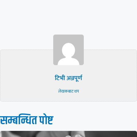
टिभी अन्नपूर्ण
लेखकबाट थप
सम्बन्धित पाेष्ट