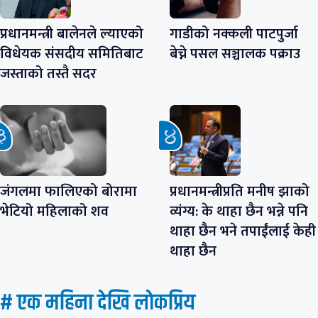
प्रधानमन्त्री बालेनले ल्याएको
गाडीको नक्कली पाटपुर्जा
विधेयक संसदीय समितिबाट
बेच्ने पसल सञ्चालक पक्राउ
जस्ताको तस्तै सदर
जंगलमा फालिएको बोरामा
प्रधानमन्त्रीप्रति मनीष झाको
भेटियो महिलाको शव
व्यंग्य: के थाहा छैन भन्ने पनि
थाहा छैन भने तपाईंलाई केही
थाहा छैन
# एक महिना देखि लाेकप्रिय