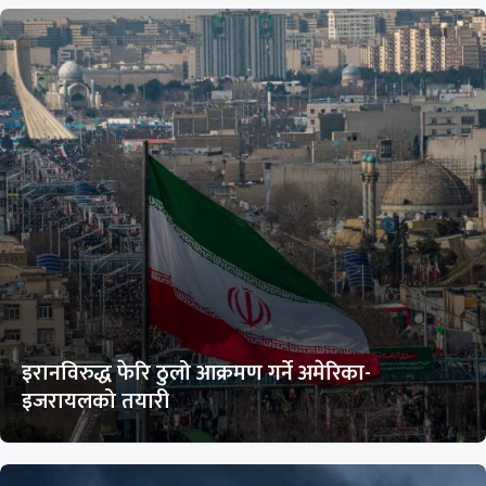
इरानविरुद्ध फेरि ठुलो आक्रमण गर्ने अमेरिका-
इजरायलको तयारी