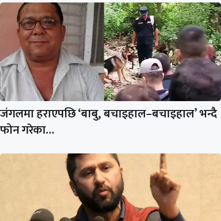
जंगलमा हराएपछि ‘बाबु, बचाइहाल–बचाइहाल’ भन्दै
फोन गरेका…