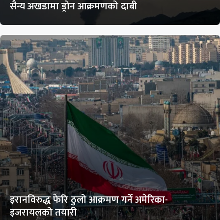
सैन्य अखडामा ड्रोन आक्रमणको दाबी
इरानविरुद्ध फेरि ठुलो आक्रमण गर्ने अमेरिका-
इजरायलको तयारी