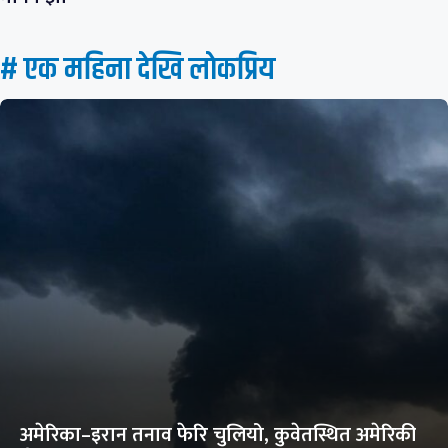
# एक महिना देखि लाेकप्रिय
अमेरिका–इरान तनाव फेरि चुलियो, कुवेतस्थित अमेरिकी