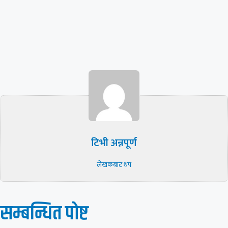
टिभी अन्नपूर्ण
लेखकबाट थप
सम्बन्धित पाेष्ट