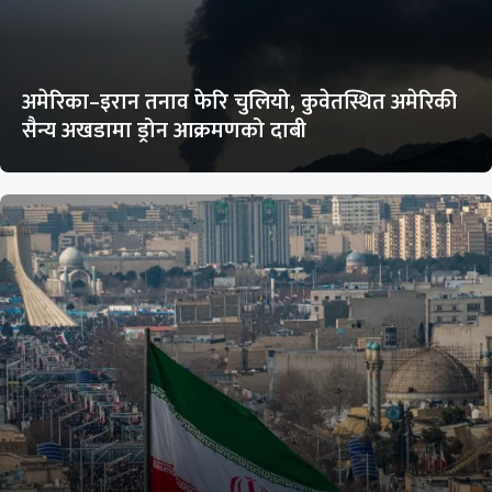
अमेरिका–इरान तनाव फेरि चुलियो, कुवेतस्थित अमेरिकी
सैन्य अखडामा ड्रोन आक्रमणको दाबी