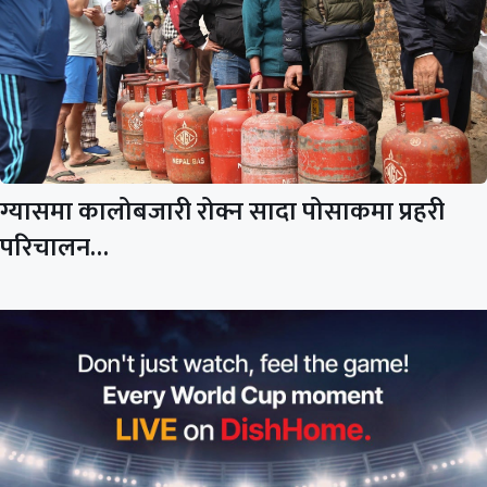
ग्यासमा कालोबजारी रोक्न सादा पोसाकमा प्रहरी
परिचालन…