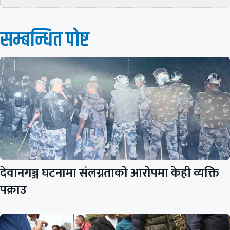
सम्बन्धित पाेष्ट
देवानगञ्ज घटनामा संलग्नताको आरोपमा केही व्यक्ति
पक्राउ