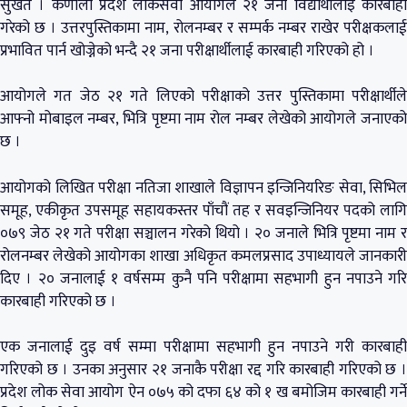
सुर्खेत । कर्णाली प्रदेश लोकसेवा आयोगले २१ जना विद्यार्थीलाइ कारबाही
गरेको छ । उत्तरपुस्तिकामा नाम, रोलनम्बर र सम्पर्क नम्बर राखेर परीक्षकलाई
प्रभावित पार्न खोज्नेको भन्दै २१ जना परीक्षार्थीलाई कारबाही गरिएको हो ।
आयोगले गत जेठ २१ गते लिएको परीक्षाको उत्तर पुस्तिकामा परीक्षार्थीले
आफ्नो मोबाइल नम्बर, भित्रि पृष्टमा नाम रोल नम्बर लेखेको आयोगले जनाएको
छ ।
आयोगको लिखित परीक्षा नतिजा शाखाले विज्ञापन इन्जिनियरिङ सेवा, सिभिल
समूह, एकीकृत उपसमूह सहायकस्तर पाँचौं तह र सवइन्जिनियर पदको लागि
०७९ जेठ २१ गते परीक्षा सञ्चालन गरेको थियो । २० जनाले भित्रि पृष्टमा नाम र
रोलनम्बर लेखेको आयोगका शाखा अधिकृत कमलप्रसाद उपाध्यायले जानकारी
दिए । २० जनालाई १ वर्षसम्म कुनै पनि परीक्षामा सहभागी हुन नपाउने गरि
कारबाही गरिएको छ ।
एक जनालाई दुइ वर्ष सम्मा परीक्षामा सहभागी हुन नपाउने गरी कारबाही
गरिएको छ । उनका अनुसार २१ जनाकै परीक्षा रद्द गरि कारबाही गरिएको छ ।
प्रदेश लोक सेवा आयोग ऐन ०७५ को दफा ६४ को १ ख बमोजिम कारबाही गर्ने