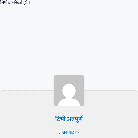
निर्णय गरेको हो ।
टिभी अन्नपूर्ण
लेखकबाट थप