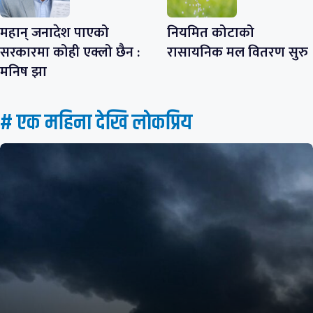
महान् जनादेश पाएको
नियमित कोटाको
सरकारमा कोही एक्लो छैन :
रासायनिक मल वितरण सुरु
मनिष झा
# एक महिना देखि लाेकप्रिय