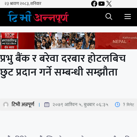
Facebook
YouTube
X
Skip
to
M
content
प्रभु बैंक र बरेवा दरबार होटलबिच
छुट प्रदान गर्ने सम्बन्धी सम्झौता
टिभी अन्नपूर्ण
1
मिनेट
२०७९ आश्विन ५, बुधबार ०६:३५