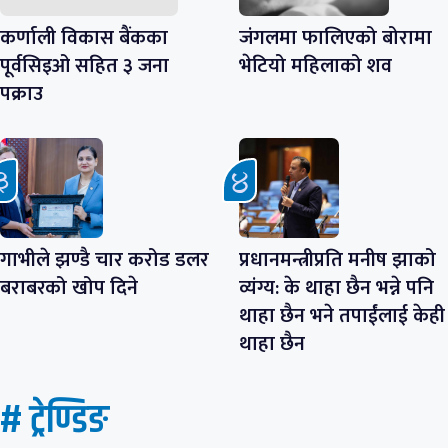
कर्णाली विकास बैंकका
जंगलमा फालिएको बोरामा
पूर्वसिइओ सहित ३ जना
भेटियो महिलाको शव
पक्राउ
गाभीले झण्डै चार करोड डलर
प्रधानमन्त्रीप्रति मनीष झाको
बराबरको खोप दिने
व्यंग्य: के थाहा छैन भन्ने पनि
थाहा छैन भने तपाईंलाई केही
थाहा छैन
# ट्रेण्डिङ