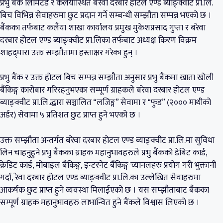
प्रभु बैंक लिमिटेड र कलैंयास्थित बरेवा दरबार होटल एण्ड ब्याङ्क्वीट प्रा.लि.
बिच विभिन्न सेवाहरुमा छुट प्रदान गर्ने सम्बन्धी सम्झौता सम्पन्न भएको छ ।
बैंकका तर्फबाट कलैंया शाखा कार्यालय प्रमुख मुकेशप्रसाद गुप्ता र बरेवा
दरबार होटल एण्ड ब्याङ्क्वीट प्रा.लिका तर्फबाट अध्यक्ष किरण विक्रम
शाहद्घारा उक्त सम्झौतामा हस्ताक्षर गरेका हुन् ।
प्रभु बैंक र उक्त होटल बिच सम्पन्न सम्झौता अनुसार प्रभु बैंकमा खाता खोली
बैंकिङ्ग कारोबार गरिरहनुभएका सम्पूर्ण ग्राहकले बरेवा दरबार होटल एण्ड
ब्याङ्क्वीट प्रा.लि.द्धारा सञ्चालित “लजिङ्ग” सेवामा र “फुड” (२००० माथीको
अर्डर) सेवामा ५ प्रतिशत छुट प्राप्त हुने भएको छ ।
उक्त सम्झौता अन्तर्गत बरेवा दरबार होटल एण्ड ब्याङ्क्वीट प्रा.लि.मा सुविधा
लिन चाहनुहुने प्रभु बैंकका ग्राहक महानुभावहरुले प्रभु बैंकको डेबिट कार्ड,
क्रेडिट कार्ड, मोबाइल बैंकिङ्ग, इन्टरनेट बैंकिङ्ग च्यानलहरु प्रयोग गरी भुक्तानी
गर्दा, रेवा दरबार होटल एण्ड ब्याङ्क्वीट प्रा.लि.का उल्लेखित सेवाहरुमा
आकर्षक छुट प्राप्त हुने व्यवस्था मिलाईएको छ । यस सम्झौताबाट बैंकका
सम्पूर्ण ग्राहक महानुभावहरु लाभान्वित हुने बैंकले विश्वास लिएको छ ।