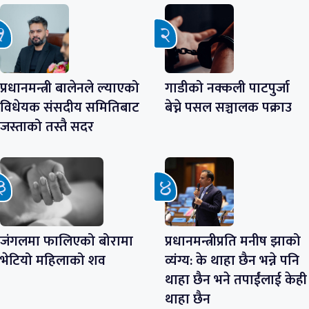
प्रधानमन्त्री बालेनले ल्याएको
गाडीको नक्कली पाटपुर्जा
विधेयक संसदीय समितिबाट
बेच्ने पसल सञ्चालक पक्राउ
जस्ताको तस्तै सदर
जंगलमा फालिएको बोरामा
प्रधानमन्त्रीप्रति मनीष झाको
भेटियो महिलाको शव
व्यंग्य: के थाहा छैन भन्ने पनि
थाहा छैन भने तपाईंलाई केही
थाहा छैन