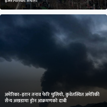
इजरायलको तयारी
अमेरिका–इरान तनाव फेरि चुलियो, कुवेतस्थित अमेरिकी
सैन्य अखडामा ड्रोन आक्रमणको दाबी