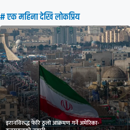
# एक महिना देखि लाेकप्रिय
इरानविरुद्ध फेरि ठुलो आक्रमण गर्ने अमेरिका-