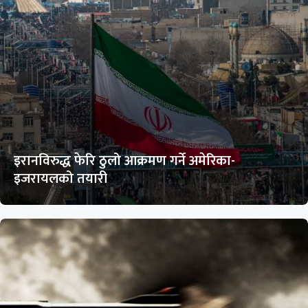
इरानविरुद्ध फेरि ठुलो आक्रमण गर्ने अमेरिका-
इजरायलको तयारी