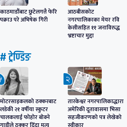
काठमाडौंबाट छुटेलगत्तै फेरि
आठबीसकोट
पक्राउ परे अभिषेक गिरी
नगरपालिकाका मेयर रवि
केसीसहित ११ जनाविरुद्ध
भ्रष्टाचार मुद्दा
# ट्रेण्डिङ
मोटरसाइकलको ठक्करबाट
तारकेश्वर नगरपालिकाद्धारा
लडेकी २१ वर्षीया स्कुटर
अमेरिकी दूतावासमा भिसा
चालकलाई फोहोर बोक्ने
सहजीकरणको पत्र लेखेको
गाडीले ठक्कर दिँदा मृत्यु
स्वीकार