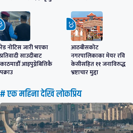
रेड नोटिस जारी भएका
आठबीसकोट
प्रतिवादी साउदीबाट
नगरपालिकाका मेयर रवि
काठमाडौँ आइपुग्नेबित्तिकै
केसीसहित ११ जनाविरुद्ध
पक्राउ
भ्रष्टाचार मुद्दा
# एक महिना देखि लाेकप्रिय