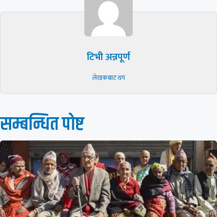
टिभी अन्नपूर्ण
लेखकबाट थप
सम्बन्धित पाेष्ट