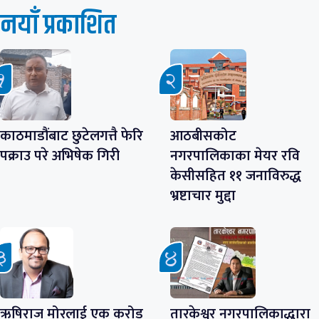
नयाँ प्रकाशित
काठमाडौंबाट छुटेलगत्तै फेरि
आठबीसकोट
पक्राउ परे अभिषेक गिरी
नगरपालिकाका मेयर रवि
केसीसहित ११ जनाविरुद्ध
भ्रष्टाचार मुद्दा
ऋषिराज मोरलाई एक करोड
तारकेश्वर नगरपालिकाद्धारा