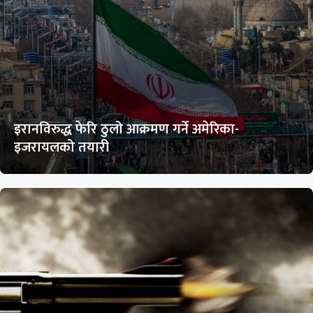
इरानविरुद्ध फेरि ठुलो आक्रमण गर्ने अमेरिका-
इजरायलको तयारी