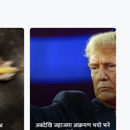
१४
अबदेखि जहाजमा आक्रमण भयो भने