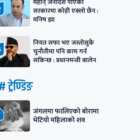
महान् जनादेश पाएको
सरकारमा कोही एक्लो छैन :
मनिष झा
नियत सफा भए जस्तोसुकै
चुनौतीमा पनि काम गर्न
सकिन्छ : प्रधानमन्त्री बालेन
# ट्रेण्डिङ
जंगलमा फालिएको बोरामा
भेटियो महिलाको शव