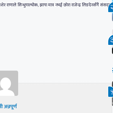
शेर राणाले सिन्धुपाल्चोक, झापा मात्र नभई छोरा राजेन्द्र लिङदेनसँगै संसद्‌मा
ी अन्नपूर्ण