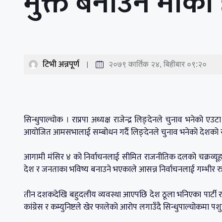
मुक्त बनाउने मौका ह
टिभी अन्नपूर्ण
२०७९ कार्तिक २४, बिहीबार ०९:२०
सिन्धुपाल्चोक । राप्रपा अध्यक्ष राजेन्द्र लिङ्देनले चुनाव भनेको ए
आयोजित आमसभालाई सम्बोधन गर्दै लिङ्देनले चुनाव भनेको देशको सुन्
आगामी मंसिर ४ को निर्वाचनलाई सीमित राजनीतिक दलको चक्रव्यूहबा
देश र जनताका भविष्य बनाउने भएकाले आसन्न निर्वाचनलाई गम्भीर र
तीन दशकदेखि बहुदलीय व्यवस्था आएपछि देश ठूला भनिएका पार्टी 
कांग्रेस र कम्युनिष्टले खेर फालेको आरोप लगाउँदै सिन्धुपाल्चोकम