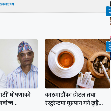
ेखकबाट थप
ार्टी’ घोषणाको
काठमाडौँका होटल तथा
 सर्वोच्च…
रेस्टुरेन्टमा धुम्रपान गर्ने छुट्टै…