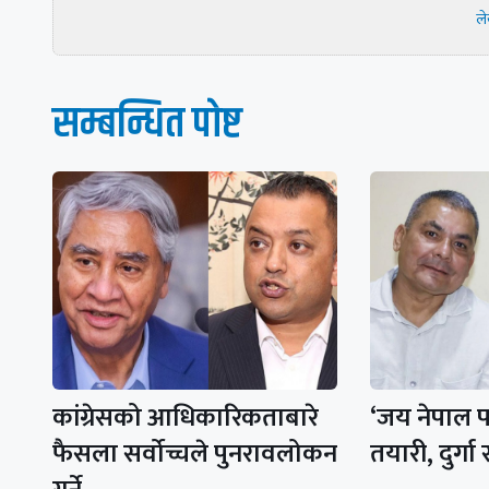
ल
सम्बन्धित पाेष्ट
कांग्रेसको आधिकारिकताबारे
‘जय नेपाल प
फैसला सर्वोच्चले पुनरावलोकन
तयारी, दुर्गा