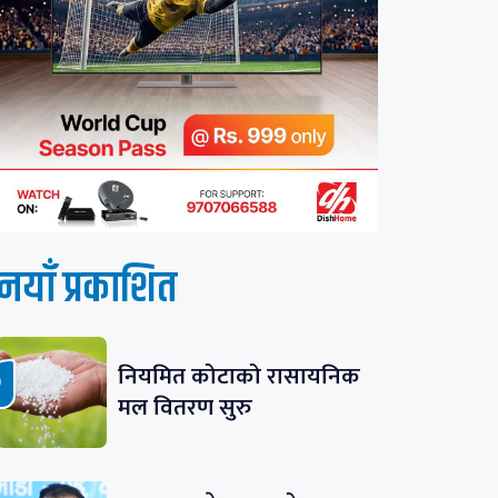
नयाँ प्रकाशित
नियमित कोटाको रासायनिक
मल वितरण सुरु