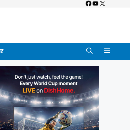
Facebook
YouTube
X
ार