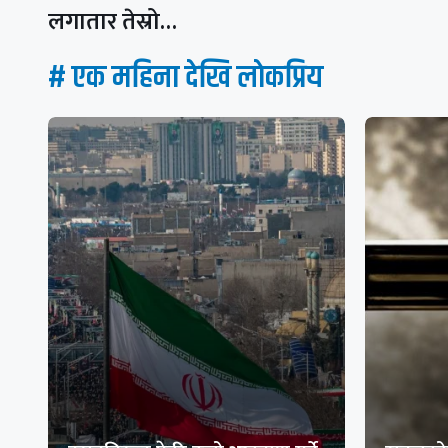
लगातार तेस्रो…
# एक महिना देखि लाेकप्रिय