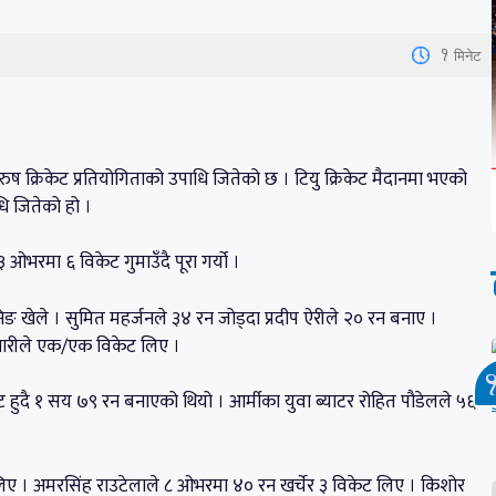
1
मिनेट
क्रिकेट प्रतियोगिताको उपाधि जितेको छ । टियु क्रिकेट मैदानमा भएको
ि जितेको हो ।
भरमा ६ विकेट गुमाउँदै पूरा गर्यो ।
खेले । सुमित महर्जनले ३४ रन जोड्दा प्रदीप ऐरीले २० रन बनाए ।
न भारीले एक/एक विकेट लिए ।
हुदै १ सय ७९ रन बनाएको थियो । आर्मीका युवा ब्याटर रोहित पौडेलले ५६
ए । अमरसिंह राउटेलाले ८ ओभरमा ४० रन खर्चेर ३ विकेट लिए । किशोर