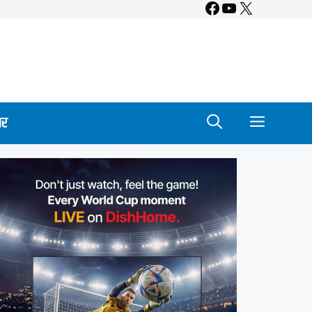
Facebook
YouTube
X
ार