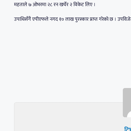
महताले ७ ओभरमा २८ रन खर्चेर २ विकेट लिए ।
उपाधिसँगै एपीएफले नगद १० लाख पुरस्कार प्राप्त गरेको छ । उपविज
टिभ