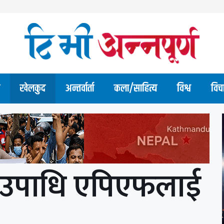
खेलकुद
अन्तर्वार्ता
कला/साहित्य
विश्व
विच
को उपाधि एपिएफलाई