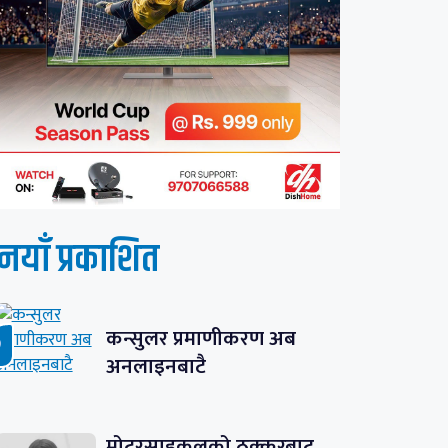
नयाँ प्रकाशित
कन्सुलर प्रमाणीकरण अब
अनलाइनबाटै
मोटरसाइकलको ठक्करबाट