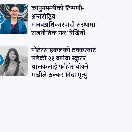
कानुनमन्त्रीको टिप्पणी-
अन्तर्राष्ट्रिय
मानवअधिकारवादी संस्थामा
राजनीतिक गन्ध देखियाे
मोटरसाइकलको ठक्करबाट
लडेकी २१ वर्षीया स्कुटर
चालकलाई फोहोर बोक्ने
गाडीले ठक्कर दिँदा मृत्यु