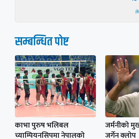
ल
सम्बन्धित पाेष्ट
काभा पुरुष भलिबल
जर्मनीको मुख्
च्याम्पियनसिपमा नेपालको
जर्गेन क्लोप