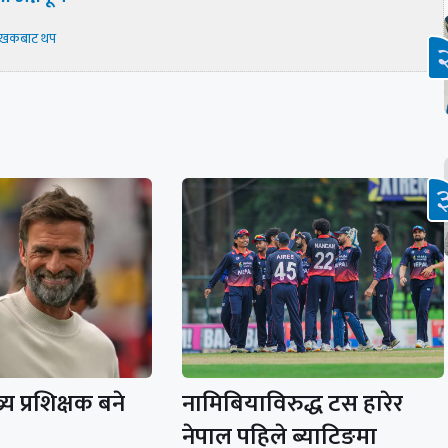
ेखकबाट थप
य प्रशिक्षक बने
नामिबियाविरुद्ध टस हारेर
नेपाल पहिले ब्याटिङमा