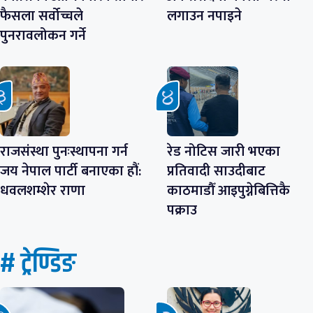
फैसला सर्वोच्चले
लगाउन नपाइने
पुनरावलोकन गर्ने
राजसंस्था पुनःस्थापना गर्न
रेड नोटिस जारी भएका
जय नेपाल पार्टी बनाएका हौं:
प्रतिवादी साउदीबाट
धवलशम्शेर राणा
काठमाडौँ आइपुग्नेबित्तिकै
पक्राउ
# ट्रेण्डिङ