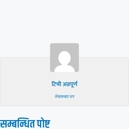
टिभी अन्नपूर्ण
लेखकबाट थप
सम्बन्धित पाेष्ट