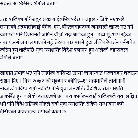
सदस्य आङछिरिङ शेर्पाले बताए ।
उक्त पालिका गौरीशङ्कर संरक्षण क्षेत्रभित्र पर्दछ । जङ्गल नजिकै भएकाले
लगाएको अन्नबालीलाई बँदेल, मृग, बाँदरलगायतका जनावरले खाएर नष्ट गर्ने
कारणले पनि किसानले जमिन बाँझो राख्न थालेका हुन् । उच्च भू–भाग रहेका
कारण असोजमा लगाएको गहुँ जेठमा मात्र पाक्ने हुँदा जीविकोपार्जन गर्नसमेत
कठिन हुन थालेपछि युवा जनशक्ति विदेश पलायन हुन थालेको वडासदस्य
शेर्पाले बताए ।
खाद्यान्न अभाव भए पनि त्यहाँका बासिन्दा खासा व्यापारबाट घरव्यवहार चलाउन
सक्षम थिए । विसं २०७२ को भूकम्प र कोभिड–१९ महामारीले तातोपानी
नाकाको भविष्य राम्रो नदेखिएपछि युवा जनशक्ति वैदेशिक रोजगारप्रति
आकर्षित हुन थालेको बताइएको छ । यस कार्यक्रमलाई पालिकाले युवा लक्षित
भने पनि विदेशप्रतिको मोहले गर्दा युवा जनशक्ति रोकिने सम्भावना कमै
देखिएको वडासदस्य शेर्पाको कथन छ ।