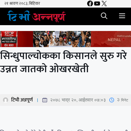
Facebook
YouTube
X
Skip
to
M
content
सिन्धुपाल्चोकका किसानले सुरु गरे
उन्नत जातको ओखरखेती
टिभी अन्नपूर्ण
3
मिनेट
२०७८ भाद्र २०, आईतवार ०७:०३