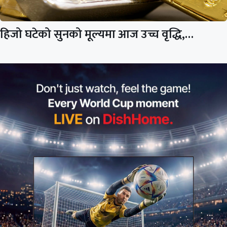
हिजो घटेको सुनको मूल्यमा आज उच्च वृद्धि,…