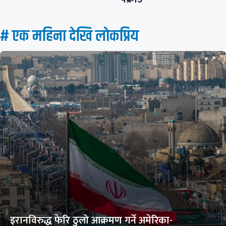
# एक महिना देखि लाेकप्रिय
इरानविरुद्ध फेरि ठुलो आक्रमण गर्ने अमेरिका-