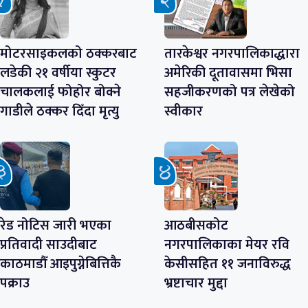
मोटरसाइकलको ठक्करबाट
तारकेश्वर नगरपालिकाद्धारा
लडेकी २१ वर्षीया स्कुटर
अमेरिकी दूतावासमा भिसा
चालकलाई फोहोर बोक्ने
सहजीकरणको पत्र लेखेको
गाडीले ठक्कर दिँदा मृत्यु
स्वीकार
रेड नोटिस जारी भएका
आठबीसकोट
प्रतिवादी साउदीबाट
नगरपालिकाका मेयर रवि
काठमाडौँ आइपुग्नेबित्तिकै
केसीसहित ११ जनाविरुद्ध
पक्राउ
भ्रष्टाचार मुद्दा