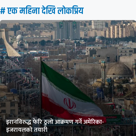
# एक महिना देखि लाेकप्रिय
इरानविरुद्ध फेरि ठुलो आक्रमण गर्ने अमेरिका-
इजरायलको तयारी