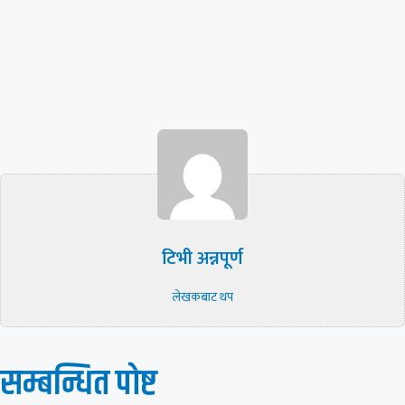
टिभी अन्नपूर्ण
लेखकबाट थप
सम्बन्धित पाेष्ट