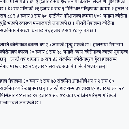
नेपालमा सोमबार थप १ हजार ८ सय ९७ जनामा कोरोना संक्रमण पुष्टि भएको
छ । देशभर गरिएको ११ हजार ६ सय ९ पिसिआर परिक्षणका क्रममा १ हजार ४
सय ८८ र ४ हजार ३ सय ७० एन्टीजेन परिक्षणका क्रममा ४०९ जनामा कोरोना
पुष्टि भएको स्वास्थ्य मन्त्रालयले जनाएको छ । योसँगै नेपालमा कोरोना
संक्रमितको संख्या ८ लाख ५६ हजार २ सय १८ पुगेको छ ।
त्यस्तै कोरोनाका कारण थप २० जनाको मृत्यु भएको छ । हालसम्म नेपालमा
कोरोनाका कारण १० हजार ८ सय ५८ जनाले ज्यान कोरोनाका कारण गुमाएका
छन् । त्यस्तै थप १ हजार ७ सय ४३ संक्रमित कोरोनामुक्त हुँदा हालसम्म
नेपालमा ७ लाख २८ हजार ९ सय २८ संक्रमित निको भएका छन् ।
हाल नेपालमा ३० हजार ९ सय ७३ संक्रमित आइशोलेशन र २ सय ६०
संक्रमित क्वारेन्टाइनमा छन् । त्यस्तै हालसम्म ३९ लाख ६९ हजार ७ सय २१
पिसिआर र ४ लाख ९२ हजार १ सय १४ वटा एन्टीजेन परिक्षण गरिएको
मन्त्रालयले जनाएको छ ।