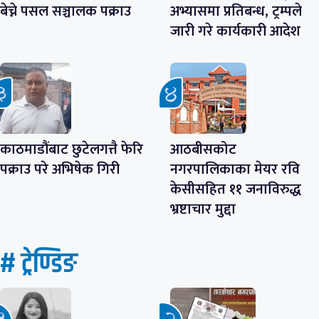
बेच्ने पसल सञ्चालक पक्राउ
अभ्यासमा प्रतिबन्ध, ट्रम्पले
जारी गरे कार्यकारी आदेश
काठमाडौंबाट छुटेलगत्तै फेरि
आठबीसकोट
पक्राउ परे अभिषेक गिरी
नगरपालिकाका मेयर रवि
केसीसहित ११ जनाविरुद्ध
भ्रष्टाचार मुद्दा
# ट्रेण्डिङ