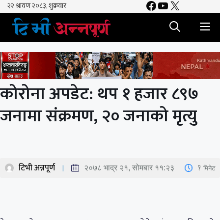
Facebook
YouTube
X
Skip
to
M
content
कोरोना अपडेट: थप १ हजार ८९७
जनामा संक्रमण, २० जनाको मृत्यु
टिभी अन्नपूर्ण
1
मिनेट
२०७८ भाद्र २१, सोमबार ११:२३