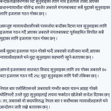
बन्दीप्रत्यक्षीकरणका रिट सुनुवाइका लागि मात्र इजलास तोक्दै आएका
प्रधानन्यायाधीश चोलेन्द्र शमशेर जबराले मंगलबारबाट सबै मुद्दाको सुनुवाइका
लागि इजलास गठन गरेका छन् ।
असन्तुष्ट न्यायायधीशसँगको परामर्शमा बन्दीका रिटमा मात्र सुनुवाइका लागि
इजलास गठन गर्दै आएका जबराले मंगलबारबाट पूर्वसहमित विपरित सबै
मुद्दाका लागि इजलास गठन गरेका छन् ।
सबै मुद्दामा इजलास गठन गरेको भन्दै जबराको राजीनामा माग्दै आएका
न्यायाधीशहरूले भने मुद्दा सुनुवाइमा सहभागी नहुने बताएका छन् ।
आफ्नो इजलासमा सातवटा विवाद सुनुवाइका लागि तय गरेका जबराले १०
वटा इजलास गठन गर्दै २९८ मुद्दा सुनुवाइका लागि पेसी तोकेका छन् ।
नेपाल बार एसोसिएसनले जबरावारे गम्भीर कदम चाल्न आग्रह गरेको
भोलिपल्टै उनले मुद्दा सुनुवाइलाई लयमा फर्काउन खोजेको सन्देश दिएका छन्
। तर, जबराको यो कदमविरुद्ध नेपाल बार र सर्वोच्चका न्यायाधीशहरूले भने
आन्दोलन जारी राख्ने बताएका छन् ।