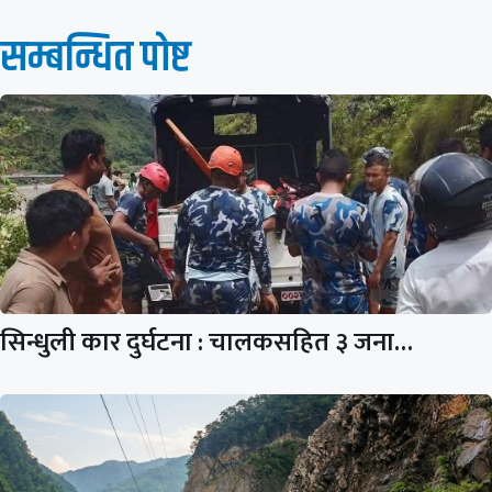
सम्बन्धित पाेष्ट
सिन्धुली कार दुर्घटना : चालकसहित ३ जना…