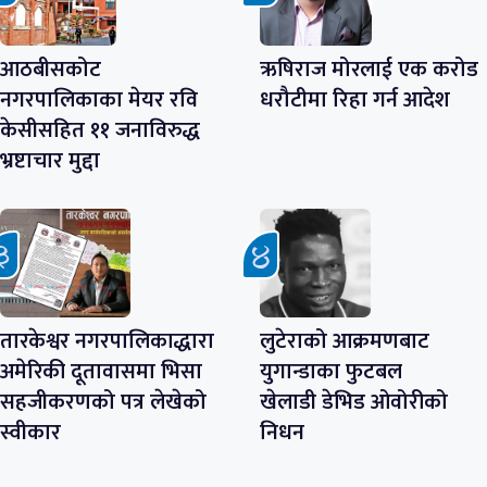
आठबीसकोट
ऋषिराज मोरलाई एक करोड
नगरपालिकाका मेयर रवि
धरौटीमा रिहा गर्न आदेश
केसीसहित ११ जनाविरुद्ध
भ्रष्टाचार मुद्दा
तारकेश्वर नगरपालिकाद्धारा
लुटेराको आक्रमणबाट
अमेरिकी दूतावासमा भिसा
युगान्डाका फुटबल
सहजीकरणको पत्र लेखेको
खेलाडी डेभिड ओवोरीको
स्वीकार
निधन