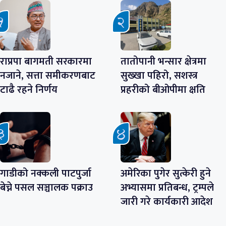
राप्रपा बागमती सरकारमा
तातोपानी भन्सार क्षेत्रमा
नजाने, सत्ता समीकरणबाट
सुख्खा पहिरो, सशस्त्र
टाढै रहने निर्णय
प्रहरीको बीओपीमा क्षति
गाडीको नक्कली पाटपुर्जा
अमेरिका पुगेर सुत्केरी हुने
बेच्ने पसल सञ्चालक पक्राउ
अभ्यासमा प्रतिबन्ध, ट्रम्पले
जारी गरे कार्यकारी आदेश