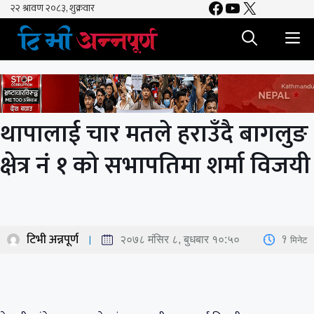
Facebook
YouTube
X
Skip
to
M
content
थापालाई चार मतले हराउँदै बागलुङ
क्षेत्र नं १ को सभापतिमा शर्मा विजयी
टिभी अन्नपूर्ण
1
मिनेट
२०७८ मंसिर ८, बुधबार १०:५०