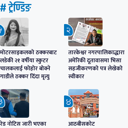
# ट्रेण्डिङ
मोटरसाइकलको ठक्करबाट
तारकेश्वर नगरपालिकाद्धारा
लडेकी २१ वर्षीया स्कुटर
अमेरिकी दूतावासमा भिसा
चालकलाई फोहोर बोक्ने
सहजीकरणको पत्र लेखेको
गाडीले ठक्कर दिँदा मृत्यु
स्वीकार
रेड नोटिस जारी भएका
आठबीसकोट