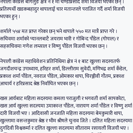
नेपाली कांग्रेस बागलुङ क्षेत्र नं १ मा चण्डीप्रसाद शर्मा विजयी भएका छन् ।
प्रतिस्पर्धी खडकबहादुर थापालाई चार मतान्तरले पराजित गर्दै शर्मा विजयी
भएका हुन् ।
शर्माले ५५४ मत प्राप्त गरेका छन् भने थापाले ५५० मत मात्रै प्राप्त गरे ।
सचिवमा शर्माको प्यानलबाटै जयराम भारी र गोबिन्द पौडेल (गोपाल) र
सहसचिवमा गणेश लम्साल र विष्णु पौडेल विजयी भएका छन् ।
नेपाली कांग्रेस महाधिवेशन प्रतिनिधिमा क्षेत्र नं १ बाट खुल्ला सदस्यतर्फ
जगदीशचन्द्र उपाध्याय, हरिहर शर्मा, डिल्लीराम सुवेदी, मणिभद्र शर्मा कँडेल,
प्रकाश शर्मा पौडेल, नवराज पौडेल, ओमकार थापा, चिरञ्जीवी गौतम, प्रकाश
आचार्य र हरिप्रसाद श्रेष्ठ निर्वाचित भएका छन् ।
खस आर्यबाट महिला सदस्यमा कमला पराजुली र भगवती शर्मा सापकोटा,
खस आर्य खुल्ला सदस्यमा उमाकान्त पौडेल, नारायण शर्मा पौडेल र विष्णु शर्मा
दारी विजयी भए । आदिवासी जनजाति महिला सदस्यमा बेमकुमारी थापा,
खुल्लामा वसन्तकुमार श्रेष्ठ र भीम श्रीषले चुनाव जिते । दलित महिला सदस्यमा
दुर्गादेवी विश्वकर्मा र दलित खुल्ला सदस्यमा सीताराम रसायली विजयी भए ।