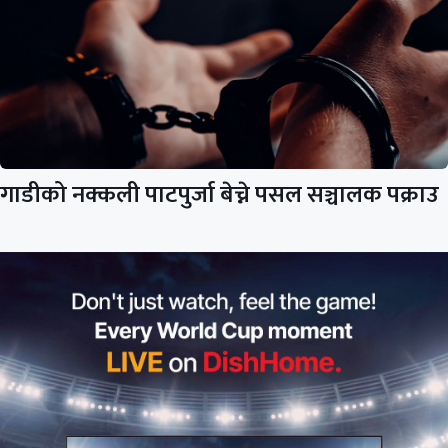
गाडीको नक्कली पाटपुर्जा बेच्ने पसल सञ्चालक पक्राउ