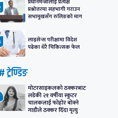
प्रधानमन्त्रीलाई प्रत्यक्ष
प्रश्नोत्तरमा सहभागी गराउन
सभामुखसँग रुलिङको माग
लाइसेन्स परीक्षामा विदेश
पढेका धेरै चिकित्सक फेल
# ट्रेण्डिङ
मोटरसाइकलको ठक्करबाट
लडेकी २१ वर्षीया स्कुटर
चालकलाई फोहोर बोक्ने
गाडीले ठक्कर दिँदा मृत्यु