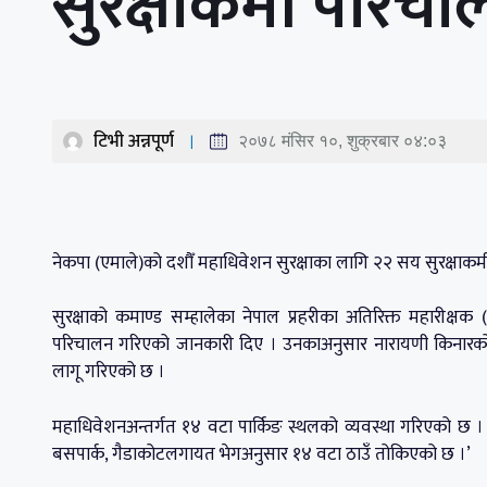
सुरक्षाकर्मी परिच
टिभी अन्नपूर्ण
२०७८ मंसिर १०, शुक्रबार ०४:०३
नेकपा (एमाले)को दशौँ महाधिवेशन सुरक्षाका लागि २२ सय सुरक्षाकर
सुरक्षाको कमाण्ड सम्हालेका नेपाल प्रहरीका अतिरिक्त महारीक्षक
परिचालन गरिएको जानकारी दिए । उनकाअनुसार नारायणी किनारको उद
लागू गरिएको छ ।
महाधिवेशनअन्तर्गत १४ वटा पार्किङ स्थलको व्यवस्था गरिएको छ । ‘ट्र
बसपार्क, गैडाकोटलगायत भेगअनुसार १४ वटा ठाउँ तोकिएको छ ।’