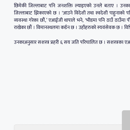
छिमेकी जिल्लाबाट पनि जनशक्ति ल्याइएको उनले बताए । उनकाअ
जिल्लाबाट झिकाएको छ । ‘आउने विदेशी तथा स्वदेशी पाहुनाको पन
व्यवस्था गरेका छौं,’ एआईजी थापाले भने, ‘भीडमा पनि ठाउँ ठाउँमा प
राखेका छौं । विमानस्थलमा कर्डन छ । उहाँहरुको स्यवंसेवक छ । विभि
उनकाअनुसार सशस्त्र प्रहरी ६ सय जति परिचालित छ । सशस्त्रका ए