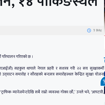
ालन, १४ पार्किङस्थल
1
मिनेट
्मी परिचालन गरिएको छ ।
 (एआईजी) सहकुल थापाले नेपाल प्रहरी र सशस्त्र गरी २२ सय सुरक्षाकर्मी
्घाटन समारोह र सौराहको बन्दसत्र समारोहस्थल केन्द्रित सुरक्षा योजना
ाफिक म्यानेजमेन्टदेखि सबै राम्रो व्यवस्था गरेका छौं,’ उनले भने, ‘आपटारी,