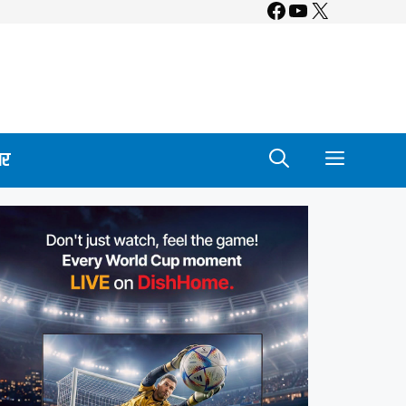
Facebook
YouTube
X
ार