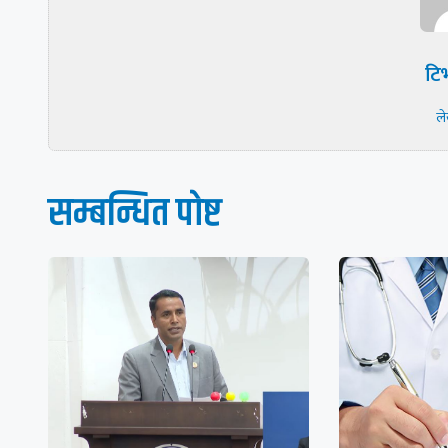
टिभ
ल
सम्बन्धित पाेष्ट