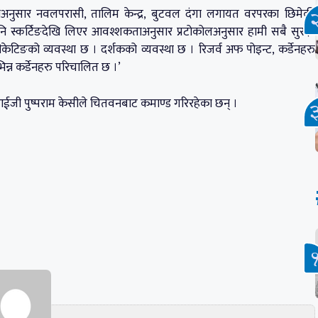
नुसार नवलपरासी, तालिम केन्द्र, बुटवल दंगा लगायत वरपरका छिमेकी
ि स्कर्टिङदेखि लिएर आवश्शकताअनुसार प्रटोकोलअनुसार हामी सबै सुरक्षा
ीकेटिङको व्यवस्था छ । दर्शकको व्यवस्था छ । रिजर्व अफ पोइन्ट, कर्डेनहरु
न्न कर्डेनहरु परिचालित छ ।’
आईजी पुष्पराम केसीले चितवनबाट कमाण्ड गरिरहेका छन् ।