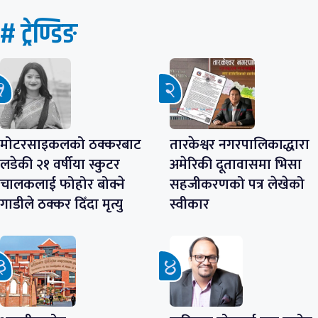
# ट्रेण्डिङ
मोटरसाइकलको ठक्करबाट
तारकेश्वर नगरपालिकाद्धारा
लडेकी २१ वर्षीया स्कुटर
अमेरिकी दूतावासमा भिसा
चालकलाई फोहोर बोक्ने
सहजीकरणको पत्र लेखेको
गाडीले ठक्कर दिँदा मृत्यु
स्वीकार