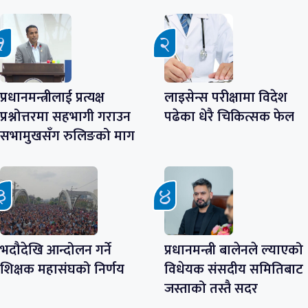
प्रधानमन्त्रीलाई प्रत्यक्ष
लाइसेन्स परीक्षामा विदेश
प्रश्नोत्तरमा सहभागी गराउन
पढेका धेरै चिकित्सक फेल
सभामुखसँग रुलिङको माग
भदौदेखि आन्दोलन गर्ने
प्रधानमन्त्री बालेनले ल्याएको
शिक्षक महासंघको निर्णय
विधेयक संसदीय समितिबाट
जस्ताको तस्तै सदर