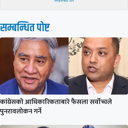
लेखकबाट थप
सम्बन्धित पाेष्ट
कांग्रेसको आधिकारिकताबारे फैसला सर्वोच्चले
पुनरावलोकन गर्ने