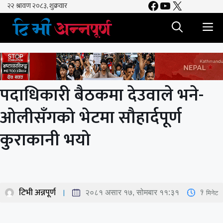
Facebook
YouTube
X
Skip
to
M
content
पदाधिकारी बैठकमा देउवाले भने-
ओलीसँगको भेटमा सौहार्दपूर्ण
कुराकानी भयो
टिभी अन्नपूर्ण
1
मिनेट
२०८१ असार १७, सोमबार ११:३१