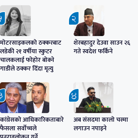
मोटरसाइकलको ठक्करबाट
शेरबहादुर देउवा साउन २६
लडेकी २१ वर्षीया स्कुटर
गते स्वदेश फर्किने
चालकलाई फोहोर बोक्ने
गाडीले ठक्कर दिँदा मृत्यु
कांग्रेसको आधिकारिकताबारे
अब संसदमा कालो चस्मा
फैसला सर्वोच्चले
लगाउन नपाइने
पुनरावलोकन गर्ने