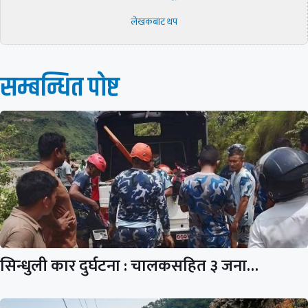
लेखकबाट थप
सम्बन्धित पाेष्ट
सिन्धुली कार दुर्घटना : चालकसहित ३ जना…