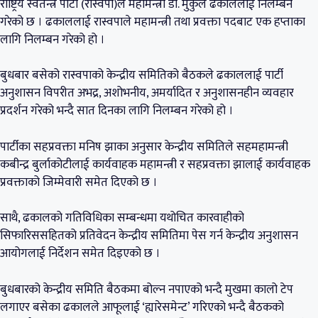
राष्ट्रिय स्वतन्त्र पार्टी (रास्वपा)ले महामन्त्री डा. मुकुल ढकाललाई निलम्बन
गरेको छ । ढकाललाई रास्वपाले महामन्त्री तथा प्रवक्ता पदबाट एक हप्ताका
लागि निलम्बन गरेको हो ।
बुधबार बसेको रास्वपाको केन्द्रीय समितिको बैठकले ढकाललाई पार्टी
अनुशासन विपरीत अभद्र, अशोभनीय, अमर्यादित र अनुशासनहीन व्यवहार
प्रदर्शन गरेको भन्दै सात दिनका लागि निलम्बन गरेको हो ।
पार्टीका सहप्रवक्ता मनिष झाका अनुसार केन्द्रीय समितिले सहमहामन्त्री
कबीन्द्र बुर्लाकोटीलाई कार्यवाहक महामन्त्री र सहप्रवक्ता झालाई कार्यवाहक
प्रवक्ताको जिम्मेवारी समेत दिएको छ ।
साथै, ढकालको गतिविधिका सम्बन्धमा यथोचित कारवाहीको
सिफारिससहितको प्रतिवेदन केन्द्रीय समितिमा पेस गर्न केन्द्रीय अनुशासन
आयोगलाई निर्देशन समेत दिइएको छ ।
बुधबारको केन्द्रीय समिति बैठकमा बोल्न नपाएको भन्दै मुखमा कालो टेप
लगाएर बसेका ढकालले आफूलाई ‘ह्यारेसमेन्ट’ गरिएको भन्दै बैठकको