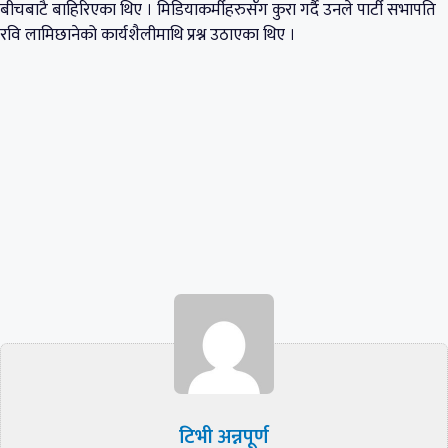
बीचबाटै बाहिरिएका थिए । मिडियाकर्मीहरुसँग कुरा गर्दै उनले पार्टी सभापति
रवि लामिछानेको कार्यशैलीमाथि प्रश्न उठाएका थिए ।
टिभी अन्नपूर्ण