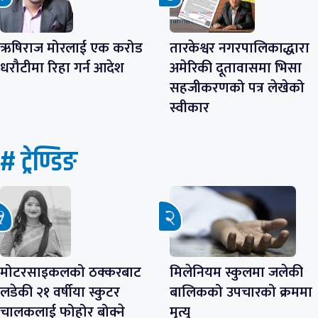
ऋषिराज मोरलाई एक करोड
तारकेश्वर नगरपालिकाद्धारा
धरौटीमा रिहा गर्न आदेश
अमेरिकी दूतावासमा भिसा
सहजीकरणको पत्र लेखेको
स्वीकार
# ट्रेण्डिङ
मोटरसाइकलको ठक्करबाट
मिलेनियम स्कुलमा जलेकी
लडेकी २१ वर्षीया स्कुटर
बालिकको उपचारको क्रममा
चालकलाई फोहोर बोक्ने
मृत्यु