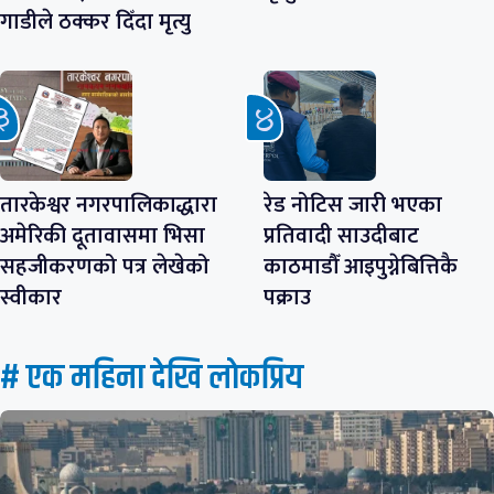
गाडीले ठक्कर दिँदा मृत्यु
तारकेश्वर नगरपालिकाद्धारा
रेड नोटिस जारी भएका
अमेरिकी दूतावासमा भिसा
प्रतिवादी साउदीबाट
सहजीकरणको पत्र लेखेको
काठमाडौँ आइपुग्नेबित्तिकै
स्वीकार
पक्राउ
# एक महिना देखि लाेकप्रिय