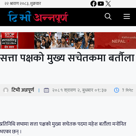
Facebook
YouTube
X
Skip
to
M
content
सत्ता पक्षको मुख्य सचेतकमा बर्तौला
टिभी अन्नपूर्ण
1
मिनेट
२०८१ श्रावण २, बुधबार ०९:३७
प्रतिनिधि सभामा सत्ता पक्षको मुख्य सचेतक पदमा महेश बर्तौला मनोनित
भएका छन् ।