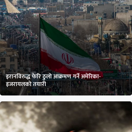
इरानविरुद्ध फेरि ठुलो आक्रमण गर्ने अमेरिका-
इजरायलको तयारी