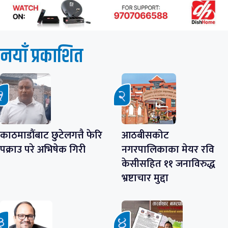
नयाँ प्रकाशित
काठमाडौंबाट छुटेलगत्तै फेरि
आठबीसकोट
पक्राउ परे अभिषेक गिरी
नगरपालिकाका मेयर रवि
केसीसहित ११ जनाविरुद्ध
भ्रष्टाचार मुद्दा