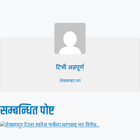
टिभी अन्नपूर्ण
लेखकबाट थप
सम्बन्धित पाेष्ट