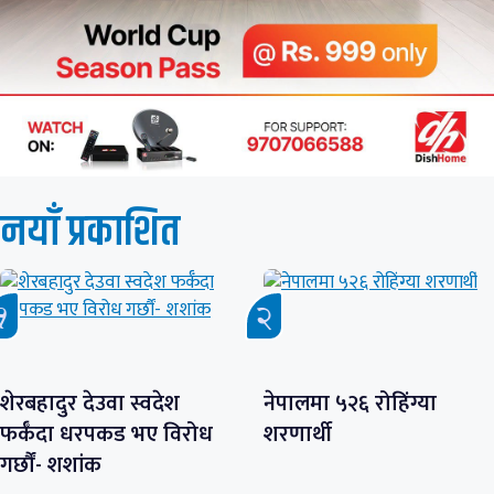
नयाँ प्रकाशित
शेरबहादुर देउवा स्वदेश
नेपालमा ५२६ रोहिंग्या
फर्कँदा धरपकड भए विरोध
शरणार्थी
गर्छौं- शशांक