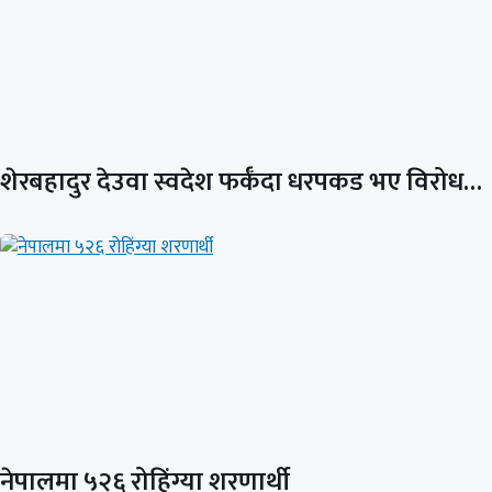
शेरबहादुर देउवा स्वदेश फर्कँदा धरपकड भए विरोध…
नेपालमा ५२६ रोहिंग्या शरणार्थी