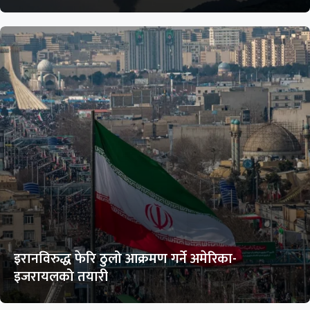
इरानविरुद्ध फेरि ठुलो आक्रमण गर्ने अमेरिका-
इजरायलको तयारी