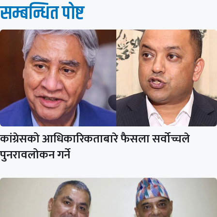
सम्बन्धित पाेष्ट
कांग्रेसको आधिकारिकताबारे फैसला सर्वोच्चले
पुनरावलोकन गर्ने