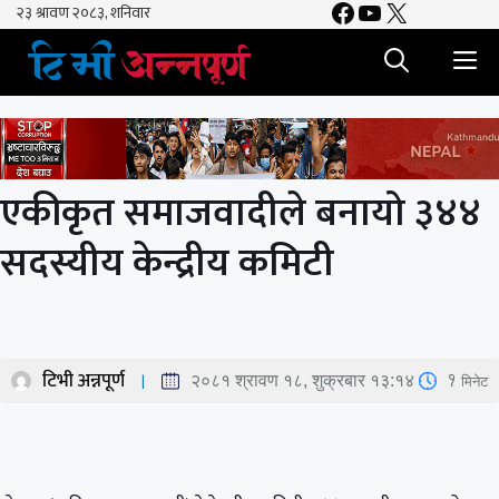
Facebook
YouTube
X
Skip
to
M
content
एकीकृत समाजवादीले बनायो ३४४
सदस्यीय केन्द्रीय कमिटी
टिभी अन्नपूर्ण
1
मिनेट
२०८१ श्रावण १८, शुक्रबार १३:१४