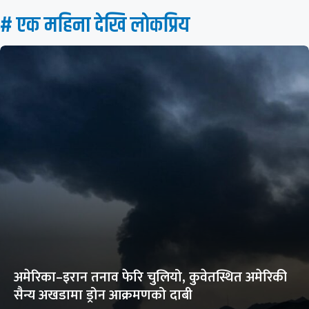
# एक महिना देखि लाेकप्रिय
अमेरिका–इरान तनाव फेरि चुलियो, कुवेतस्थित अमेरिकी
सैन्य अखडामा ड्रोन आक्रमणको दाबी