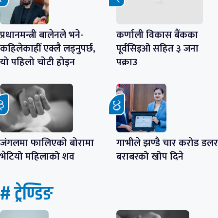
प्रधानमन्त्री बालेनले भने-
कर्णाली विकास बैंकका
कहिलेकाहीँ एक्लै लड्नुपर्छ,
पूर्वसिइओ सहित ३ जना
यो पहिलो चोटी होइन
पक्राउ
जंगलमा फालिएको बोरामा
गाभीले झण्डै चार करोड डलर
भेटियो महिलाको शव
बराबरको खोप दिने
# ट्रेण्डिङ