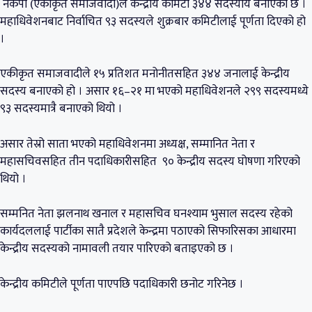
नेकपा (एकीकृत समाजवादी)ले केन्द्रीय कमिटी ३४४ सदस्यीय बनाएको छ ।
महाधिवेशनबाट निर्वाचित ९३ सदस्यले शुक्रबार कमिटीलाई पूर्णता दिएको हो
।
एकीकृत समाजवादीले १५ प्रतिशत मनोनीतसहित ३४४ जनालाई केन्द्रीय
सदस्य बनाएको हो । असार १६–२१ मा भएको महाधिवेशनले २९९ सदस्यमध्ये
९३ सदस्यमात्रै बनाएको थियो ।
असार तेस्रो साता भएको महाधिवेशनमा अध्यक्ष, सम्मानित नेता र
महासचिवसहित तीन पदाधिकारीसहित ९० केन्द्रीय सदस्य घोषणा गरिएको
थियो ।
सम्मनित नेता झलनाथ खनाल र महासचिव घनश्याम भुसाल सदस्य रहेको
कार्यदललाई पार्टीका सातै प्रदेशले केन्द्रमा पठाएको सिफारिसका आधारमा
केन्द्रीय सदस्यको नामावली तयार पारिएको बताइएको छ ।
केन्द्रीय कमिटीले पूर्णता पाएपछि पदाधिकारी छनोट गरिनेछ ।