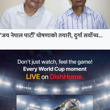
‘जय नेपाल पार्टी’ घोषणाको तयारी, दुर्गा सर्वोच्च…