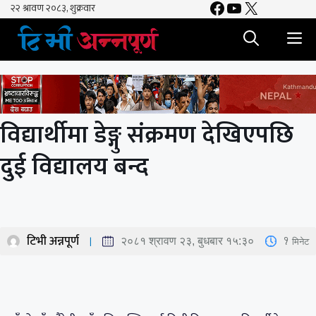
Facebook
YouTube
X
Skip
to
M
content
विद्यार्थीमा डेङ्गु संक्रमण देखिएपछि
दुई विद्यालय बन्द
टिभी अन्नपूर्ण
1
मिनेट
२०८१ श्रावण २३, बुधबार १५:३०