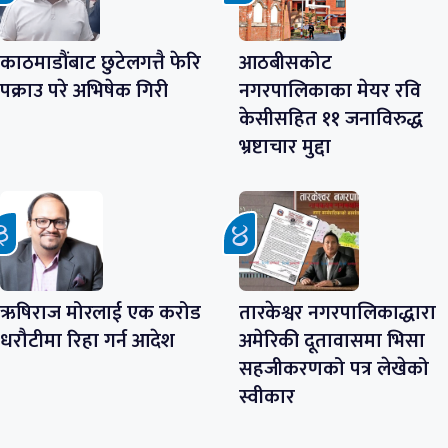
काठमाडौंबाट छुटेलगत्तै फेरि
आठबीसकोट
पक्राउ परे अभिषेक गिरी
नगरपालिकाका मेयर रवि
केसीसहित ११ जनाविरुद्ध
भ्रष्टाचार मुद्दा
ऋषिराज मोरलाई एक करोड
तारकेश्वर नगरपालिकाद्धारा
धरौटीमा रिहा गर्न आदेश
अमेरिकी दूतावासमा भिसा
सहजीकरणको पत्र लेखेको
स्वीकार