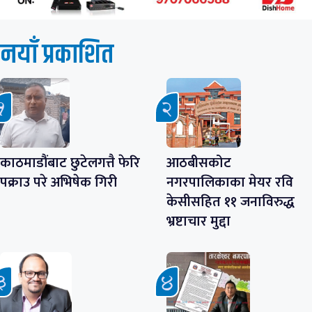
नयाँ प्रकाशित
काठमाडौंबाट छुटेलगत्तै फेरि
आठबीसकोट
पक्राउ परे अभिषेक गिरी
नगरपालिकाका मेयर रवि
केसीसहित ११ जनाविरुद्ध
भ्रष्टाचार मुद्दा