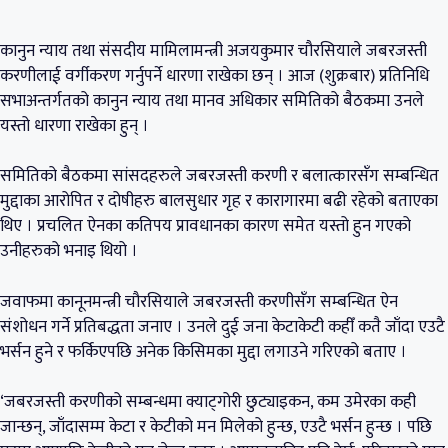
कानुन न्याय तथा संसदीय मामिलामन्त्री अजयकुमार चौरसियाले जबरजस्ती
करणीलाई वर्गीकरण गर्नुपर्ने धारणा राखेका छन् । आज (शुक्रबार) प्रतिनिधि
सभाअन्तर्गतको कानुन न्याय तथा मानव अधिकार समितिको बैठकमा उनले
यस्तो धारणा राखेका हुन् ।
समितिको बैठकमा सांसदहरुले जबरजस्ती करणी र बलात्कारसँग सम्बन्धित
मुद्दाका आरोपित र दोषीहरु बालसुधार गृह र कारागारमा बढी रहेको बताएका
थिए । प्रचलित ऐनका कतिपय प्रावधानका कारण समेत यस्तो हुन गएको
उनीहरुको भनाइ थियो ।
जवाफमा कानूनमन्त्री चौरसियाले जबरजस्ती करणीसँग सम्बन्धित ऐन
संशोधन गर्ने प्रतिबद्धता जनाए । उनले दुई जना केटाकेटी कहीँ कतै जाँदा एउटै
भर्सन हुने र फर्किएपछि अनेक किसिमका मुद्दा लगाउने गरिएको बताए ।
‘जबरजस्ती करणीको सम्बन्धमा क्याट्गोरी छुट्याइकन, कम उमेरका कही
जान्छन्, जाँदासम्म केटा र केटीको मन मिलेको हुन्छ, एउटै भर्सन हुन्छ । पछि