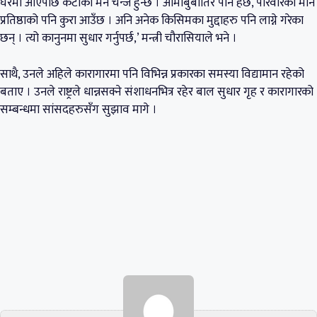
घरमा आएपछि केटीको मन चेन्ज हुन्छ । आमाबुबातिर पनि हेर्छ, परिवारको मान
प्रतिष्ठाको पनि कुरा आउँछ । अनि अनेक किसिमका मुद्दाहरु पनि लाग्ने गरेका
छन् । त्यो कानुनमा सुधार गर्नुपर्छ,’ मन्त्री चौरासियाले भने ।
साथै, उनले अहिले कारागारमा पनि विभिन्न प्रकारका समस्या विद्यामान रहेको
बताए । उनले राष्ट्रले धान्नसक्ने संशाधनभित्र रहेर बाल सुधार गृह र कारागारको
सम्बन्धमा सांसदहरुसँग सुझाव मागे ।