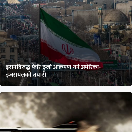
इरानविरुद्ध फेरि ठुलो आक्रमण गर्ने अमेरिका-
इजरायलको तयारी